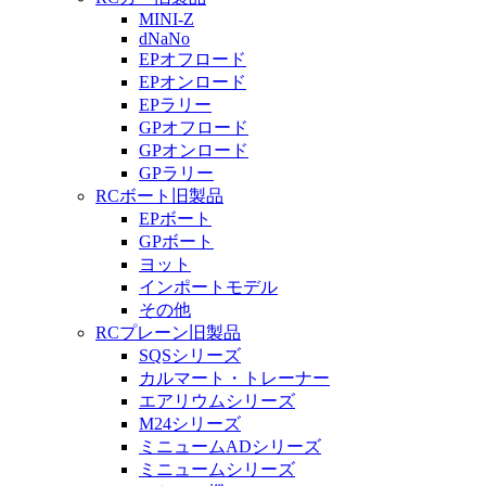
MINI-Z
dNaNo
EPオフロード
EPオンロード
EPラリー
GPオフロード
GPオンロード
GPラリー
RCボート旧製品
EPボート
GPボート
ヨット
インポートモデル
その他
RCプレーン旧製品
SQSシリーズ
カルマート・トレーナー
エアリウムシリーズ
M24シリーズ
ミニュームADシリーズ
ミニュームシリーズ