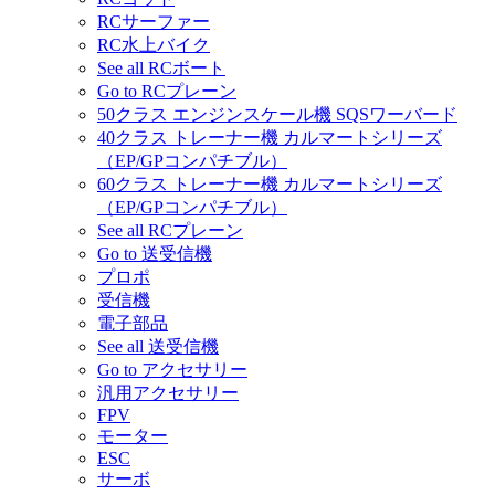
RCサーファー
RC水上バイク
See all RCボート
Go to RCプレーン
50クラス エンジンスケール機 SQSワーバード
40クラス トレーナー機 カルマートシリーズ
（EP/GPコンパチブル）
60クラス トレーナー機 カルマートシリーズ
（EP/GPコンパチブル）
See all RCプレーン
Go to 送受信機
プロポ
受信機
電子部品
See all 送受信機
Go to アクセサリー
汎用アクセサリー
FPV
モーター
ESC
サーボ