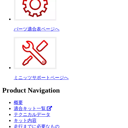
パーツ適合表ページへ
ミニッツサポートページへ
Product Navigation
概要
適合キット一覧
テクニカルデータ
キット内容
走行までに必要なもの