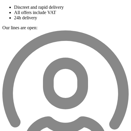
Discreet and rapid delivery
All offers include VAT
24h delivery
Our lines are open: