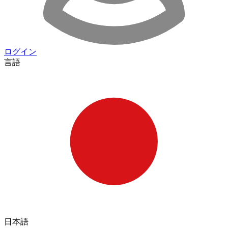
ログイン
言語
日本語