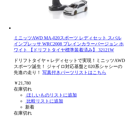
ミニッツAWD MA-020スポーツ レディセット スバル
インプレッサ WRC2008 プレインカラーバージョン ホ
ワイト 【ドリフトタイヤ標準装着済み】 32121W
ドリフトタイヤ＋レディセットで実現！ミニッツAWD
スポーツ誕生！ ジャイロ対応基盤と020系シャシーの
先進の走り！
写真付きパーツリストはこちら
￥21,780
在庫切れ
ほしいものリストに追加
比較リストに追加
新着
在庫切れ