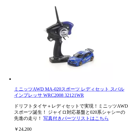
ミニッツAWD MA-020スポーツ レディセット スバル
インプレッサ WRC2008 32121WR
ドリフトタイヤ＋レディセットで実現！ミニッツAWD
スポーツ誕生！ ジャイロ対応基盤と020系シャシーの
先進の走り！
写真付きパーツリストはこちら
￥24,200