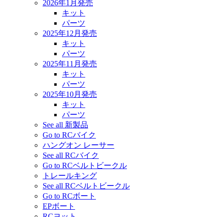
2026年1月発売
キット
パーツ
2025年12月発売
キット
パーツ
2025年11月発売
キット
パーツ
2025年10月発売
キット
パーツ
See all 新製品
Go to RCバイク
ハングオン レーサー
See all RCバイク
Go to RCベルトビークル
トレールキング
See all RCベルトビークル
Go to RCボート
EPボート
RCヨット