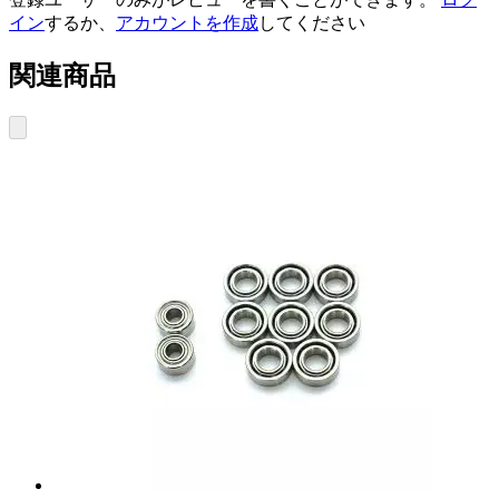
イン
するか、
アカウントを作成
してください
関連商品