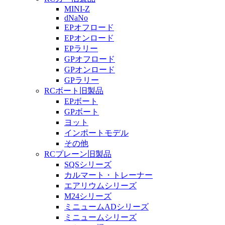
MINI-Z
dNaNo
EPオフロード
EPオンロード
EPラリー
GPオフロード
GPオンロード
GPラリー
RCボート旧製品
EPボート
GPボート
ヨット
インポートモデル
その他
RCプレーン旧製品
SQSシリーズ
カルマート・トレーナー
エアリウムシリーズ
M24シリーズ
ミニュームADシリーズ
ミニュームシリーズ