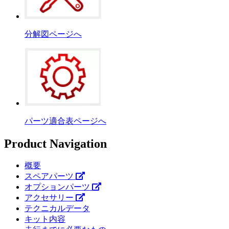
分解図ページへ
パーツ適合表ページへ
Product Navigation
概要
スペアパーツ
オプションパーツ
アクセサリー
テクニカルデータ
キット内容