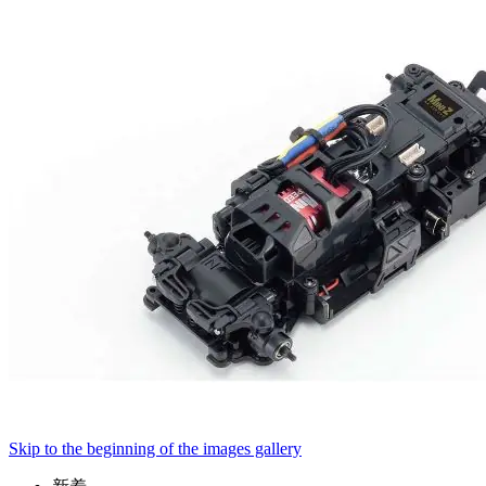
Skip to the beginning of the images gallery