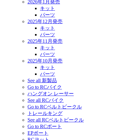
2026年1月発売
キット
パーツ
2025年12月発売
キット
パーツ
2025年11月発売
キット
パーツ
2025年10月発売
キット
パーツ
See all 新製品
Go to RCバイク
ハングオン レーサー
See all RCバイク
Go to RCベルトビークル
トレールキング
See all RCベルトビークル
Go to RCボート
EPボート
RCヨット