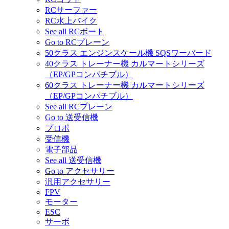
RCサーファー
RC水上バイク
See all RCボート
Go to RCプレーン
50クラス エンジンスケール機 SQSワーバード
40クラス トレーナー機 カルマートシリーズ
（EP/GPコンパチブル）
60クラス トレーナー機 カルマートシリーズ
（EP/GPコンパチブル）
See all RCプレーン
Go to 送受信機
プロポ
受信機
電子部品
See all 送受信機
Go to アクセサリー
汎用アクセサリー
FPV
モーター
ESC
サーボ