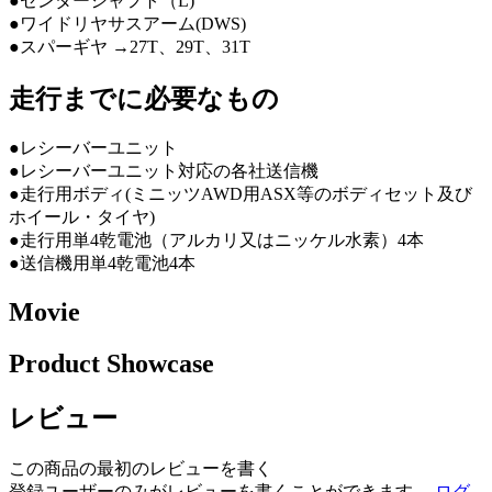
●センターシャフト（L)
●ワイドリヤサスアーム(DWS)
●スパーギヤ →27T、29T、31T
走行までに必要なもの
●レシーバーユニット
●レシーバーユニット対応の各社送信機
●走行用ボディ(ミニッツAWD用ASX等のボディセット及び
ホイール・タイヤ)
●走行用単4乾電池（アルカリ又はニッケル水素）4本
●送信機用単4乾電池4本
Movie
Product Showcase
レビュー
この商品の最初のレビューを書く
登録ユーザーのみがレビューを書くことができます。
ログ