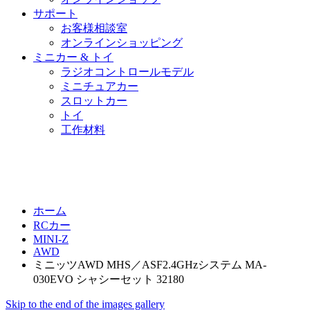
サポート
お客様相談室
オンラインショッピング
ミニカー & トイ
ラジオコントロールモデル
ミニチュアカー
スロットカー
トイ
工作材料
ホーム
RCカー
MINI-Z
AWD
ミニッツAWD MHS／ASF2.4GHzシステム MA-
030EVO シャシーセット 32180
Skip to the end of the images gallery