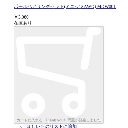
ボールベアリングセット(ミニッツAWD) MDW001
￥3,080
在庫あり
カートに入れる
Thank you!
問題が発生しました
ほしいものリストに追加