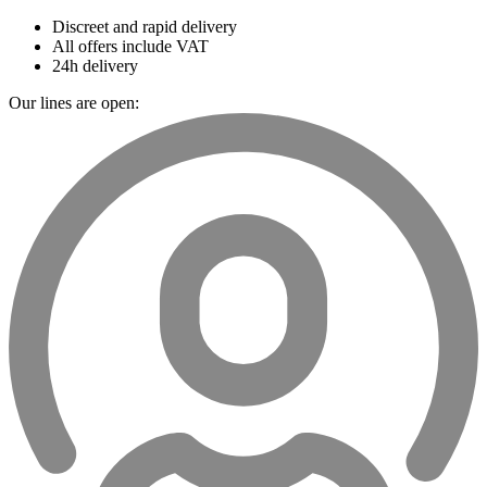
Discreet and rapid delivery
All offers include VAT
24h delivery
Our lines are open: