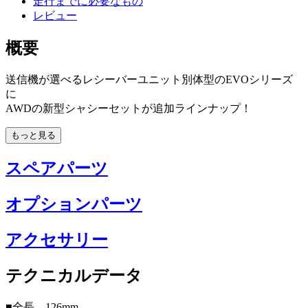
走行までに必要なもの
レビュー
概要
送信機が選べるレシーバーユニット別体型のEVOシリーズ
に
AWDの新型シャシーセットが追加ラインナップ！
もっと見る
スペアパーツ
オプションパーツ
アクセサリー
テクニカルデータ
■全長 126mm