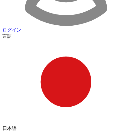
ログイン
言語
日本語