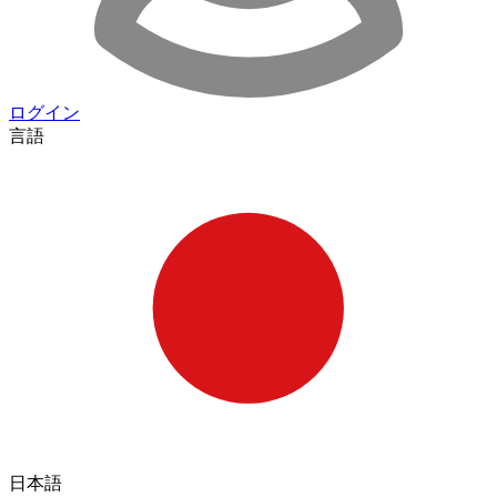
ログイン
言語
日本語