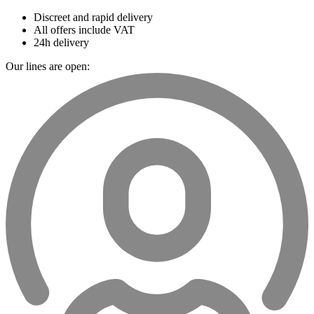
Discreet and rapid delivery
All offers include VAT
24h delivery
Our lines are open: