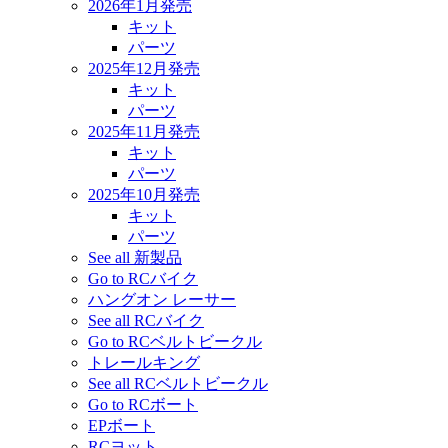
2026年1月発売
キット
パーツ
2025年12月発売
キット
パーツ
2025年11月発売
キット
パーツ
2025年10月発売
キット
パーツ
See all 新製品
Go to RCバイク
ハングオン レーサー
See all RCバイク
Go to RCベルトビークル
トレールキング
See all RCベルトビークル
Go to RCボート
EPボート
RCヨット