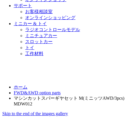
サポート
お客様相談室
オンラインショッピング
ミニカー & トイ
ラジオコントロールモデル
ミニチュアカー
スロットカー
トイ
工作材料
ホーム
FWD&AWD option parts
マシンカットスパーギヤセット M(ミニッツAWD/3pcs)
MDW012
Skip to the end of the images gallery