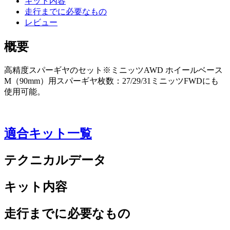
キット内容
走行までに必要なもの
レビュー
概要
高精度スパーギヤのセット※ミニッツAWD ホイールベース
M（90mm）用スパーギヤ枚数：27/29/31ミニッツFWDにも
使用可能。
適合キット一覧
テクニカルデータ
キット内容
走行までに必要なもの