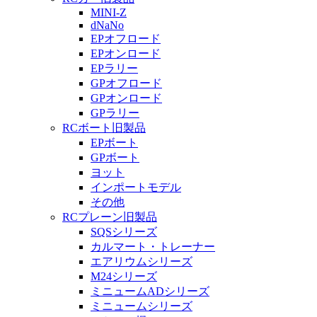
MINI-Z
dNaNo
EPオフロード
EPオンロード
EPラリー
GPオフロード
GPオンロード
GPラリー
RCボート旧製品
EPボート
GPボート
ヨット
インポートモデル
その他
RCプレーン旧製品
SQSシリーズ
カルマート・トレーナー
エアリウムシリーズ
M24シリーズ
ミニュームADシリーズ
ミニュームシリーズ