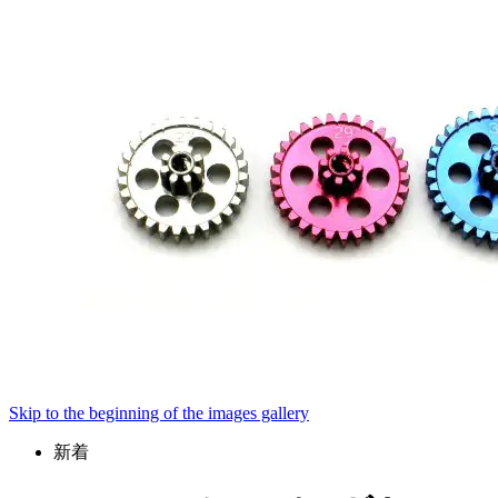
Skip to the beginning of the images gallery
新着