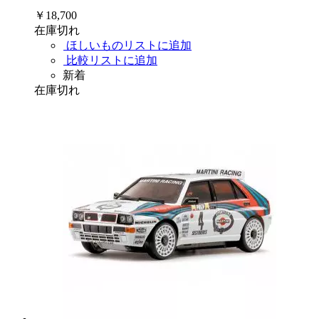
￥18,700
在庫切れ
ほしいものリストに追加
比較リストに追加
新着
在庫切れ