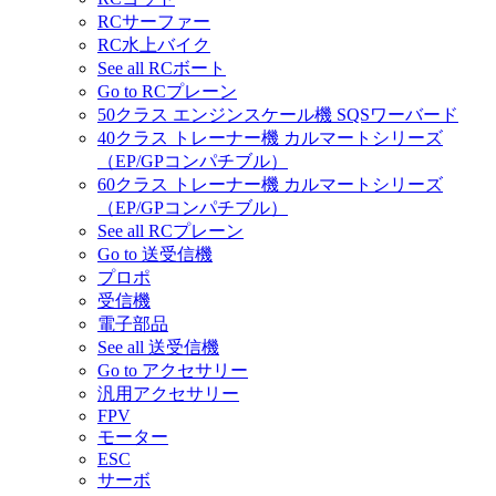
RCサーファー
RC水上バイク
See all RCボート
Go to RCプレーン
50クラス エンジンスケール機 SQSワーバード
40クラス トレーナー機 カルマートシリーズ
（EP/GPコンパチブル）
60クラス トレーナー機 カルマートシリーズ
（EP/GPコンパチブル）
See all RCプレーン
Go to 送受信機
プロポ
受信機
電子部品
See all 送受信機
Go to アクセサリー
汎用アクセサリー
FPV
モーター
ESC
サーボ