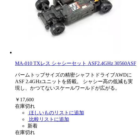
MA-010 TXレス シャシーセット ASF2.4GHz 30560ASF
パームトップサイズの精密シャフトドライブAWDに
ASF 2.4GHzユニットを搭載。 シャシー高の低減も実
現し、かつてないスケールワールドが広がる。
￥17,600
在庫切れ
ほしいものリストに追加
比較リストに追加
新着
在庫切れ