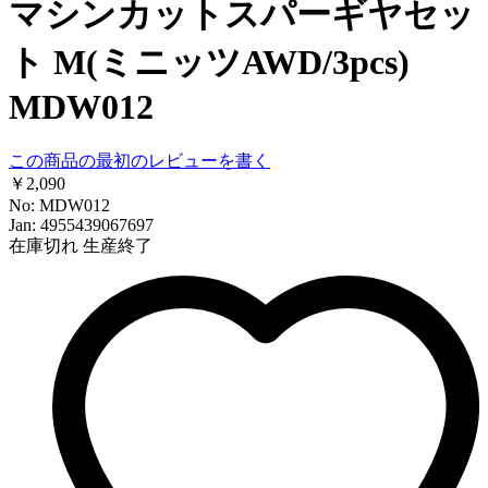
マシンカットスパーギヤセッ
ト M(ミニッツAWD/3pcs)
MDW012
この商品の最初のレビューを書く
￥2,090
No: MDW012
Jan: 4955439067697
在庫切れ
生産終了