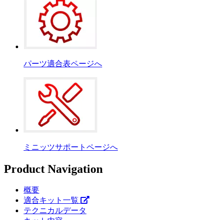
パーツ適合表ページへ
ミニッツサポートページへ
Product Navigation
概要
適合キット一覧
テクニカルデータ