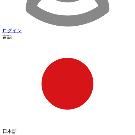
ログイン
言語
日本語