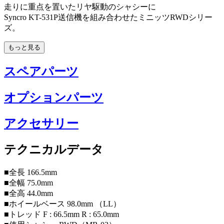
走りに重点を置いたリヤ駆動のシャシーに
Syncro KT-531P送信機を組み合わせたミニッツRWDシリー
ズ。
もっと見る
スペアパーツ
オプションパーツ
アクセサリー
テクニカルデータ
■全長 166.5mm
■全幅 75.0mm
■全高 44.0mm
■ホイールベース 98.0mm （LL）
■トレッド F : 66.5mm R : 65.0mm