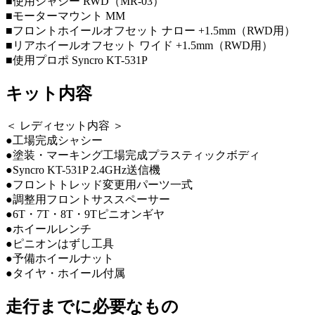
■使用シャシー RWD（MR-03）
■モーターマウント MM
■フロントホイールオフセット ナロー +1.5mm（RWD用）
■リアホイールオフセット ワイド +1.5mm（RWD用）
■使用プロポ Syncro KT-531P
キット内容
＜ レディセット内容 ＞
●工場完成シャシー
●塗装・マーキング工場完成プラスティックボディ
●Syncro KT-531P 2.4GHz送信機
●フロントトレッド変更用パーツ一式
●調整用フロントサススペーサー
●6T・7T・8T・9Tピニオンギヤ
●ホイールレンチ
●ピニオンはずし工具
●予備ホイールナット
●タイヤ・ホイール付属
走行までに必要なもの