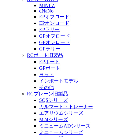
MINI-Z
dNaNo
EPオフロード
EPオンロード
EPラリー
GPオフロード
GPオンロード
GPラリー
RCボート旧製品
EPボート
GPボート
ヨット
インポートモデル
その他
RCプレーン旧製品
SQSシリーズ
カルマート・トレーナー
エアリウムシリーズ
M24シリーズ
ミニュームADシリーズ
ミニュームシリーズ