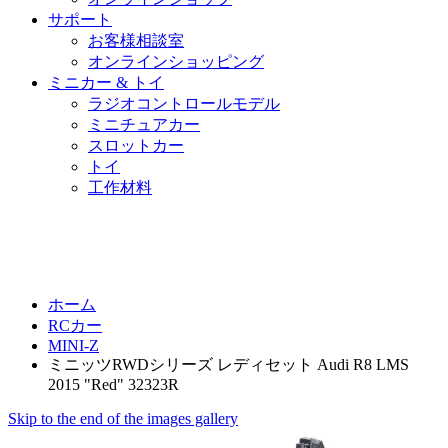
サポート
お客様相談室
オンラインショッピング
ミニカー & トイ
ラジオコントロールモデル
ミニチュアカー
スロットカー
トイ
工作材料
ホーム
RCカー
MINI-Z
ミニッツRWDシリーズ レディセット Audi R8 LMS
2015 "Red" 32323R
Skip to the end of the images gallery