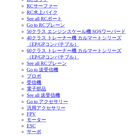
RCサーファー
RC水上バイク
See all RCボート
Go to RCプレーン
50クラス エンジンスケール機 SQSワーバード
40クラス トレーナー機 カルマートシリーズ
（EP/GPコンパチブル）
60クラス トレーナー機 カルマートシリーズ
（EP/GPコンパチブル）
See all RCプレーン
Go to 送受信機
プロポ
受信機
電子部品
See all 送受信機
Go to アクセサリー
汎用アクセサリー
FPV
モーター
ESC
サーボ