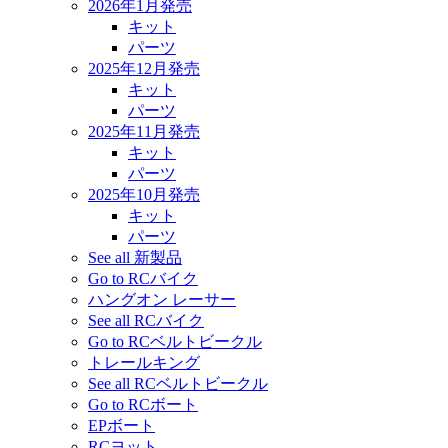
2026年1月発売
キット
パーツ
2025年12月発売
キット
パーツ
2025年11月発売
キット
パーツ
2025年10月発売
キット
パーツ
See all 新製品
Go to RCバイク
ハングオン レーサー
See all RCバイク
Go to RCベルトビークル
トレールキング
See all RCベルトビークル
Go to RCボート
EPボート
RCヨット