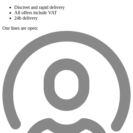
Discreet and rapid delivery
All offers include VAT
24h delivery
Our lines are open: