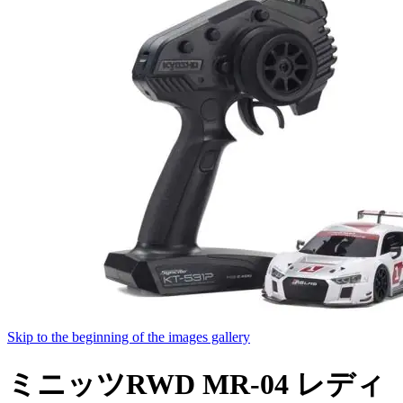
Skip to the beginning of the images gallery
ミニッツRWD MR-04 レディ