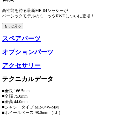
高性能を誇る最新MR-04シャシーが
ベーシックモデルのミニッツRWDについに登場！
もっと見る
スペアパーツ
オプションパーツ
アクセサリー
テクニカルデータ
■全長 166.5mm
■全幅 75.0mm
■全高 44.0mm
■シャシータイプ MR-04W-MM
■ホイールベース 98.0mm （LL）