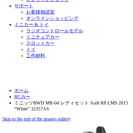
サポート
お客様相談室
オンラインショッピング
ミニカー & トイ
ラジオコントロールモデル
ミニチュアカー
スロットカー
トイ
工作材料
ホーム
RCカー
ミニッツRWD MR-04 レディセット Audi R8 LMS 2015
“White” 32357AS
Skip to the end of the images gallery