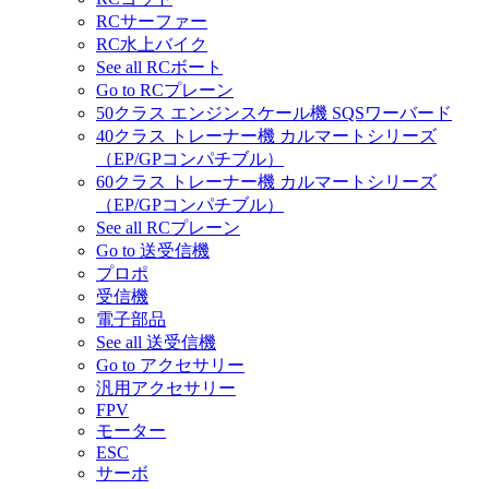
RCサーファー
RC水上バイク
See all RCボート
Go to RCプレーン
50クラス エンジンスケール機 SQSワーバード
40クラス トレーナー機 カルマートシリーズ
（EP/GPコンパチブル）
60クラス トレーナー機 カルマートシリーズ
（EP/GPコンパチブル）
See all RCプレーン
Go to 送受信機
プロポ
受信機
電子部品
See all 送受信機
Go to アクセサリー
汎用アクセサリー
FPV
モーター
ESC
サーボ