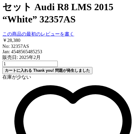
セット Audi R8 LMS 2015
“White” 32357AS
この商品の最初のレビューを書く
￥28,380
No: 32357AS
Jan: 4548565485253
販売日: 2025年2月
カートに入れる
Thank you!
問題が発生しました
在庫が少ない