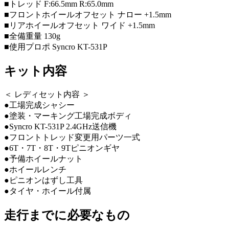
■トレッド F:66.5mm R:65.0mm
■フロントホイールオフセット ナロー +1.5mm
■リアホイールオフセット ワイド +1.5mm
■全備重量 130g
■使用プロポ Syncro KT-531P
キット内容
＜ レディセット内容 ＞
●工場完成シャシー
●塗装・マーキング工場完成ボディ
●Syncro KT-531P 2.4GHz送信機
●フロントトレッド変更用パーツ一式
●6T・7T・8T・9Tピニオンギヤ
●予備ホイールナット
●ホイールレンチ
●ピニオンはずし工具
●タイヤ・ホイール付属
走行までに必要なもの