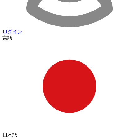
ログイン
言語
日本語