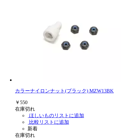
カラーナイロンナット(ブラック) MZW13BK
￥550
在庫切れ
ほしいものリストに追加
比較リストに追加
新着
在庫切れ