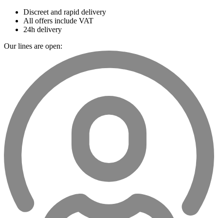
Discreet and rapid delivery
All offers include VAT
24h delivery
Our lines are open: