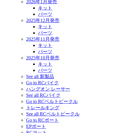
2026年1月発売
キット
パーツ
2025年12月発売
キット
パーツ
2025年11月発売
キット
パーツ
2025年10月発売
キット
パーツ
See all 新製品
Go to RCバイク
ハングオン レーサー
See all RCバイク
Go to RCベルトビークル
トレールキング
See all RCベルトビークル
Go to RCボート
EPボート
RCヨット