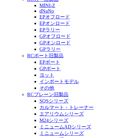
MINI-Z
dNaNo
EPオフロード
EPオンロード
EPラリー
GPオフロード
GPオンロード
GPラリー
RCボート旧製品
EPボート
GPボート
ヨット
インポートモデル
その他
RCプレーン旧製品
SQSシリーズ
カルマート・トレーナー
エアリウムシリーズ
M24シリーズ
ミニュームADシリーズ
ミニュームシリーズ