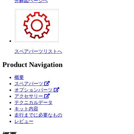
分解図ページへ
スペアパーツリストへ
Product Navigation
概要
スペアパーツ
オプションパーツ
アクセサリー
テクニカルデータ
キット内容
走行までに必要なもの
レビュー