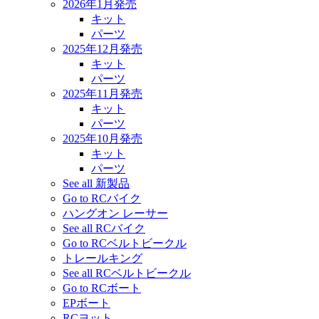
2026年1月発売
キット
パーツ
2025年12月発売
キット
パーツ
2025年11月発売
キット
パーツ
2025年10月発売
キット
パーツ
See all 新製品
Go to RCバイク
ハングオン レーサー
See all RCバイク
Go to RCベルトビークル
トレールキング
See all RCベルトビークル
Go to RCボート
EPボート
RCヨット