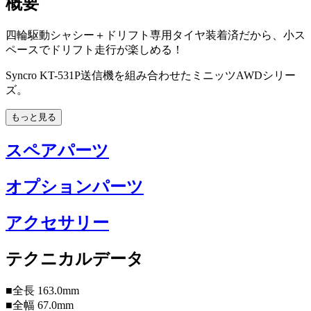
概要
四輪駆動シャシー＋ドリフト専用タイヤ装着済だから、小ス
ペースでドリフト走行が楽しめる！
Syncro KT-531P送信機を組み合わせたミニッツAWDシリー
ズ。
もっと見る
スペアパーツ
オプションパーツ
アクセサリー
テクニカルデータ
■全長 163.0mm
■全幅 67.0mm