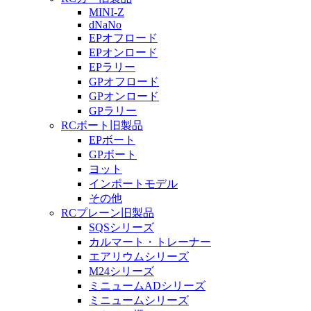
MINI-Z
dNaNo
EPオフロード
EPオンロード
EPラリー
GPオフロード
GPオンロード
GPラリー
RCボート旧製品
EPボート
GPボート
ヨット
インポートモデル
その他
RCプレーン旧製品
SQSシリーズ
カルマート・トレーナー
エアリウムシリーズ
M24シリーズ
ミニュームADシリーズ
ミニュームシリーズ