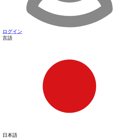
ログイン
言語
日本語