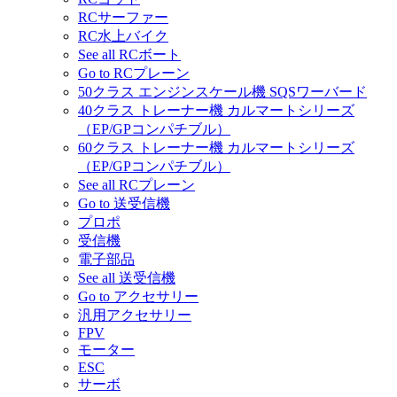
RCサーファー
RC水上バイク
See all RCボート
Go to RCプレーン
50クラス エンジンスケール機 SQSワーバード
40クラス トレーナー機 カルマートシリーズ
（EP/GPコンパチブル）
60クラス トレーナー機 カルマートシリーズ
（EP/GPコンパチブル）
See all RCプレーン
Go to 送受信機
プロポ
受信機
電子部品
See all 送受信機
Go to アクセサリー
汎用アクセサリー
FPV
モーター
ESC
サーボ