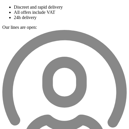
Discreet and rapid delivery
All offers include VAT
24h delivery
Our lines are open: