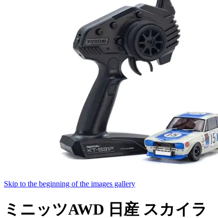
Skip to the beginning of the images gallery
ミニッツAWD 日産 スカイラ