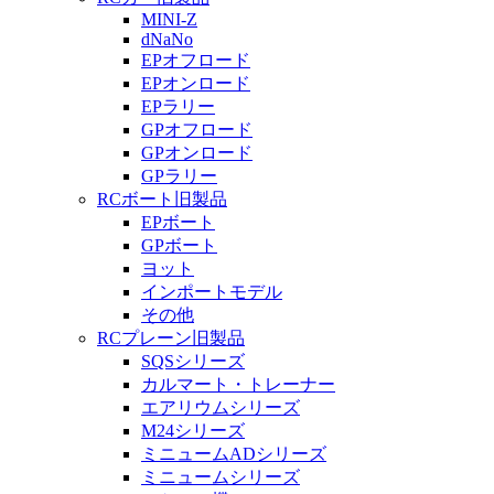
MINI-Z
dNaNo
EPオフロード
EPオンロード
EPラリー
GPオフロード
GPオンロード
GPラリー
RCボート旧製品
EPボート
GPボート
ヨット
インポートモデル
その他
RCプレーン旧製品
SQSシリーズ
カルマート・トレーナー
エアリウムシリーズ
M24シリーズ
ミニュームADシリーズ
ミニュームシリーズ