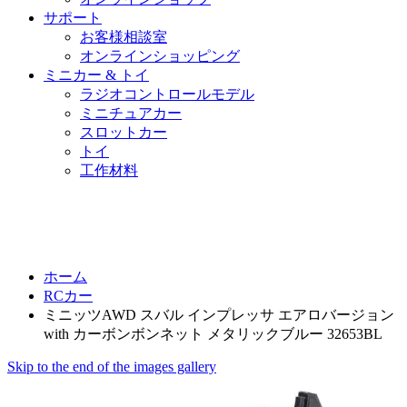
サポート
お客様相談室
オンラインショッピング
ミニカー & トイ
ラジオコントロールモデル
ミニチュアカー
スロットカー
トイ
工作材料
ホーム
RCカー
ミニッツAWD スバル インプレッサ エアロバージョン
with カーボンボンネット メタリックブルー 32653BL
Skip to the end of the images gallery