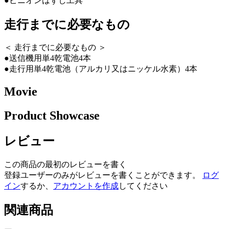
●ピニオンはずし工具
走行までに必要なもの
＜ 走行までに必要なもの ＞
●送信機用単4乾電池4本
●走行用単4乾電池（アルカリ又はニッケル水素）4本
Movie
Product Showcase
レビュー
この商品の最初のレビューを書く
登録ユーザーのみがレビューを書くことができます。
ログ
イン
するか、
アカウントを作成
してください
関連商品