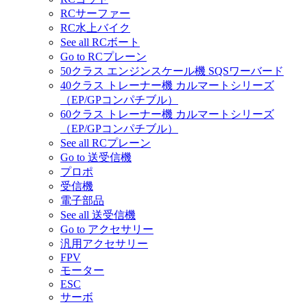
RCサーファー
RC水上バイク
See all RCボート
Go to RCプレーン
50クラス エンジンスケール機 SQSワーバード
40クラス トレーナー機 カルマートシリーズ
（EP/GPコンパチブル）
60クラス トレーナー機 カルマートシリーズ
（EP/GPコンパチブル）
See all RCプレーン
Go to 送受信機
プロポ
受信機
電子部品
See all 送受信機
Go to アクセサリー
汎用アクセサリー
FPV
モーター
ESC
サーボ