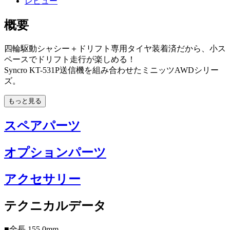
レビュー
概要
四輪駆動シャシー＋ドリフト専用タイヤ装着済だから、小ス
ペースでドリフト走行が楽しめる！
Syncro KT-531P送信機を組み合わせたミニッツAWDシリー
ズ。
もっと見る
スペアパーツ
オプションパーツ
アクセサリー
テクニカルデータ
■全長 155.0mm