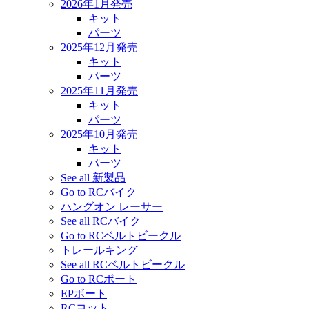
2026年1月発売
キット
パーツ
2025年12月発売
キット
パーツ
2025年11月発売
キット
パーツ
2025年10月発売
キット
パーツ
See all 新製品
Go to RCバイク
ハングオン レーサー
See all RCバイク
Go to RCベルトビークル
トレールキング
See all RCベルトビークル
Go to RCボート
EPボート
RCヨット