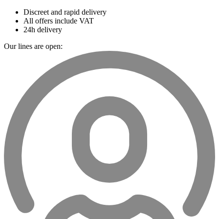
Discreet and rapid delivery
All offers include VAT
24h delivery
Our lines are open: