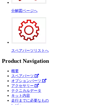
分解図ページへ
スペアパーツリストへ
Product Navigation
概要
スペアパーツ
オプションパーツ
アクセサリー
テクニカルデータ
キット内容
走行までに必要なもの