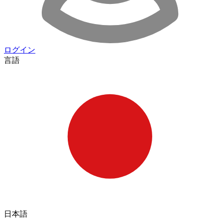
ログイン
言語
日本語