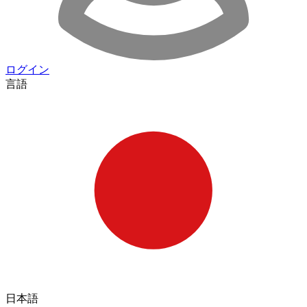
ログイン
言語
日本語