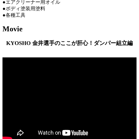
●エアクリーナー用オイル
●ボディ塗装用塗料
●各種工具
Movie
KYOSHO 金井選手のここが肝心！ダンパー組立編