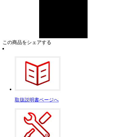
この商品をシェアする
取扱説明書ページへ