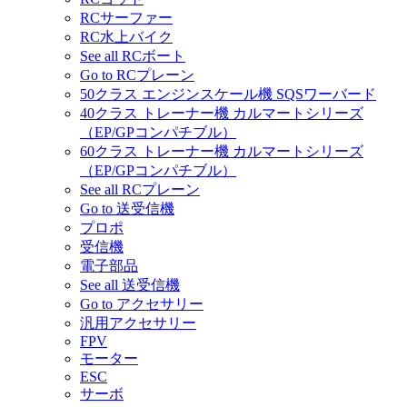
RCサーファー
RC水上バイク
See all RCボート
Go to RCプレーン
50クラス エンジンスケール機 SQSワーバード
40クラス トレーナー機 カルマートシリーズ
（EP/GPコンパチブル）
60クラス トレーナー機 カルマートシリーズ
（EP/GPコンパチブル）
See all RCプレーン
Go to 送受信機
プロポ
受信機
電子部品
See all 送受信機
Go to アクセサリー
汎用アクセサリー
FPV
モーター
ESC
サーボ