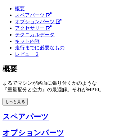
概要
スペアパーツ
オプションパーツ
アクセサリー
テクニカルデータ
キット内容
走行までに必要なもの
レビュー
2
概要
まるでマシンが路面に張り付くかのような
『重量配分と空力』の最適解。それがMP10。
もっと見る
スペアパーツ
オプションパーツ