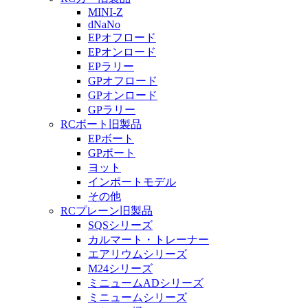
MINI-Z
dNaNo
EPオフロード
EPオンロード
EPラリー
GPオフロード
GPオンロード
GPラリー
RCボート旧製品
EPボート
GPボート
ヨット
インポートモデル
その他
RCプレーン旧製品
SQSシリーズ
カルマート・トレーナー
エアリウムシリーズ
M24シリーズ
ミニュームADシリーズ
ミニュームシリーズ