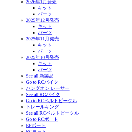
2026年1月発売
キット
パーツ
2025年12月発売
キット
パーツ
2025年11月発売
キット
パーツ
2025年10月発売
キット
パーツ
See all 新製品
Go to RCバイク
ハングオン レーサー
See all RCバイク
Go to RCベルトビークル
トレールキング
See all RCベルトビークル
Go to RCボート
EPボート
RCヨット