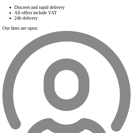
Discreet and rapid delivery
All offers include VAT
24h delivery
Our lines are open: