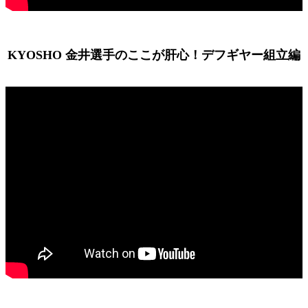
KYOSHO 金井選手のここが肝心！デフギヤー組立編