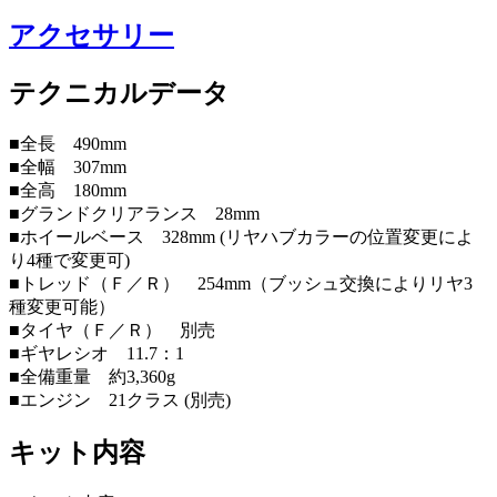
アクセサリー
テクニカルデータ
■全長 490mm
■全幅 307mm
■全高 180mm
■グランドクリアランス 28mm
■ホイールベース 328mm (リヤハブカラーの位置変更によ
り4種で変更可)
■トレッド（Ｆ／Ｒ） 254mm（ブッシュ交換によりリヤ3
種変更可能）
■タイヤ（Ｆ／Ｒ） 別売
■ギヤレシオ 11.7：1
■全備重量 約3,360g
■エンジン 21クラス (別売)
キット内容