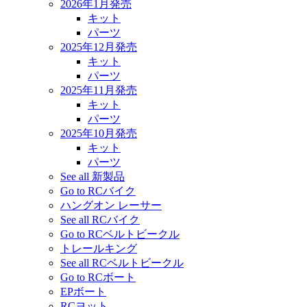
2026年1月発売
キット
パーツ
2025年12月発売
キット
パーツ
2025年11月発売
キット
パーツ
2025年10月発売
キット
パーツ
See all 新製品
Go to RCバイク
ハングオン レーサー
See all RCバイク
Go to RCベルトビークル
トレールキング
See all RCベルトビークル
Go to RCボート
EPボート
RCヨット