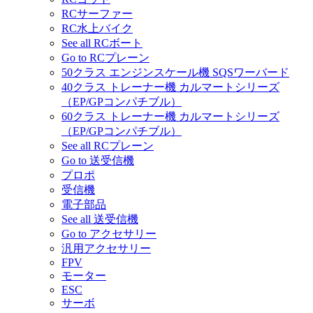
RCサーファー
RC水上バイク
See all RCボート
Go to RCプレーン
50クラス エンジンスケール機 SQSワーバード
40クラス トレーナー機 カルマートシリーズ
（EP/GPコンパチブル）
60クラス トレーナー機 カルマートシリーズ
（EP/GPコンパチブル）
See all RCプレーン
Go to 送受信機
プロポ
受信機
電子部品
See all 送受信機
Go to アクセサリー
汎用アクセサリー
FPV
モーター
ESC
サーボ