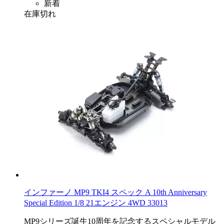
新着
在庫切れ
インファーノ MP9 TKI4 スペック A 10th Anniversary
Special Edition 1/8 21エンジン 4WD 33013
MP9シリーズ誕生10周年を記念するスペシャルモデル