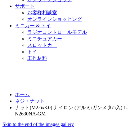
サポート
お客様相談室
オンラインショッピング
ミニカー & トイ
ラジオコントロールモデル
ミニチュアカー
スロットカー
トイ
工作材料
ホーム
ネジ・ナット
ナット(M2.6x3.0) ナイロン (アルミ/ガンメタ/5入) 1-
N2630NA-GM
Skip to the end of the images gallery