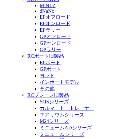
MINI-Z
dNaNo
EPオフロード
EPオンロード
EPラリー
GPオフロード
GPオンロード
GPラリー
RCボート旧製品
EPボート
GPボート
ヨット
インポートモデル
その他
RCプレーン旧製品
SQSシリーズ
カルマート・トレーナー
エアリウムシリーズ
M24シリーズ
ミニュームADシリーズ
ミニュームシリーズ