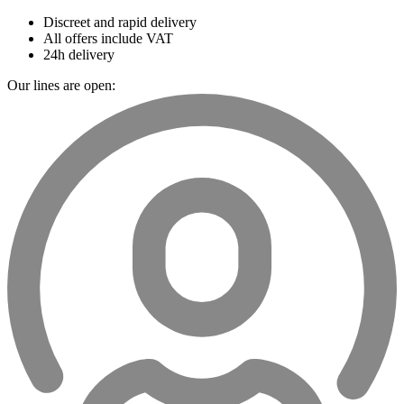
Discreet and rapid delivery
All offers include VAT
24h delivery
Our lines are open: