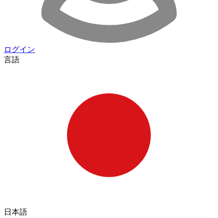
ログイン
言語
日本語