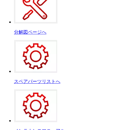
分解図ページへ
スペアパーツリストへ