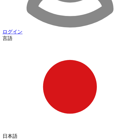
ログイン
言語
日本語