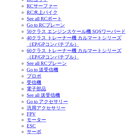
RCサーファー
RC水上バイク
See all RCボート
Go to RCプレーン
50クラス エンジンスケール機 SQSワーバード
40クラス トレーナー機 カルマートシリーズ
（EP/GPコンパチブル）
60クラス トレーナー機 カルマートシリーズ
（EP/GPコンパチブル）
See all RCプレーン
Go to 送受信機
プロポ
受信機
電子部品
See all 送受信機
Go to アクセサリー
汎用アクセサリー
FPV
モーター
ESC
サーボ