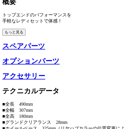
概要
トップエンドのパフォーマンスを
手軽なレディセットで体感！
もっと見る
スペアパーツ
オプションパーツ
アクセサリー
テクニカルデータ
■全長 490mm
■全幅 307mm
■全高 180mm
■グランドクリアランス 28mm
■ホイールベース 325mm（リヤハブカラーの位置変更によ