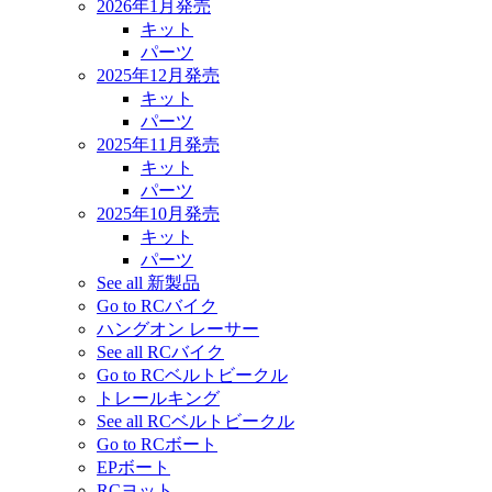
2026年1月発売
キット
パーツ
2025年12月発売
キット
パーツ
2025年11月発売
キット
パーツ
2025年10月発売
キット
パーツ
See all 新製品
Go to RCバイク
ハングオン レーサー
See all RCバイク
Go to RCベルトビークル
トレールキング
See all RCベルトビークル
Go to RCボート
EPボート
RCヨット