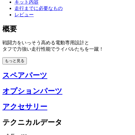
キット内容
走行までに必要なもの
レビュー
概要
戦闘力をいっそう高める電動専用設計と
タフで力強い走行性能でライバルたちを一蹴！
もっと見る
スペアパーツ
オプションパーツ
アクセサリー
テクニカルデータ