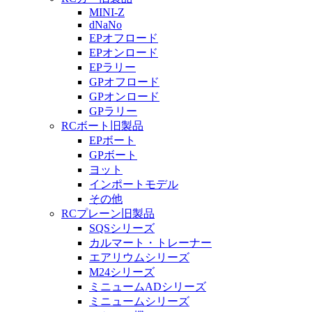
MINI-Z
dNaNo
EPオフロード
EPオンロード
EPラリー
GPオフロード
GPオンロード
GPラリー
RCボート旧製品
EPボート
GPボート
ヨット
インポートモデル
その他
RCプレーン旧製品
SQSシリーズ
カルマート・トレーナー
エアリウムシリーズ
M24シリーズ
ミニュームADシリーズ
ミニュームシリーズ