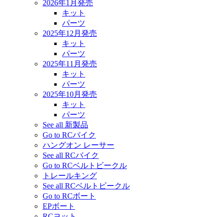
2026年1月発売
キット
パーツ
2025年12月発売
キット
パーツ
2025年11月発売
キット
パーツ
2025年10月発売
キット
パーツ
See all 新製品
Go to RCバイク
ハングオン レーサー
See all RCバイク
Go to RCベルトビークル
トレールキング
See all RCベルトビークル
Go to RCボート
EPボート
RCヨット