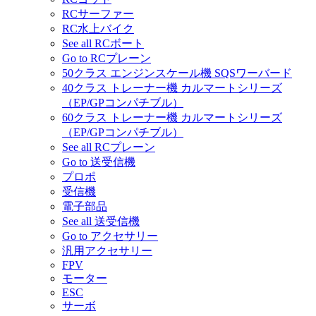
RCサーファー
RC水上バイク
See all RCボート
Go to RCプレーン
50クラス エンジンスケール機 SQSワーバード
40クラス トレーナー機 カルマートシリーズ
（EP/GPコンパチブル）
60クラス トレーナー機 カルマートシリーズ
（EP/GPコンパチブル）
See all RCプレーン
Go to 送受信機
プロポ
受信機
電子部品
See all 送受信機
Go to アクセサリー
汎用アクセサリー
FPV
モーター
ESC
サーボ