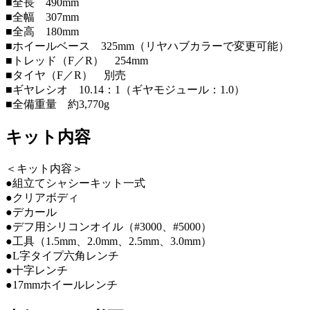
■全長 490mm
■全幅 307mm
■全高 180mm
■ホイールベース 325mm（リヤハブカラーで変更可能）
■トレッド（F／R） 254mm
■タイヤ（F／R） 別売
■ギヤレシオ 10.14：1（ギヤモジュール：1.0）
■全備重量 約3,770g
キット内容
＜キット内容＞
●組立てシャシーキット一式
●クリアボディ
●デカール
●デフ用シリコンオイル（#3000、#5000）
●工具（1.5mm、2.0mm、2.5mm、3.0mm）
●L字タイプ六角レンチ
●十字レンチ
●17mmホイールレンチ