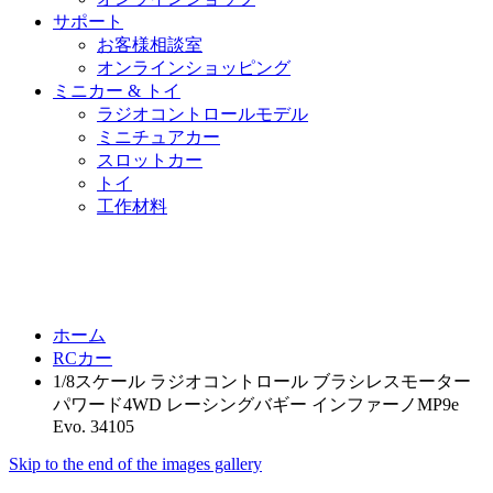
サポート
お客様相談室
オンラインショッピング
ミニカー & トイ
ラジオコントロールモデル
ミニチュアカー
スロットカー
トイ
工作材料
ホーム
RCカー
1/8スケール ラジオコントロール ブラシレスモーター
パワード4WD レーシングバギー インファーノMP9e
Evo. 34105
Skip to the end of the images gallery