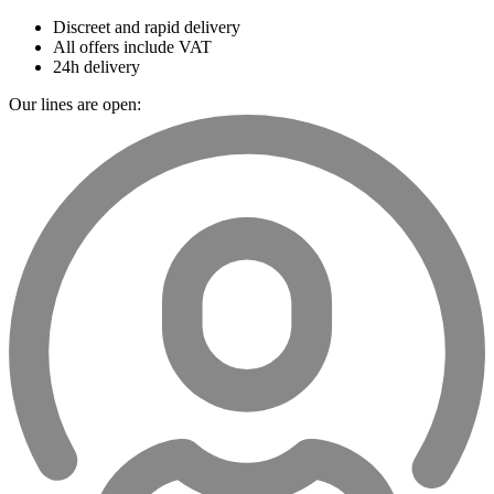
Discreet and rapid delivery
All offers include VAT
24h delivery
Our lines are open: