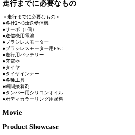
走行までに必要なもの
＜走行までに必要なもの＞
●各社2〜3ch送受信機
●サーボ（1個）
●送信機用電池
●ブラシレスモーター
●ブラシレスモーター用ESC
●走行用バッテリー
●充電器
●タイヤ
●タイヤインナー
●各種工具
●瞬間接着剤
●ダンパー用シリコンオイル
●ボディカラーリング用塗料
Movie
Product Showcase