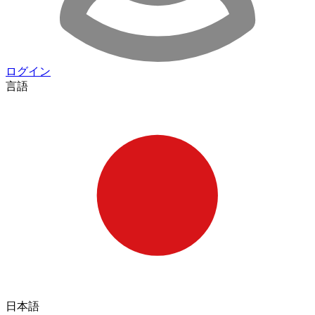
ログイン
言語
日本語