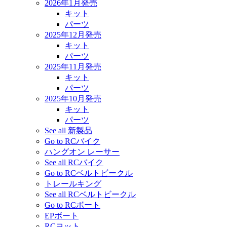
2026年1月発売
キット
パーツ
2025年12月発売
キット
パーツ
2025年11月発売
キット
パーツ
2025年10月発売
キット
パーツ
See all 新製品
Go to RCバイク
ハングオン レーサー
See all RCバイク
Go to RCベルトビークル
トレールキング
See all RCベルトビークル
Go to RCボート
EPボート
RCヨット