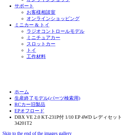
サポート
お客様相談室
オンラインショッピング
ミニカー & トイ
ラジオコントロールモデル
ミニチュアカー
スロットカー
トイ
工作材料
ホーム
生産終了モデル(パーツ検索用)
RCカー旧製品
EPオフロード
DBX VE 2.0 KT-231P付 1/10 EP 4WD レディセット
34201T2
Skip to the end of the images gallery