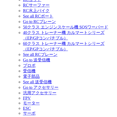
RCサーファー
RC水上バイク
See all RCボート
Go to RCプレーン
50クラス エンジンスケール機 SQSワーバード
40クラス トレーナー機 カルマートシリーズ
（EP/GPコンパチブル）
60クラス トレーナー機 カルマートシリーズ
（EP/GPコンパチブル）
See all RCプレーン
Go to 送受信機
プロポ
受信機
電子部品
See all 送受信機
Go to アクセサリー
汎用アクセサリー
FPV
モーター
ESC
サーボ