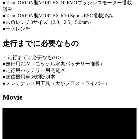
●Team ORION製VORTEX 10 EVOブラシレスモーター搭載
済み
●Team ORION製VORTEX R10 Sports ESC搭載済み
●六角レンチ3サイズ（2.0、2.5、5.0mm）
●十字レンチ
走行までに必要なもの
＜走行までに必要なもの＞
●走行用7.2V（ニッケル水素バッテリー推奨）
●走行用バッテリー用充電器
●送信機用単3乾電池4本
●メンテナンス用工具（大小プラスドライバー）
Movie