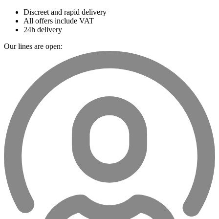
Discreet and rapid delivery
All offers include VAT
24h delivery
Our lines are open: