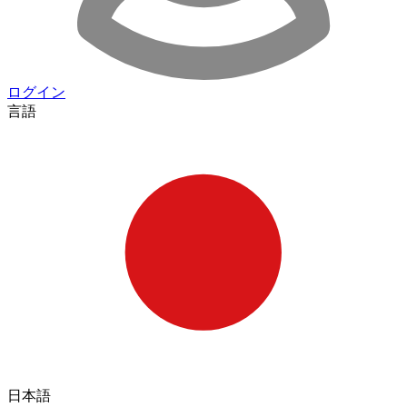
ログイン
言語
日本語