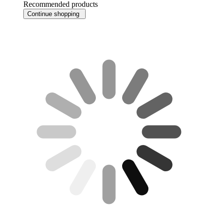
Recommended products
Continue shopping