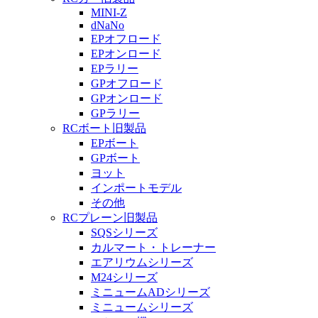
MINI-Z
dNaNo
EPオフロード
EPオンロード
EPラリー
GPオフロード
GPオンロード
GPラリー
RCボート旧製品
EPボート
GPボート
ヨット
インポートモデル
その他
RCプレーン旧製品
SQSシリーズ
カルマート・トレーナー
エアリウムシリーズ
M24シリーズ
ミニュームADシリーズ
ミニュームシリーズ