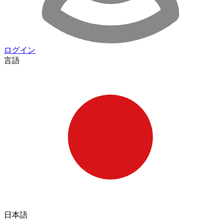
ログイン
言語
日本語