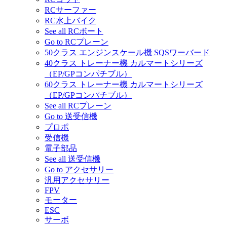
RCサーファー
RC水上バイク
See all RCボート
Go to RCプレーン
50クラス エンジンスケール機 SQSワーバード
40クラス トレーナー機 カルマートシリーズ
（EP/GPコンパチブル）
60クラス トレーナー機 カルマートシリーズ
（EP/GPコンパチブル）
See all RCプレーン
Go to 送受信機
プロポ
受信機
電子部品
See all 送受信機
Go to アクセサリー
汎用アクセサリー
FPV
モーター
ESC
サーボ