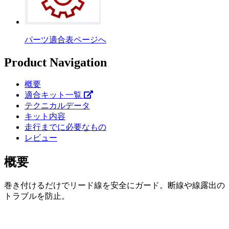
パーツ適合表ページへ
Product Navigation
概要
適合キット一覧
テクニカルデータ
キット内容
走行までに必要なもの
レビュー
概要
巻き付けるだけでリード線を安全にガード。断線や線露出の
トラブルを防止。