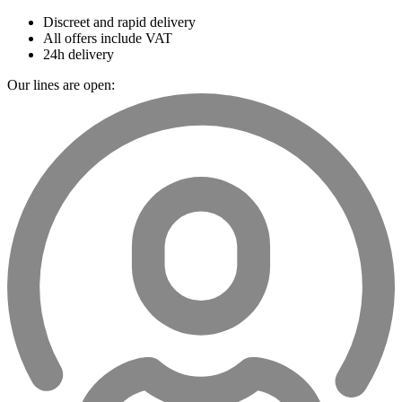
Discreet and rapid delivery
All offers include VAT
24h delivery
Our lines are open: