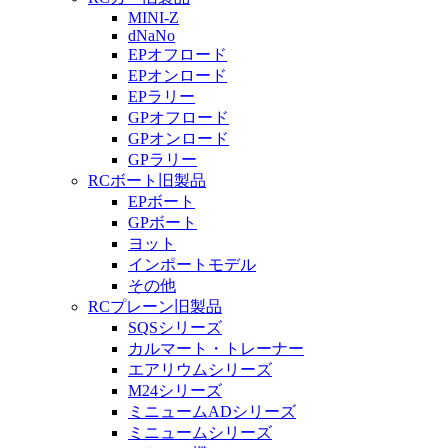
MINI-Z
dNaNo
EPオフロード
EPオンロード
EPラリー
GPオフロード
GPオンロード
GPラリー
RCボート旧製品
EPボート
GPボート
ヨット
インポートモデル
その他
RCプレーン旧製品
SQSシリーズ
カルマート・トレーナー
エアリウムシリーズ
M24シリーズ
ミニュームADシリーズ
ミニュームシリーズ