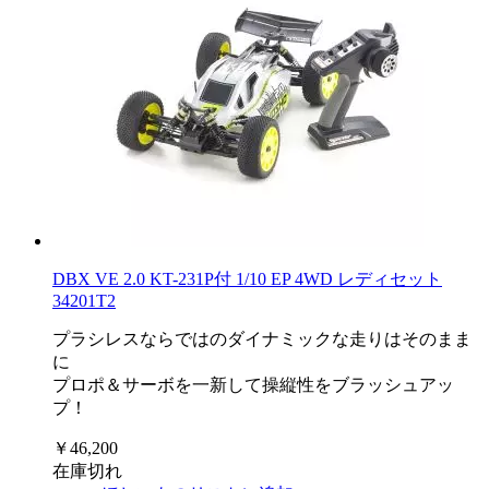
DBX VE 2.0 KT-231P付 1/10 EP 4WD レディセット
34201T2
プラシレスならではのダイナミックな走りはそのまま
に
プロポ＆サーボを一新して操縦性をブラッシュアッ
プ！
￥46,200
在庫切れ