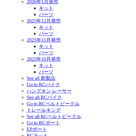
2026年1月発売
キット
パーツ
2025年12月発売
キット
パーツ
2025年11月発売
キット
パーツ
2025年10月発売
キット
パーツ
See all 新製品
Go to RCバイク
ハングオン レーサー
See all RCバイク
Go to RCベルトビークル
トレールキング
See all RCベルトビークル
Go to RCボート
EPボート
RCヨット