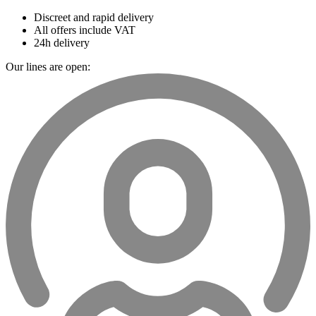
Discreet and rapid delivery
All offers include VAT
24h delivery
Our lines are open: