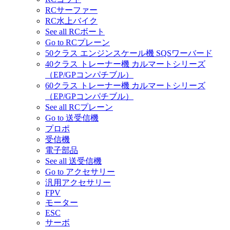
RCサーファー
RC水上バイク
See all RCボート
Go to RCプレーン
50クラス エンジンスケール機 SQSワーバード
40クラス トレーナー機 カルマートシリーズ
（EP/GPコンパチブル）
60クラス トレーナー機 カルマートシリーズ
（EP/GPコンパチブル）
See all RCプレーン
Go to 送受信機
プロポ
受信機
電子部品
See all 送受信機
Go to アクセサリー
汎用アクセサリー
FPV
モーター
ESC
サーボ