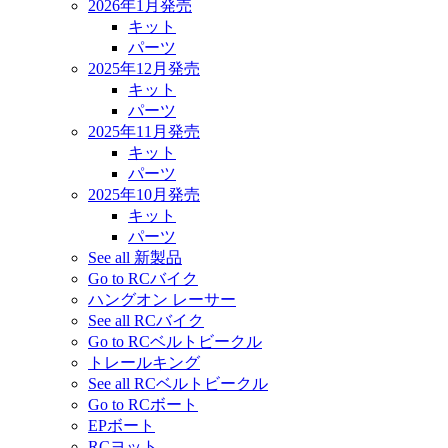
2026年1月発売
キット
パーツ
2025年12月発売
キット
パーツ
2025年11月発売
キット
パーツ
2025年10月発売
キット
パーツ
See all 新製品
Go to RCバイク
ハングオン レーサー
See all RCバイク
Go to RCベルトビークル
トレールキング
See all RCベルトビークル
Go to RCボート
EPボート
RCヨット