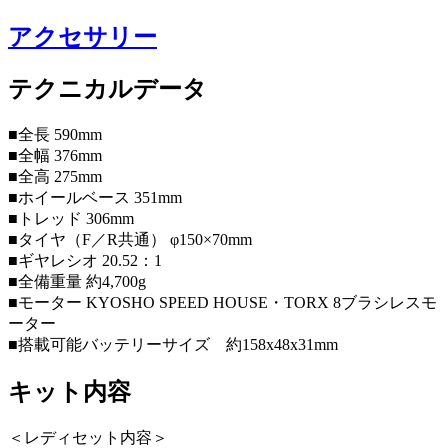
アクセサリー
テクニカルデータ
■全長 590mm
■全幅 376mm
■全高 275mm
■ホイールベース 351mm
■トレッド 306mm
■タイヤ（F／R共通） φ150×70mm
■ギヤレシオ
20.52：1
■全備重量 約4,700g
■モーター KYOSHO SPEED HOUSE・TORX 8ブラシレスモ
ーター
■搭載可能バッテリーサイズ 約158x48x31mm
キット内容
＜レディセット内容＞