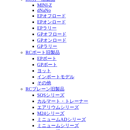
MINI-Z
dNaNo
EPオフロード
EPオンロード
EPラリー
GPオフロード
GPオンロード
GPラリー
RCボート旧製品
EPボート
GPボート
ヨット
インポートモデル
その他
RCプレーン旧製品
SQSシリーズ
カルマート・トレーナー
エアリウムシリーズ
M24シリーズ
ミニュームADシリーズ
ミニュームシリーズ