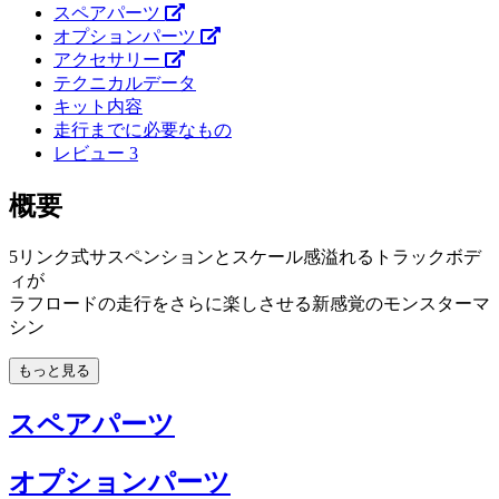
スペアパーツ
オプションパーツ
アクセサリー
テクニカルデータ
キット内容
走行までに必要なもの
レビュー
3
概要
5リンク式サスペンションとスケール感溢れるトラックボデ
ィが
ラフロードの走行をさらに楽しさせる新感覚のモンスターマ
シン
もっと見る
スペアパーツ
オプションパーツ