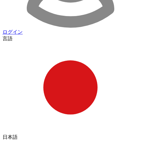
ログイン
言語
日本語