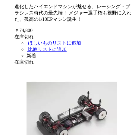
進化したハイエンドマシンが魅せる、レーシング・ブ
ラシレス時代の最先端！ メジャー選手権も視野に入れ
た、孤高の1/10EPマシン誕生！
￥74,800
在庫切れ
ほしいものリストに追加
比較リストに追加
新着
在庫切れ