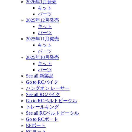
2026年1月発売
キット
パーツ
2025年12月発売
キット
パーツ
2025年11月発売
キット
パーツ
2025年10月発売
キット
パーツ
See all 新製品
Go to RCバイク
ハングオン レーサー
See all RCバイク
Go to RCベルトビークル
トレールキング
See all RCベルトビークル
Go to RCボート
EPボート
RCヨット