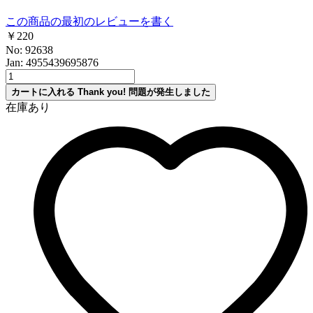
この商品の最初のレビューを書く
￥220
No: 92638
Jan: 4955439695876
カートに入れる
Thank you!
問題が発生しました
在庫あり