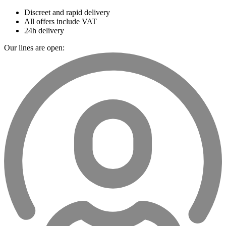
Discreet and rapid delivery
All offers include VAT
24h delivery
Our lines are open: