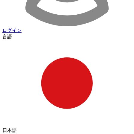
ログイン
言語
日本語