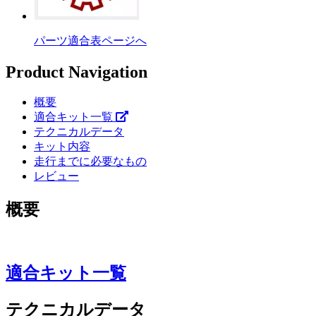
パーツ適合表ページへ
Product Navigation
概要
適合キット一覧
テクニカルデータ
キット内容
走行までに必要なもの
レビュー
概要
適合キット一覧
テクニカルデータ