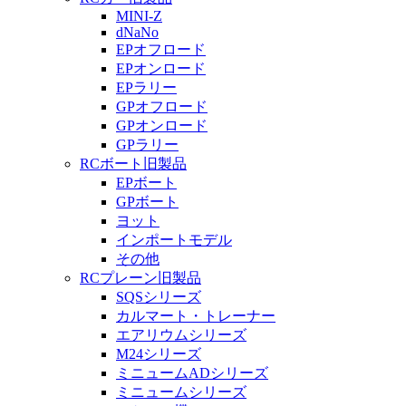
MINI-Z
dNaNo
EPオフロード
EPオンロード
EPラリー
GPオフロード
GPオンロード
GPラリー
RCボート旧製品
EPボート
GPボート
ヨット
インポートモデル
その他
RCプレーン旧製品
SQSシリーズ
カルマート・トレーナー
エアリウムシリーズ
M24シリーズ
ミニュームADシリーズ
ミニュームシリーズ