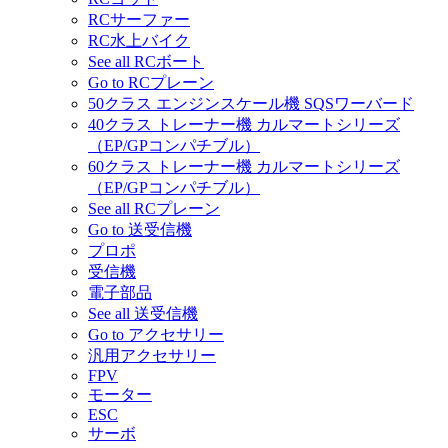
RCサーファー
RC水上バイク
See all RCボート
Go to RCプレーン
50クラス エンジンスケール機 SQSワーバード
40クラス トレーナー機 カルマートシリーズ
（EP/GPコンパチブル）
60クラス トレーナー機 カルマートシリーズ
（EP/GPコンパチブル）
See all RCプレーン
Go to 送受信機
プロポ
受信機
電子部品
See all 送受信機
Go to アクセサリー
汎用アクセサリー
FPV
モーター
ESC
サーボ