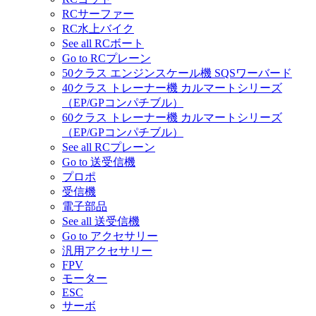
RCサーファー
RC水上バイク
See all RCボート
Go to RCプレーン
50クラス エンジンスケール機 SQSワーバード
40クラス トレーナー機 カルマートシリーズ
（EP/GPコンパチブル）
60クラス トレーナー機 カルマートシリーズ
（EP/GPコンパチブル）
See all RCプレーン
Go to 送受信機
プロポ
受信機
電子部品
See all 送受信機
Go to アクセサリー
汎用アクセサリー
FPV
モーター
ESC
サーボ