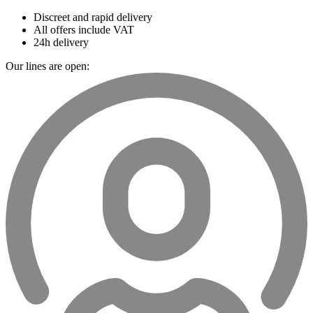
Discreet and rapid delivery
All offers include VAT
24h delivery
Our lines are open: