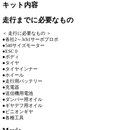
キット内容
走行までに必要なもの
＜ 走行に必要なもの ＞
●各社2～3ch1サーボプロポ
●540サイズモーター
●ESC 0
●ボディ
●タイヤ
●タイヤインナー
●ホイール
●走行用バッテリー
●充電器
●送信機用電池
●ダンパー用オイル
●ギヤデフ用オイル
●ピニオンギヤ
●各種工具