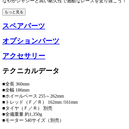
なやかシャシーと高い耐久性で過酷なレースを走り抜こう！
もっと見る
スペアパーツ
オプションパーツ
アクセサリー
テクニカルデータ
■全長 360mm
■全幅 186mm
■ホイールベース 255～262mm
■トレッド（Ｆ／Ｒ） 162mm /161mm
■タイヤ（Ｆ／Ｒ） 別売
■全備重量 約1,350g
■モーター 540サイズ（別売）