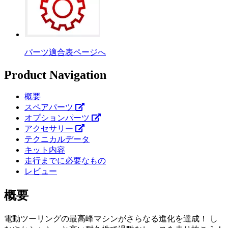
パーツ適合表ページへ
Product Navigation
概要
スペアパーツ
オプションパーツ
アクセサリー
テクニカルデータ
キット内容
走行までに必要なもの
レビュー
概要
電動ツーリングの最高峰マシンがさらなる進化を達成！ し