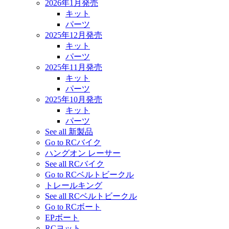
2026年1月発売
キット
パーツ
2025年12月発売
キット
パーツ
2025年11月発売
キット
パーツ
2025年10月発売
キット
パーツ
See all 新製品
Go to RCバイク
ハングオン レーサー
See all RCバイク
Go to RCベルトビークル
トレールキング
See all RCベルトビークル
Go to RCボート
EPボート
RCヨット