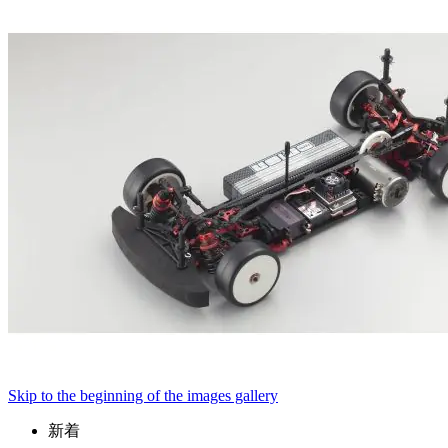
Skip to the beginning of the images gallery
新着