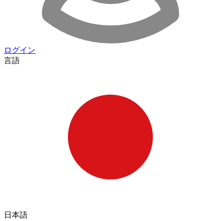
ログイン
言語
日本語