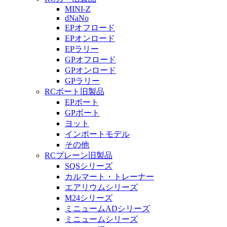
MINI-Z
dNaNo
EPオフロード
EPオンロード
EPラリー
GPオフロード
GPオンロード
GPラリー
RCボート旧製品
EPボート
GPボート
ヨット
インポートモデル
その他
RCプレーン旧製品
SQSシリーズ
カルマート・トレーナー
エアリウムシリーズ
M24シリーズ
ミニュームADシリーズ
ミニュームシリーズ