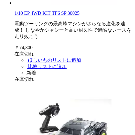
1/10 EP 4WD KIT TF6 SP 30025
電動ツーリングの最高峰マシンがさらなる進化を達
成！ しなやかシャシーと高い耐久性で過酷なレースを
走り抜こう！
￥74,800
在庫切れ
ほしいものリストに追加
比較リストに追加
新着
在庫切れ