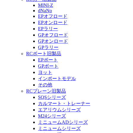
MINI-Z
dNaNo
EPオフロード
EPオンロード
EPラリー
GPオフロード
GPオンロード
GPラリー
RCボート旧製品
EPボート
GPボート
ヨット
インポートモデル
その他
RCプレーン旧製品
SQSシリーズ
カルマート・トレーナー
エアリウムシリーズ
M24シリーズ
ミニュームADシリーズ
ミニュームシリーズ