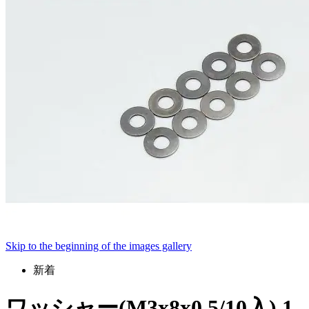
Skip to the beginning of the images gallery
新着
ワッシャー(M3x8x0.5/10入) 1-