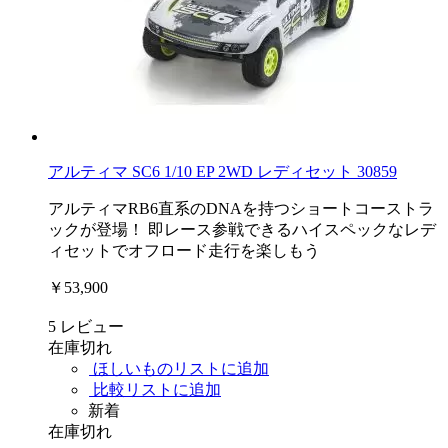
アルティマ SC6 1/10 EP 2WD レディセット 30859
アルティマRB6直系のDNAを持つショートコーストラ
ックが登場！ 即レース参戦できるハイスペックなレデ
ィセットでオフロード走行を楽しもう
￥53,900
5
レビュー
在庫切れ
ほしいものリストに追加
比較リストに追加
新着
在庫切れ