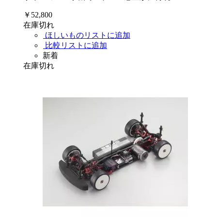
￥52,800
在庫切れ
ほしいものリストに追加
比較リストに追加
新着
在庫切れ