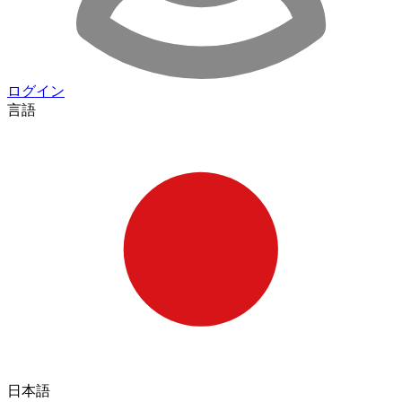
ログイン
言語
日本語