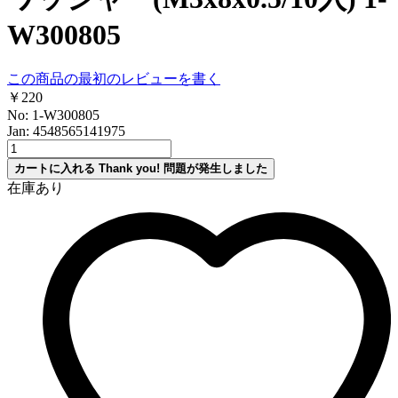
W300805
この商品の最初のレビューを書く
￥220
No: 1-W300805
Jan: 4548565141975
カートに入れる
Thank you!
問題が発生しました
在庫あり