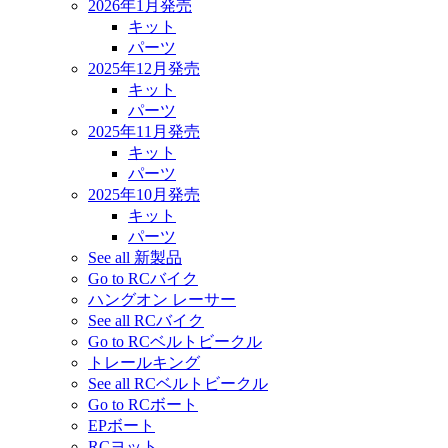
2026年1月発売
キット
パーツ
2025年12月発売
キット
パーツ
2025年11月発売
キット
パーツ
2025年10月発売
キット
パーツ
See all 新製品
Go to RCバイク
ハングオン レーサー
See all RCバイク
Go to RCベルトビークル
トレールキング
See all RCベルトビークル
Go to RCボート
EPボート
RCヨット