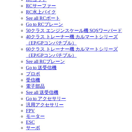
RCサーファー
RC水上バイク
See all RCボート
Go to RCプレーン
50クラス エンジンスケール機 SQSワーバード
40クラス トレーナー機 カルマートシリーズ
（EP/GPコンパチブル）
60クラス トレーナー機 カルマートシリーズ
（EP/GPコンパチブル）
See all RCプレーン
Go to 送受信機
プロポ
受信機
電子部品
See all 送受信機
Go to アクセサリー
汎用アクセサリー
FPV
モーター
ESC
サーボ