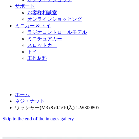
サポート
お客様相談室
オンラインショッピング
ミニカー & トイ
ラジオコントロールモデル
ミニチュアカー
スロットカー
トイ
工作材料
ホーム
ネジ・ナット
ワッシャー(M3x8x0.5/10入) 1-W300805
Skip to the end of the images gallery