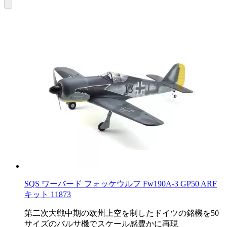
SQS ワーバード フォッケウルフ Fw190A-3 GP50 ARF
キット 11873
第二次大戦中期の欧州上空を制したドイツの銘機を50
サイズのバルサ機でスケール感豊かに再現