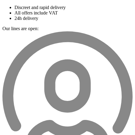
Discreet and rapid delivery
All offers include VAT
24h delivery
Our lines are open: