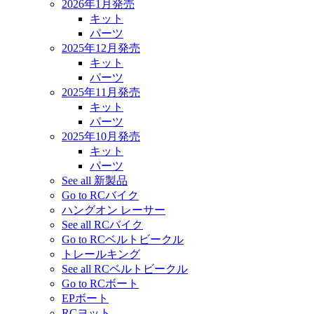
2026年1月発売
キット
パーツ
2025年12月発売
キット
パーツ
2025年11月発売
キット
パーツ
2025年10月発売
キット
パーツ
See all 新製品
Go to RCバイク
ハングオン レーサー
See all RCバイク
Go to RCベルトビークル
トレールキング
See all RCベルトビークル
Go to RCボート
EPボート
RCヨット