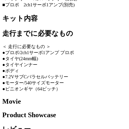
■プロポ 2ch1サーボ1アンプ(別売)
キット内容
走行までに必要なもの
＜ 走行に必要なもの ＞
●プロポ/2ch1サーボ1アンプ プロポ
●タイヤ(24mm幅)
●タイヤインナー
●ボディ
●7.2VサブCバラセルバッテリー
●モーター/540サイズモーター
●ピニオンギヤ（64ピッチ）
Movie
Product Showcase