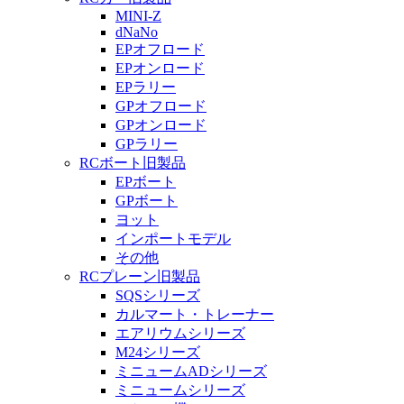
MINI-Z
dNaNo
EPオフロード
EPオンロード
EPラリー
GPオフロード
GPオンロード
GPラリー
RCボート旧製品
EPボート
GPボート
ヨット
インポートモデル
その他
RCプレーン旧製品
SQSシリーズ
カルマート・トレーナー
エアリウムシリーズ
M24シリーズ
ミニュームADシリーズ
ミニュームシリーズ