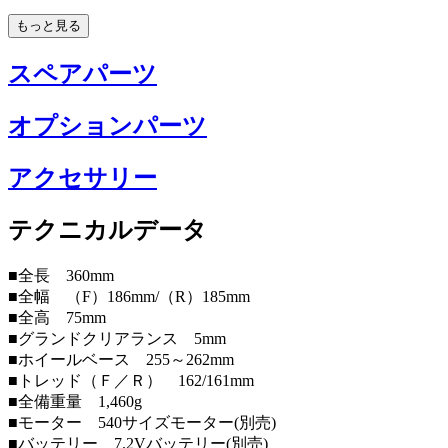
もっと見る
スペアパーツ
オプションパーツ
アクセサリー
テクニカルデータ
■全長 360mm
■全幅 （F）186mm/（R）185mm
■全高 75mm
■グランドクリアランス 5mm
■ホイールベース 255～262mm
■トレッド（Ｆ／Ｒ） 162/161mm
■全備重量 1,460g
■モーター 540サイズモーター(別売)
■バッテリー 7.2Vバッテリー(別売)