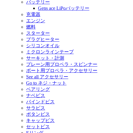
バッテリー
Gens ace LiPoバッテリー
充電器
エンジン
燃料
スターター
プラグヒーター
シリコンオイル
ミクロンラインテープ
サーキット・計測
プレーン用プロペラ・スピンナー
ボート用プロペラ・アクセサリー
See all アクセサリー
Go to ネジ・ナット
ベアリング
ナベビス
バインドビス
サラビス
ボタンビス
キャップビス
セットビス
Eリング