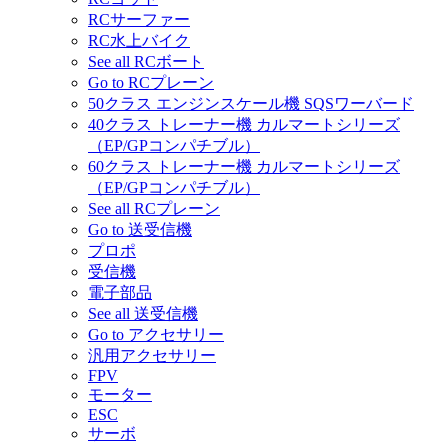
RCサーファー
RC水上バイク
See all RCボート
Go to RCプレーン
50クラス エンジンスケール機 SQSワーバード
40クラス トレーナー機 カルマートシリーズ
（EP/GPコンパチブル）
60クラス トレーナー機 カルマートシリーズ
（EP/GPコンパチブル）
See all RCプレーン
Go to 送受信機
プロポ
受信機
電子部品
See all 送受信機
Go to アクセサリー
汎用アクセサリー
FPV
モーター
ESC
サーボ