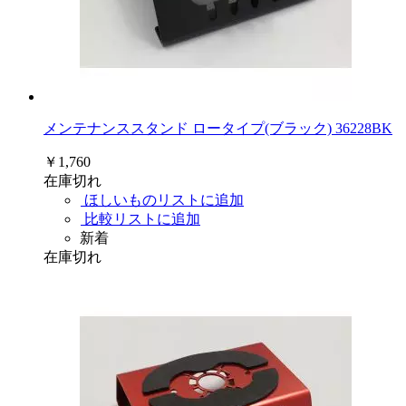
メンテナンススタンド ロータイプ(ブラック) 36228BK
￥1,760
在庫切れ
ほしいものリストに追加
比較リストに追加
新着
在庫切れ