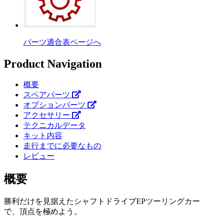
パーツ適合表ページへ
Product Navigation
概要
スペアパーツ
オプションパーツ
アクセサリー
テクニカルデータ
キット内容
走行までに必要なもの
レビュー
概要
勝利だけを見据えたシャフトドライブEPツーリングカー
で、頂点を極めよう。