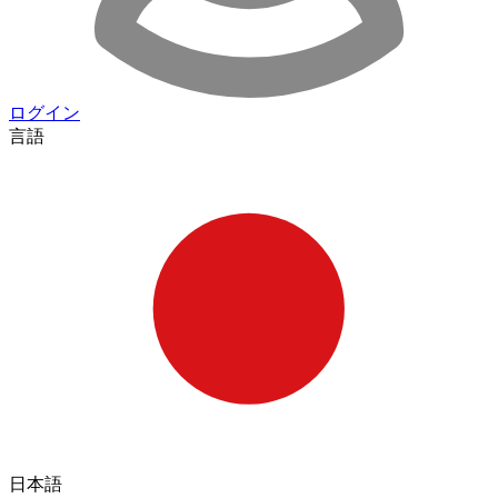
ログイン
言語
日本語