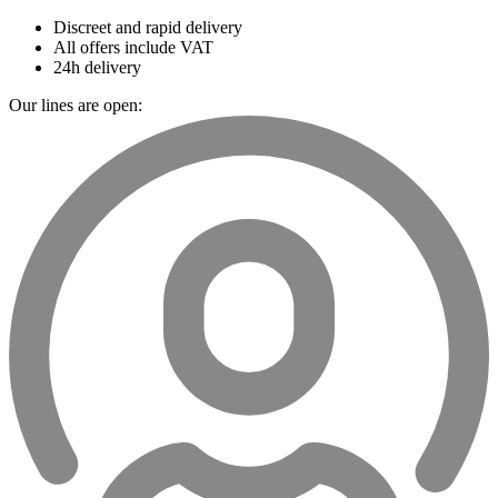
Discreet and rapid delivery
All offers include VAT
24h delivery
Our lines are open: