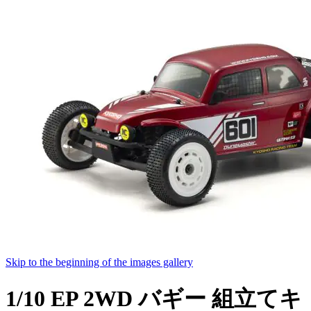
Skip to the beginning of the images gallery
1/10 EP 2WD バギー 組立てキ