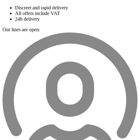
Discreet and rapid delivery
All offers include VAT
24h delivery
Our lines are open: