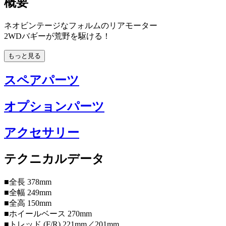
概要
ネオビンテージなフォルムのリアモーター
2WDバギーが荒野を駆ける！
もっと見る
スペアパーツ
オプションパーツ
アクセサリー
テクニカルデータ
■全長 378mm
■全幅 249mm
■全高 150mm
■ホイールベース 270mm
■トレッド (F/R) 221mm／201mm