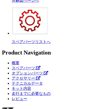
分解図ページへ
スペアパーツリストへ
Product Navigation
概要
スペアパーツ
オプションパーツ
アクセサリー
テクニカルデータ
キット内容
走行までに必要なもの
レビュー