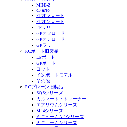
MINI-Z
dNaNo
EPオフロード
EPオンロード
EPラリー
GPオフロード
GPオンロード
GPラリー
RCボート旧製品
EPボート
GPボート
ヨット
インポートモデル
その他
RCプレーン旧製品
SQSシリーズ
カルマート・トレーナー
エアリウムシリーズ
M24シリーズ
ミニュームADシリーズ
ミニュームシリーズ