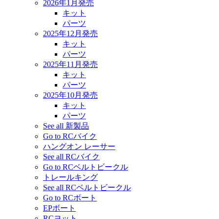
2026年1月発売
キット
パーツ
2025年12月発売
キット
パーツ
2025年11月発売
キット
パーツ
2025年10月発売
キット
パーツ
See all 新製品
Go to RCバイク
ハングオン レーサー
See all RCバイク
Go to RCベルトビークル
トレールキング
See all RCベルトビークル
Go to RCボート
EPボート
RCヨット