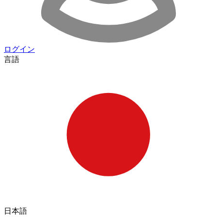
ログイン
言語
日本語