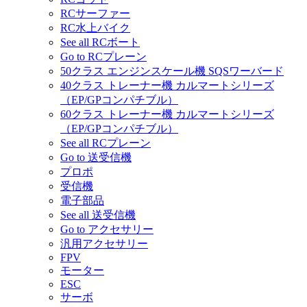
RCサーファー
RC水上バイク
See all RCボート
Go to RCプレーン
50クラス エンジンスケール機 SQSワーバード
40クラス トレーナー機 カルマートシリーズ
（EP/GPコンパチブル）
60クラス トレーナー機 カルマートシリーズ
（EP/GPコンパチブル）
See all RCプレーン
Go to 送受信機
プロポ
受信機
電子部品
See all 送受信機
Go to アクセサリー
汎用アクセサリー
FPV
モーター
ESC
サーボ