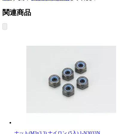
関連商品
ナット(M3x3.3) ナイロン (5入) 1-N3033N