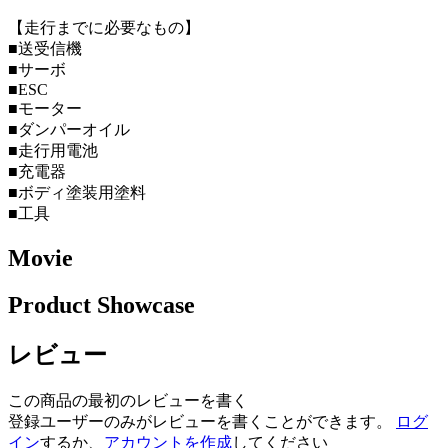
【走行までに必要なもの】
■送受信機
■サーボ
■ESC
■モーター
■ダンパーオイル
■走行用電池
■充電器
■ボディ塗装用塗料
■工具
Movie
Product Showcase
レビュー
この商品の最初のレビューを書く
登録ユーザーのみがレビューを書くことができます。
ログ
イン
するか、
アカウントを作成
してください