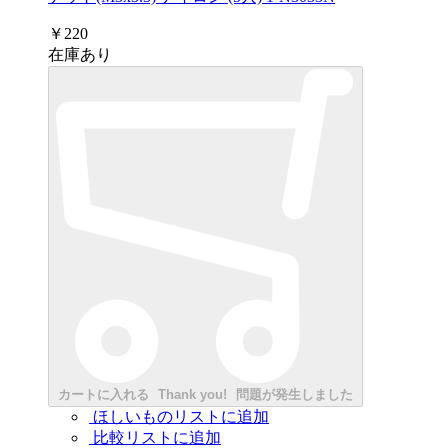
￥220
在庫あり
カートに入れる
Thank you!
問題が発生しました
ほしいものリストに追加
比較リストに追加