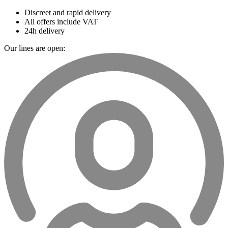
Discreet and rapid delivery
All offers include VAT
24h delivery
Our lines are open: