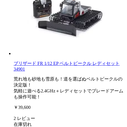
ブリザード FR 1/12 EP ベルトビークル レディセット
34901
荒れ地も砂地も雪原も！道を選ばぬベルトビークルの
決定版！
気軽に遊べる2.4GHz＋レディセットでブレードアーム
も操作可能！
￥39,600
2
レビュー
在庫切れ