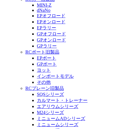
MINI-Z
dNaNo
EPオフロード
EPオンロード
EPラリー
GPオフロード
GPオンロード
GPラリー
RCボート旧製品
EPボート
GPボート
ヨット
インポートモデル
その他
RCプレーン旧製品
SQSシリーズ
カルマート・トレーナー
エアリウムシリーズ
M24シリーズ
ミニュームADシリーズ
ミニュームシリーズ