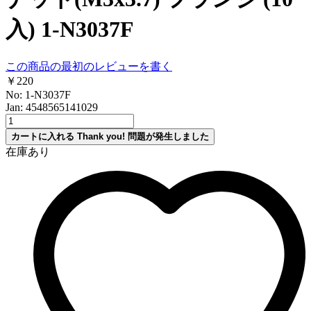
入) 1-N3037F
この商品の最初のレビューを書く
￥220
No: 1-N3037F
Jan: 4548565141029
カートに入れる
Thank you!
問題が発生しました
在庫あり