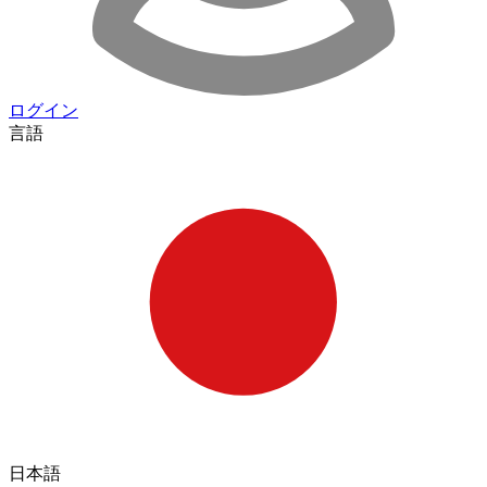
ログイン
言語
日本語