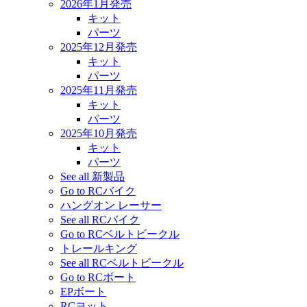
2026年1月発売
キット
パーツ
2025年12月発売
キット
パーツ
2025年11月発売
キット
パーツ
2025年10月発売
キット
パーツ
See all 新製品
Go to RCバイク
ハングオン レーサー
See all RCバイク
Go to RCベルトビークル
トレールキング
See all RCベルトビークル
Go to RCボート
EPボート
RCヨット