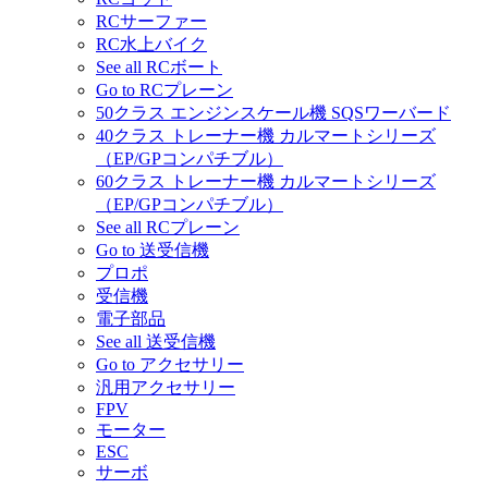
RCサーファー
RC水上バイク
See all RCボート
Go to RCプレーン
50クラス エンジンスケール機 SQSワーバード
40クラス トレーナー機 カルマートシリーズ
（EP/GPコンパチブル）
60クラス トレーナー機 カルマートシリーズ
（EP/GPコンパチブル）
See all RCプレーン
Go to 送受信機
プロポ
受信機
電子部品
See all 送受信機
Go to アクセサリー
汎用アクセサリー
FPV
モーター
ESC
サーボ