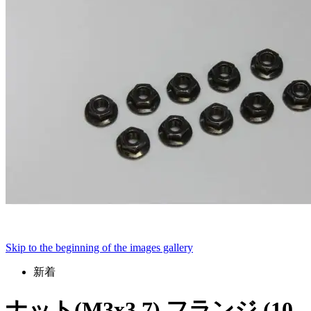
Skip to the beginning of the images gallery
新着
ナット(M3x3.7) フランジ (10