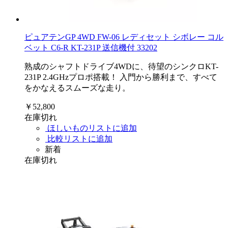
ピュアテンGP 4WD FW-06 レディセット シボレー コル
ベット C6-R KT-231P 送信機付 33202
熟成のシャフトドライブ4WDに、待望のシンクロKT-
231P 2.4GHzプロポ搭載！ 入門から勝利まで、すべて
をかなえるスムーズな走り。
￥52,800
在庫切れ
ほしいものリストに追加
比較リストに追加
新着
在庫切れ