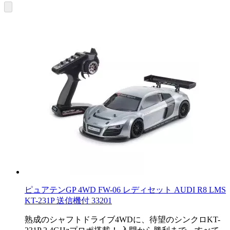
ピュアテンGP 4WD FW-06 レディセット AUDI R8 LMS
KT-231P 送信機付 33201
熟成のシャフトドライブ4WDに、待望のシンクロKT-