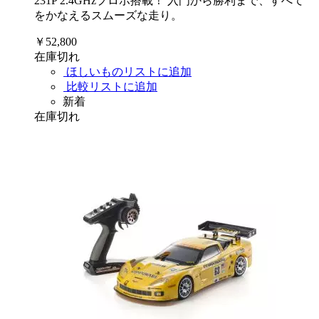
231P 2.4GHzプロポ搭載！ 入門から勝利まで、すべて
をかなえるスムーズな走り。
￥52,800
在庫切れ
ほしいものリストに追加
比較リストに追加
新着
在庫切れ