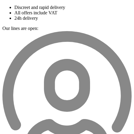
Discreet and rapid delivery
All offers include VAT
24h delivery
Our lines are open: