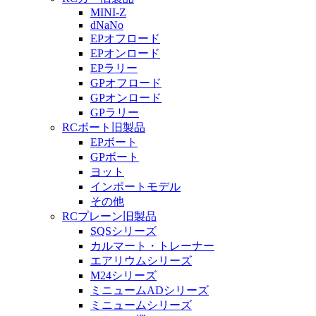
MINI-Z
dNaNo
EPオフロード
EPオンロード
EPラリー
GPオフロード
GPオンロード
GPラリー
RCボート旧製品
EPボート
GPボート
ヨット
インポートモデル
その他
RCプレーン旧製品
SQSシリーズ
カルマート・トレーナー
エアリウムシリーズ
M24シリーズ
ミニュームADシリーズ
ミニュームシリーズ