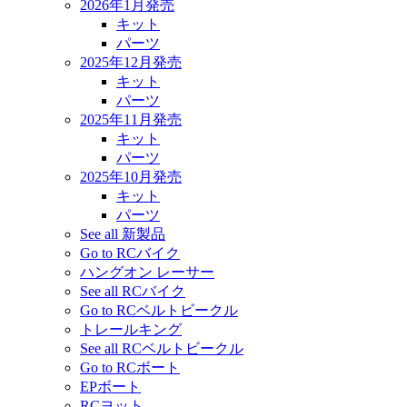
2026年1月発売
キット
パーツ
2025年12月発売
キット
パーツ
2025年11月発売
キット
パーツ
2025年10月発売
キット
パーツ
See all 新製品
Go to RCバイク
ハングオン レーサー
See all RCバイク
Go to RCベルトビークル
トレールキング
See all RCベルトビークル
Go to RCボート
EPボート
RCヨット