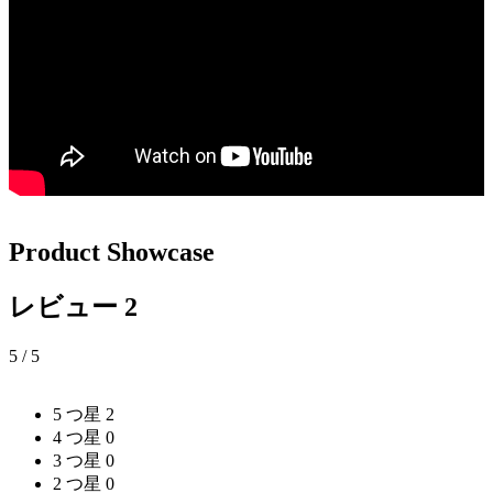
Product Showcase
レビュー
2
5
/ 5
5 つ星
2
4 つ星
0
3 つ星
0
2 つ星
0