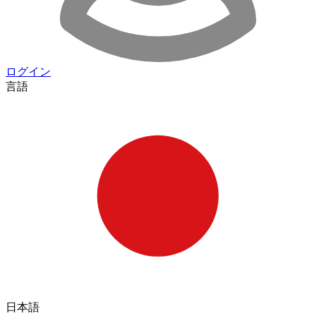
ログイン
言語
日本語