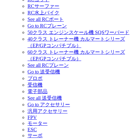
RCサーファー
RC水上バイク
See all RCボート
Go to RCプレーン
50クラス エンジンスケール機 SQSワーバード
40クラス トレーナー機 カルマートシリーズ
（EP/GPコンパチブル）
60クラス トレーナー機 カルマートシリーズ
（EP/GPコンパチブル）
See all RCプレーン
Go to 送受信機
プロポ
受信機
電子部品
See all 送受信機
Go to アクセサリー
汎用アクセサリー
FPV
モーター
ESC
サーボ