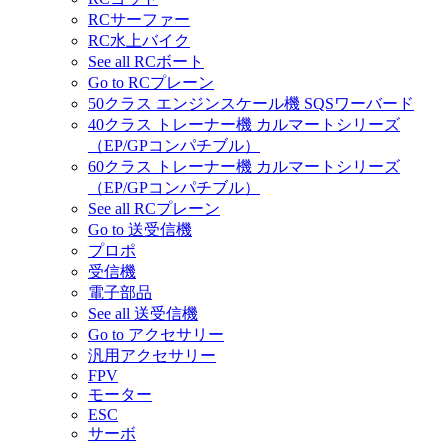
RCサーファー
RC水上バイク
See all RCボート
Go to RCプレーン
50クラス エンジンスケール機 SQSワーバード
40クラス トレーナー機 カルマートシリーズ
（EP/GPコンパチブル）
60クラス トレーナー機 カルマートシリーズ
（EP/GPコンパチブル）
See all RCプレーン
Go to 送受信機
プロポ
受信機
電子部品
See all 送受信機
Go to アクセサリー
汎用アクセサリー
FPV
モーター
ESC
サーボ