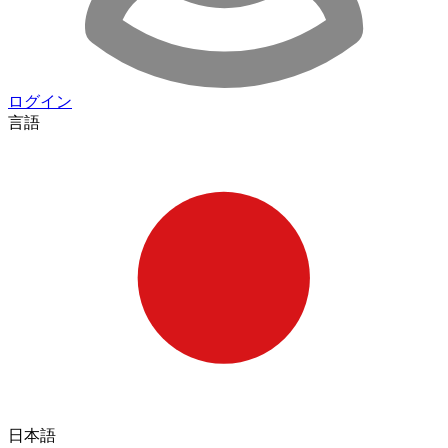
ログイン
言語
日本語