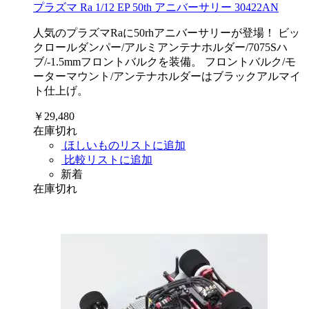
プラズマ Ra 1/12 EP 50th アニバーサリー 30422AN
人気のプラズマRaに50rhアニバーサリーが登場！ ビッ
クロールダンパー/アルミアンテナホルダー/7075Sハ
ブ/-1.5mmフロントバルクを装備。 フロントバルク/モ
ーターマウント/アンテナホルダーはブラックアルマイ
ト仕上げ。
￥29,480
在庫切れ
ほしいものリストに追加
比較リストに追加
新着
在庫切れ