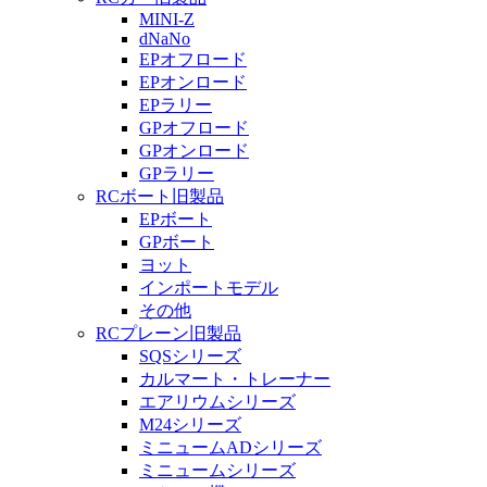
MINI-Z
dNaNo
EPオフロード
EPオンロード
EPラリー
GPオフロード
GPオンロード
GPラリー
RCボート旧製品
EPボート
GPボート
ヨット
インポートモデル
その他
RCプレーン旧製品
SQSシリーズ
カルマート・トレーナー
エアリウムシリーズ
M24シリーズ
ミニュームADシリーズ
ミニュームシリーズ