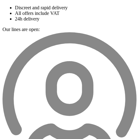
Discreet and rapid delivery
All offers include VAT
24h delivery
Our lines are open: