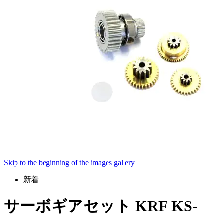
Skip to the beginning of the images gallery
新着
サーボギアセット KRF KS-