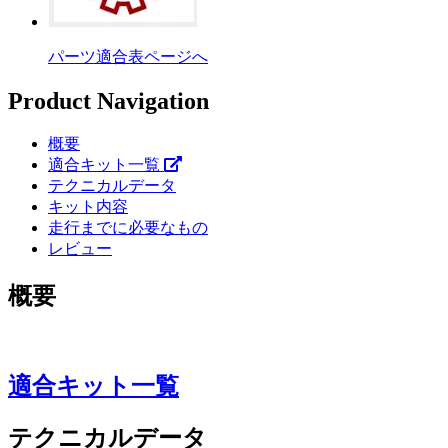
パーツ適合表ページへ
Product Navigation
概要
適合キット一覧
テクニカルデータ
キット内容
走行までに必要なもの
レビュー
概要
適合キット一覧
テクニカルデータ