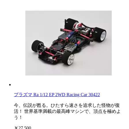
プラズマ Ra 1/12 EP 2WD Racing Car 30422
今、伝説が甦る。ひたすら速さを追求した怪物が復
活！ 世界基準満載の最高峰マシンで、頂点を極めよ
う！
￥27,500