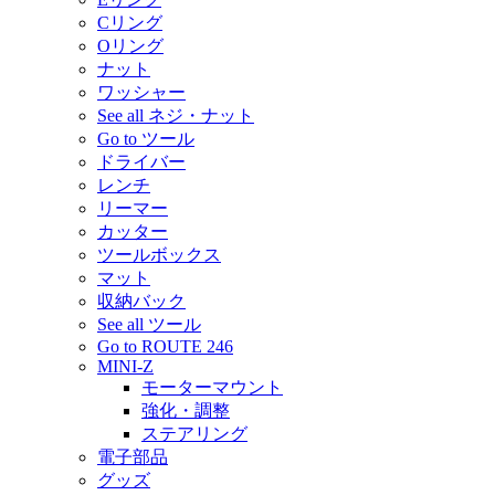
Cリング
Oリング
ナット
ワッシャー
See all ネジ・ナット
Go to ツール
ドライバー
レンチ
リーマー
カッター
ツールボックス
マット
収納バック
See all ツール
Go to ROUTE 246
MINI-Z
モーターマウント
強化・調整
ステアリング
電子部品
グッズ