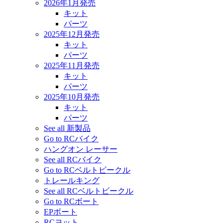
2026年1月発売
キット
パーツ
2025年12月発売
キット
パーツ
2025年11月発売
キット
パーツ
2025年10月発売
キット
パーツ
See all 新製品
Go to RCバイク
ハングオン レーサー
See all RCバイク
Go to RCベルトビークル
トレールキング
See all RCベルトビークル
Go to RCボート
EPボート
RCヨット