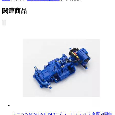
関連商品
ミニッツMR-03VE JSCC ブルーリミテッド 京商50周年