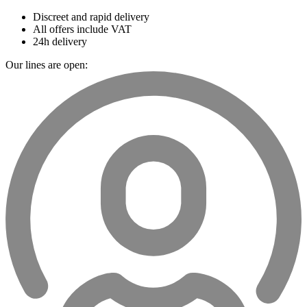
Discreet and rapid delivery
All offers include VAT
24h delivery
Our lines are open: