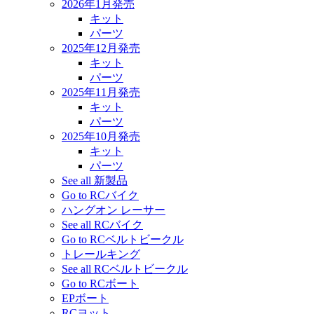
2026年1月発売
キット
パーツ
2025年12月発売
キット
パーツ
2025年11月発売
キット
パーツ
2025年10月発売
キット
パーツ
See all 新製品
Go to RCバイク
ハングオン レーサー
See all RCバイク
Go to RCベルトビークル
トレールキング
See all RCベルトビークル
Go to RCボート
EPボート
RCヨット