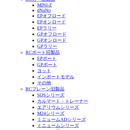
MINI-Z
dNaNo
EPオフロード
EPオンロード
EPラリー
GPオフロード
GPオンロード
GPラリー
RCボート旧製品
EPボート
GPボート
ヨット
インポートモデル
その他
RCプレーン旧製品
SQSシリーズ
カルマート・トレーナー
エアリウムシリーズ
M24シリーズ
ミニュームADシリーズ
ミニュームシリーズ