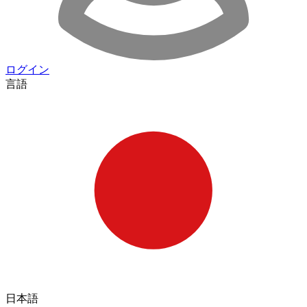
ログイン
言語
日本語