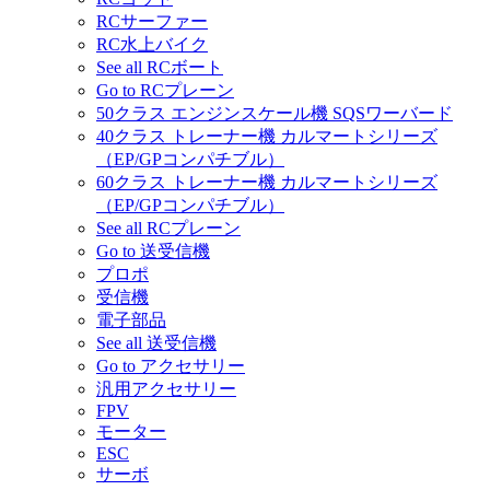
RCサーファー
RC水上バイク
See all RCボート
Go to RCプレーン
50クラス エンジンスケール機 SQSワーバード
40クラス トレーナー機 カルマートシリーズ
（EP/GPコンパチブル）
60クラス トレーナー機 カルマートシリーズ
（EP/GPコンパチブル）
See all RCプレーン
Go to 送受信機
プロポ
受信機
電子部品
See all 送受信機
Go to アクセサリー
汎用アクセサリー
FPV
モーター
ESC
サーボ