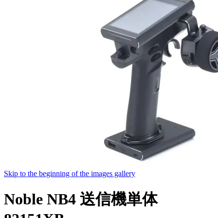
Skip to the beginning of the images gallery
Noble NB4 送信機単体