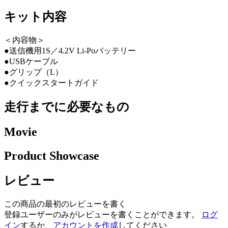
キット内容
＜内容物＞
●送信機用1S／4.2V Li-Poバッテリー
●USBケーブル
●グリップ（L）
●クイックスタートガイド
走行までに必要なもの
Movie
Product Showcase
レビュー
この商品の最初のレビューを書く
登録ユーザーのみがレビューを書くことができます。
ログ
イン
するか、
アカウントを作成
してください