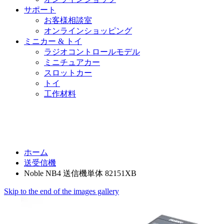
サポート
お客様相談室
オンラインショッピング
ミニカー & トイ
ラジオコントロールモデル
ミニチュアカー
スロットカー
トイ
工作材料
ホーム
送受信機
Noble NB4 送信機単体 82151XB
Skip to the end of the images gallery