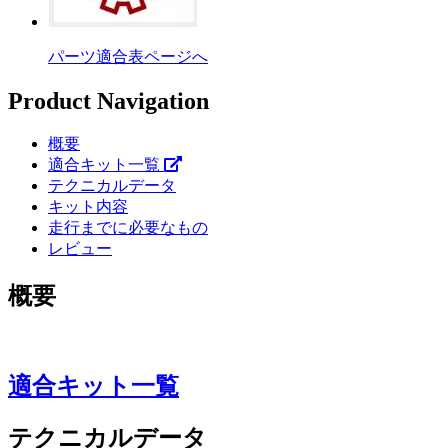
パーツ適合表ページへ
Product Navigation
概要
適合キット一覧
テクニカルデータ
キット内容
走行までに必要なもの
レビュー
概要
適合キット一覧
テクニカルデータ