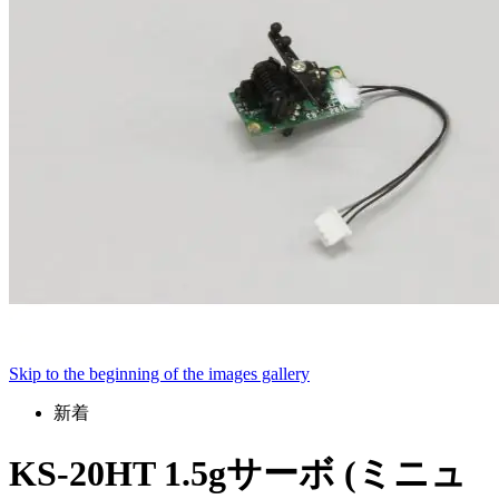
Skip to the beginning of the images gallery
新着
KS-20HT 1.5gサーボ (ミニュ