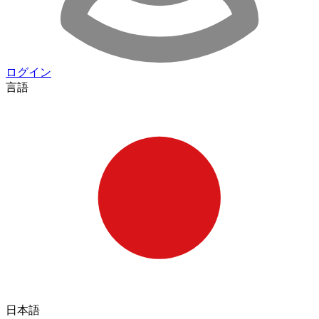
ログイン
言語
日本語