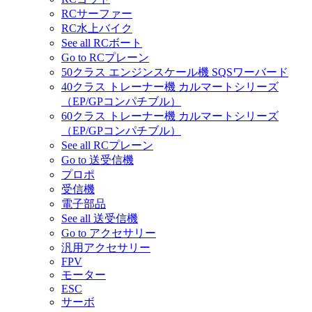
RCサーファー
RC水上バイク
See all RCボート
Go to RCプレーン
50クラス エンジンスケール機 SQSワーバード
40クラス トレーナー機 カルマートシリーズ
（EP/GPコンパチブル）
60クラス トレーナー機 カルマートシリーズ
（EP/GPコンパチブル）
See all RCプレーン
Go to 送受信機
プロポ
受信機
電子部品
See all 送受信機
Go to アクセサリー
汎用アクセサリー
FPV
モーター
ESC
サーボ