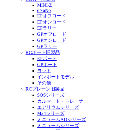
MINI-Z
dNaNo
EPオフロード
EPオンロード
EPラリー
GPオフロード
GPオンロード
GPラリー
RCボート旧製品
EPボート
GPボート
ヨット
インポートモデル
その他
RCプレーン旧製品
SQSシリーズ
カルマート・トレーナー
エアリウムシリーズ
M24シリーズ
ミニュームADシリーズ
ミニュームシリーズ