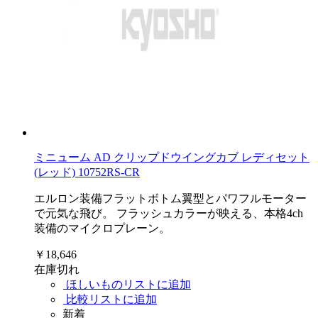
ミニューム AD クリップドウイングカブ レディセット
(レッド) 10752RS-CR
エルロン装備フラットボトム翼型とパワフルモーター
で元気な飛び。 フラッシュカラーが映える、本格4ch
装備のマイクロプレーン。
￥18,646
在庫切れ
ほしいものリストに追加
比較リストに追加
新着