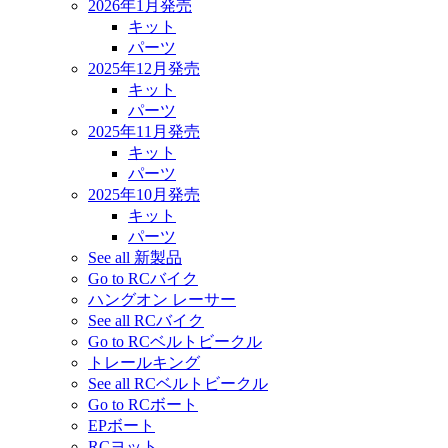
2026年1月発売
キット
パーツ
2025年12月発売
キット
パーツ
2025年11月発売
キット
パーツ
2025年10月発売
キット
パーツ
See all 新製品
Go to RCバイク
ハングオン レーサー
See all RCバイク
Go to RCベルトビークル
トレールキング
See all RCベルトビークル
Go to RCボート
EPボート
RCヨット