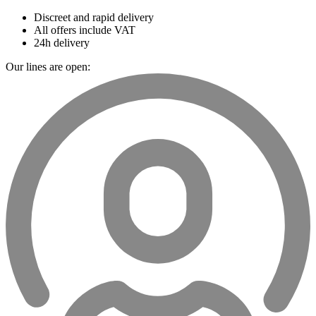
Discreet and rapid delivery
All offers include VAT
24h delivery
Our lines are open: