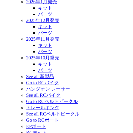
2026年1月発売
キット
パーツ
2025年12月発売
キット
パーツ
2025年11月発売
キット
パーツ
2025年10月発売
キット
パーツ
See all 新製品
Go to RCバイク
ハングオン レーサー
See all RCバイク
Go to RCベルトビークル
トレールキング
See all RCベルトビークル
Go to RCボート
EPボート
RCヨット