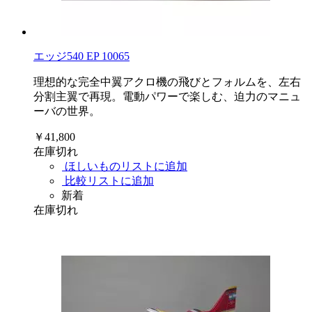
エッジ540 EP 10065
理想的な完全中翼アクロ機の飛びとフォルムを、左右
分割主翼で再現。電動パワーで楽しむ、迫力のマニュ
ーバの世界。
￥41,800
在庫切れ
ほしいものリストに追加
比較リストに追加
新着
在庫切れ