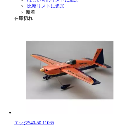
比較リストに追加
新着
在庫切れ
エッジ540-50 11065