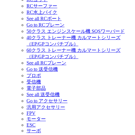
RCサーファー
RC水上バイク
See all RCボート
Go to RCプレーン
50クラス エンジンスケール機 SQSワーバード
40クラス トレーナー機 カルマートシリーズ
（EP/GPコンパチブル）
60クラス トレーナー機 カルマートシリーズ
（EP/GPコンパチブル）
See all RCプレーン
Go to 送受信機
プロポ
受信機
電子部品
See all 送受信機
Go to アクセサリー
汎用アクセサリー
FPV
モーター
ESC
サーボ