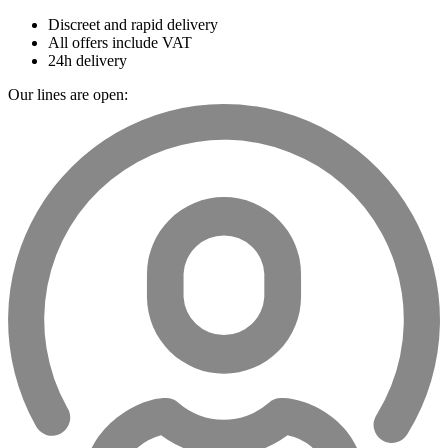
Discreet and rapid delivery
All offers include VAT
24h delivery
Our lines are open: