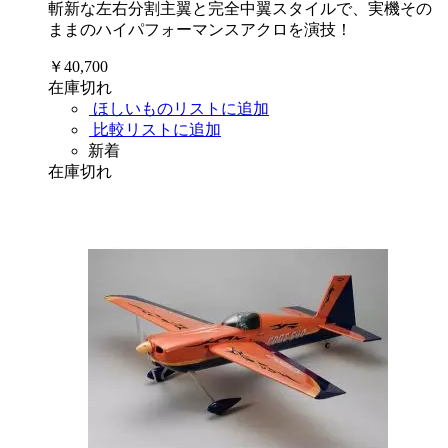
斬新な左右分割主翼と完全中翼スタイルで、実機その
ままのハイパフォーマンスアクロを演技！
￥40,700
在庫切れ
ほしいものリストに追加
比較リストに追加
新着
在庫切れ