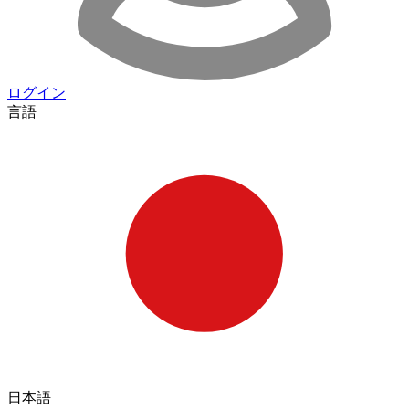
ログイン
言語
日本語