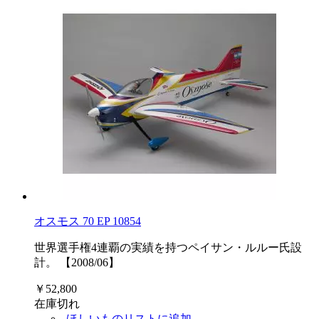
オスモス 70 EP 10854
世界選手権4連覇の実績を持つペイサン・ルルー氏設
計。 【2008/06】
￥52,800
在庫切れ
ほしいものリストに追加