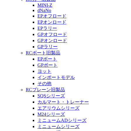
MINI-Z
dNaNo
EPオフロード
EPオンロード
EPラリー
GPオフロード
GPオンロード
GPラリー
RCボート旧製品
EPボート
GPボート
ヨット
インポートモデル
その他
RCプレーン旧製品
SQSシリーズ
カルマート・トレーナー
エアリウムシリーズ
M24シリーズ
ミニュームADシリーズ
ミニュームシリーズ