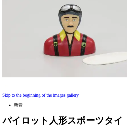
Skip to the beginning of the images gallery
新着
パイロット人形スポーツタイ