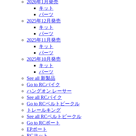
2026年1月発売
キット
パーツ
2025年12月発売
キット
パーツ
2025年11月発売
キット
パーツ
2025年10月発売
キット
パーツ
See all 新製品
Go to RCバイク
ハングオン レーサー
See all RCバイク
Go to RCベルトビークル
トレールキング
See all RCベルトビークル
Go to RCボート
EPボート
RCヨット