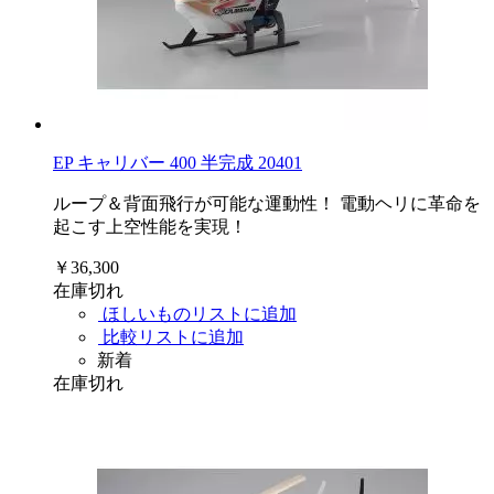
EP キャリバー 400 半完成 20401
ループ＆背面飛行が可能な運動性！ 電動ヘリに革命を
起こす上空性能を実現！
￥36,300
在庫切れ
ほしいものリストに追加
比較リストに追加
新着
在庫切れ