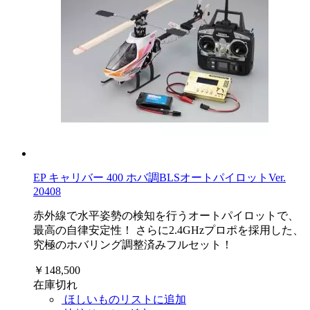
EP キャリバー 400 ホバ調BLSオートパイロットVer.
20408
赤外線で水平姿勢の検知を行うオートパイロットで、
最高の自律安定性！ さらに2.4GHzプロポを採用した、
究極のホバリング調整済みフルセット！
￥148,500
在庫切れ
ほしいものリストに追加