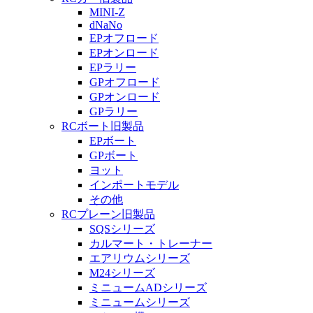
MINI-Z
dNaNo
EPオフロード
EPオンロード
EPラリー
GPオフロード
GPオンロード
GPラリー
RCボート旧製品
EPボート
GPボート
ヨット
インポートモデル
その他
RCプレーン旧製品
SQSシリーズ
カルマート・トレーナー
エアリウムシリーズ
M24シリーズ
ミニュームADシリーズ
ミニュームシリーズ