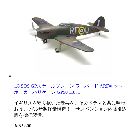
1/8 SQS GPスケールプレーン ワーバード ARFキット
ホーカーハリケーン GP50 11871
イギリスを守り抜いた老兵を、そのドラマと共に味わ
おう。 バルサ製軽量構造！ サスペンション内蔵引込
脚を標準装備。
￥52,800