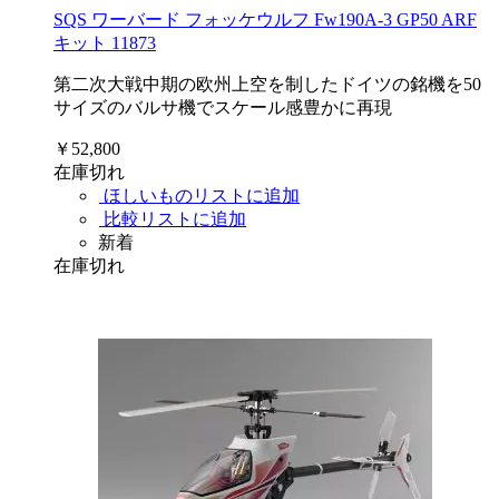
SQS ワーバード フォッケウルフ Fw190A-3 GP50 ARF
キット 11873
第二次大戦中期の欧州上空を制したドイツの銘機を50
サイズのバルサ機でスケール感豊かに再現
￥52,800
在庫切れ
ほしいものリストに追加
比較リストに追加
新着
在庫切れ