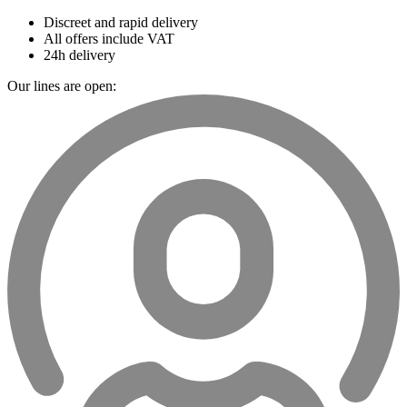
Discreet and rapid delivery
All offers include VAT
24h delivery
Our lines are open: