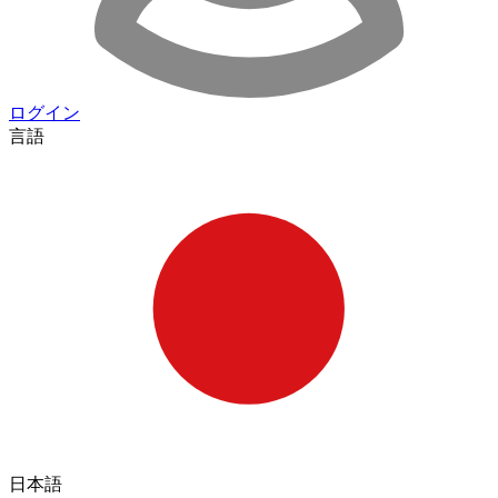
ログイン
言語
日本語