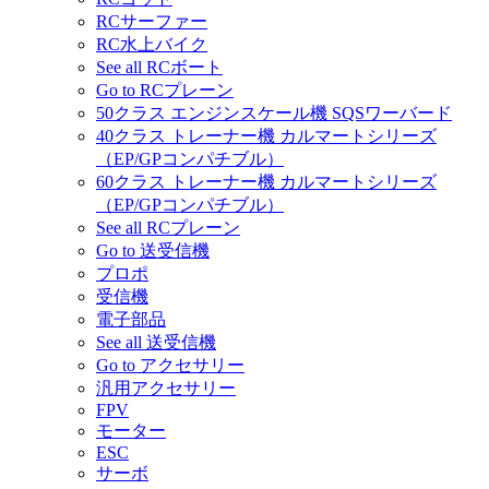
RCサーファー
RC水上バイク
See all RCボート
Go to RCプレーン
50クラス エンジンスケール機 SQSワーバード
40クラス トレーナー機 カルマートシリーズ
（EP/GPコンパチブル）
60クラス トレーナー機 カルマートシリーズ
（EP/GPコンパチブル）
See all RCプレーン
Go to 送受信機
プロポ
受信機
電子部品
See all 送受信機
Go to アクセサリー
汎用アクセサリー
FPV
モーター
ESC
サーボ