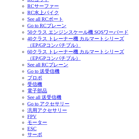
RCサーファー
RC水上バイク
See all RCボート
Go to RCプレーン
50クラス エンジンスケール機 SQSワーバード
40クラス トレーナー機 カルマートシリーズ
（EP/GPコンパチブル）
60クラス トレーナー機 カルマートシリーズ
（EP/GPコンパチブル）
See all RCプレーン
Go to 送受信機
プロポ
受信機
電子部品
See all 送受信機
Go to アクセサリー
汎用アクセサリー
FPV
モーター
ESC
サーボ