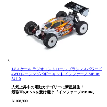
1/8スケール ラジオコントロール ブラシレスパワード
4WD レーシングバギー キット インファーノ MP10e
34110
人気上昇中の電動カテゴリーに新星誕生！
最強車のDNAを受け継ぐ『インファーノMP10e』
￥108,900