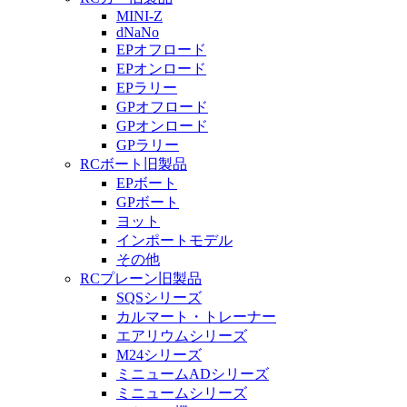
MINI-Z
dNaNo
EPオフロード
EPオンロード
EPラリー
GPオフロード
GPオンロード
GPラリー
RCボート旧製品
EPボート
GPボート
ヨット
インポートモデル
その他
RCプレーン旧製品
SQSシリーズ
カルマート・トレーナー
エアリウムシリーズ
M24シリーズ
ミニュームADシリーズ
ミニュームシリーズ