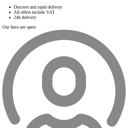
Discreet and rapid delivery
All offers include VAT
24h delivery
Our lines are open: