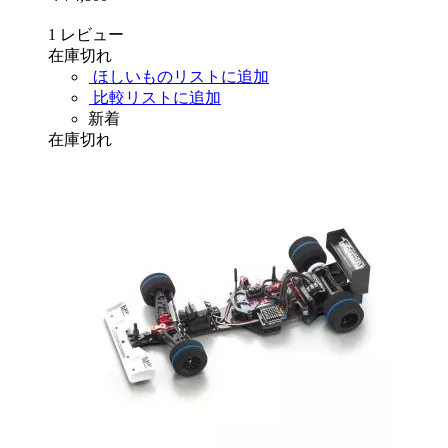
1
レビュー
在庫切れ
ほしいものリストに追加
比較リストに追加
新着
在庫切れ