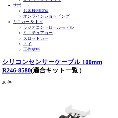
サポート
お客様相談室
オンラインショッピング
ミニカー & トイ
ラジオコントロールモデル
ミニチュアカー
スロットカー
トイ
工作材料
シリコンセンサーケーブル 100mm
R246-8580
(適合キット一覧 )
36
件