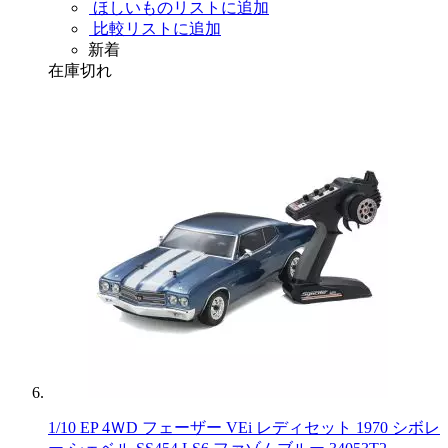
ほしいものリストに追加
比較リストに追加
新着
在庫切れ
1/10 EP 4ＷD フェーザー VEi レディセット 1970 シボレ