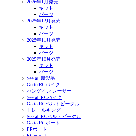
2026年1月発売
キット
パーツ
2025年12月発売
キット
パーツ
2025年11月発売
キット
パーツ
2025年10月発売
キット
パーツ
See all 新製品
Go to RCバイク
ハングオン レーサー
See all RCバイク
Go to RCベルトビークル
トレールキング
See all RCベルトビークル
Go to RCボート
EPボート
RCヨット