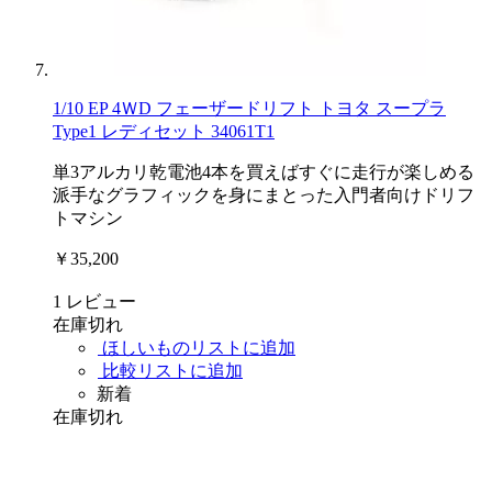
1/10 EP 4ＷD フェーザードリフト トヨタ スープラ
Type1 レディセット 34061T1
単3アルカリ乾電池4本を買えばすぐに走行が楽しめる
派手なグラフィックを身にまとった入門者向けドリフ
トマシン
￥35,200
1
レビュー
在庫切れ
ほしいものリストに追加
比較リストに追加
新着
在庫切れ