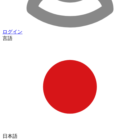
ログイン
言語
日本語