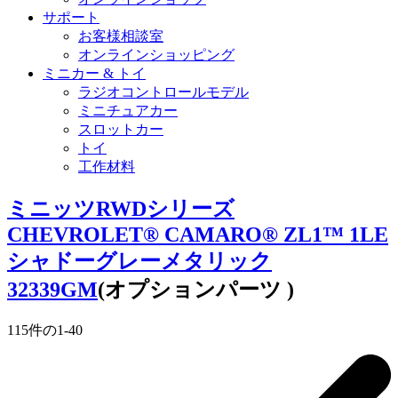
サポート
お客様相談室
オンラインショッピング
ミニカー & トイ
ラジオコントロールモデル
ミニチュアカー
スロットカー
トイ
工作材料
ミニッツRWDシリーズ
CHEVROLET® CAMARO® ZL1™ 1LE
シャドーグレーメタリック
32339GM
(オプションパーツ )
115
件の
1
-
40