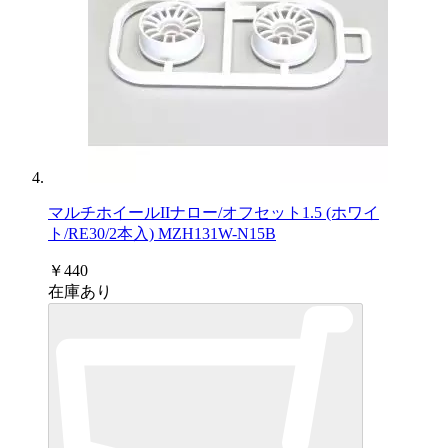
マルチホイールIIナロー/オフセット1.5 (ホワイ
ト/RE30/2本入) MZH131W-N15B
￥440
在庫あり