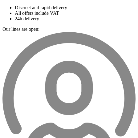
Discreet and rapid delivery
All offers include VAT
24h delivery
Our lines are open: