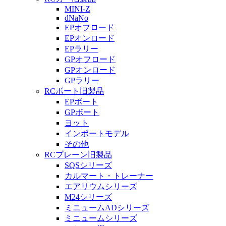
MINI-Z
dNaNo
EPオフロード
EPオンロード
EPラリー
GPオフロード
GPオンロード
GPラリー
RCボート旧製品
EPボート
GPボート
ヨット
インポートモデル
その他
RCプレーン旧製品
SQSシリーズ
カルマート・トレーナー
エアリウムシリーズ
M24シリーズ
ミニュームADシリーズ
ミニュームシリーズ