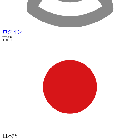
ログイン
言語
日本語