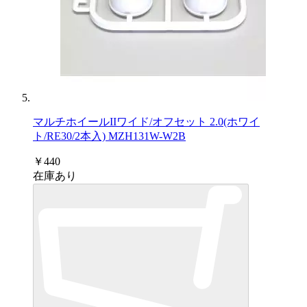
マルチホイールIIワイド/オフセット 2.0(ホワイ
ト/RE30/2本入) MZH131W-W2B
￥440
在庫あり