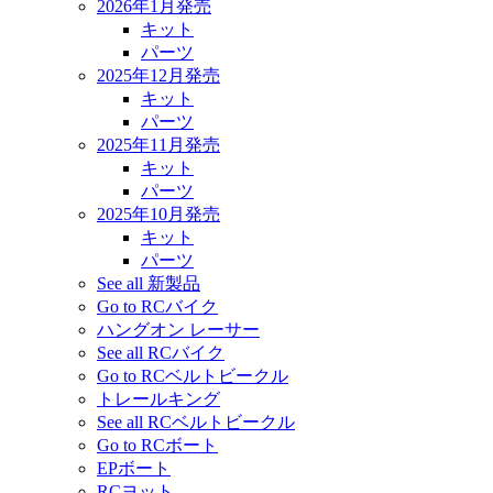
2026年1月発売
キット
パーツ
2025年12月発売
キット
パーツ
2025年11月発売
キット
パーツ
2025年10月発売
キット
パーツ
See all 新製品
Go to RCバイク
ハングオン レーサー
See all RCバイク
Go to RCベルトビークル
トレールキング
See all RCベルトビークル
Go to RCボート
EPボート
RCヨット