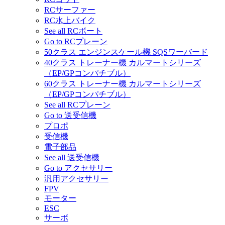
RCサーファー
RC水上バイク
See all RCボート
Go to RCプレーン
50クラス エンジンスケール機 SQSワーバード
40クラス トレーナー機 カルマートシリーズ
（EP/GPコンパチブル）
60クラス トレーナー機 カルマートシリーズ
（EP/GPコンパチブル）
See all RCプレーン
Go to 送受信機
プロポ
受信機
電子部品
See all 送受信機
Go to アクセサリー
汎用アクセサリー
FPV
モーター
ESC
サーボ