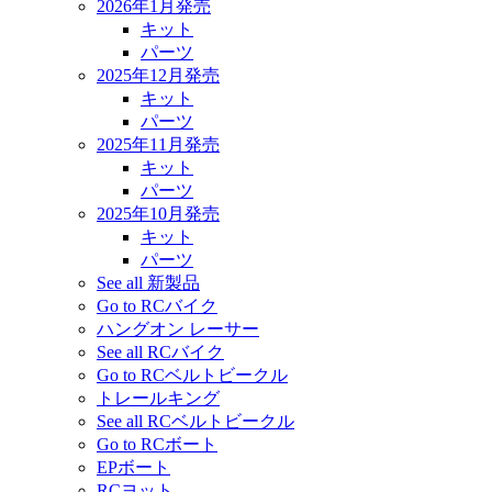
2026年1月発売
キット
パーツ
2025年12月発売
キット
パーツ
2025年11月発売
キット
パーツ
2025年10月発売
キット
パーツ
See all 新製品
Go to RCバイク
ハングオン レーサー
See all RCバイク
Go to RCベルトビークル
トレールキング
See all RCベルトビークル
Go to RCボート
EPボート
RCヨット