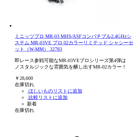
ミニッツプロ MR-03 MHS/ASFコンパチブル2.4GHzシ
ステム MR-03VE プロ 02カラーリミテッド シャシーセ
ット（W-MM） 32783
即レース参戦可能なMR-03VEプロシリーズ第4弾は
ノスタルジックな雰囲気を醸し出すMR-02カラー！
￥28,600
在庫切れ
ほしいものリストに追加
比較リストに追加
新着
在庫切れ