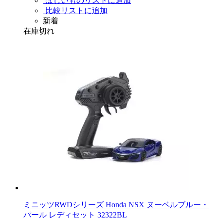
ほしいものリストに追加
比較リストに追加
新着
在庫切れ
ミニッツRWDシリーズ Honda NSX ヌーベルブルー・
パール レディセット 32322BL