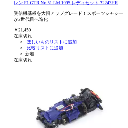
レン F1 GTR No.51 LM 1995 レディセット 32243HR
受信機基板を大幅アップグレード！スポーツシャシー
が2世代目へ進化
￥21,450
在庫切れ
ほしいものリストに追加
比較リストに追加
新着
在庫切れ