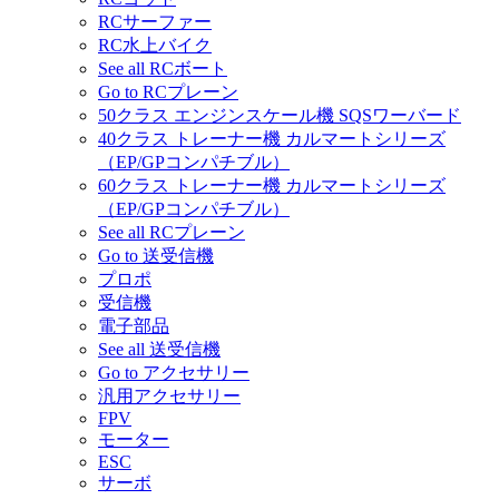
RCサーファー
RC水上バイク
See all RCボート
Go to RCプレーン
50クラス エンジンスケール機 SQSワーバード
40クラス トレーナー機 カルマートシリーズ
（EP/GPコンパチブル）
60クラス トレーナー機 カルマートシリーズ
（EP/GPコンパチブル）
See all RCプレーン
Go to 送受信機
プロポ
受信機
電子部品
See all 送受信機
Go to アクセサリー
汎用アクセサリー
FPV
モーター
ESC
サーボ