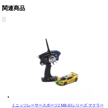
関連商品
ミニッツレーサースポーツ2 MR-03シリーズ マクラー