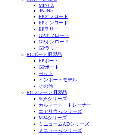
MINI-Z
dNaNo
EPオフロード
EPオンロード
EPラリー
GPオフロード
GPオンロード
GPラリー
RCボート旧製品
EPボート
GPボート
ヨット
インポートモデル
その他
RCプレーン旧製品
SQSシリーズ
カルマート・トレーナー
エアリウムシリーズ
M24シリーズ
ミニュームADシリーズ
ミニュームシリーズ