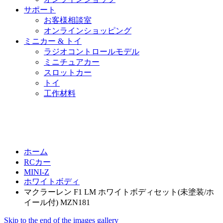
サポート
お客様相談室
オンラインショッピング
ミニカー & トイ
ラジオコントロールモデル
ミニチュアカー
スロットカー
トイ
工作材料
ホーム
RCカー
MINI-Z
ホワイトボディ
マクラーレン F1 LM ホワイトボディセット(未塗装/ホ
イール付) MZN181
Skip to the end of the images gallery