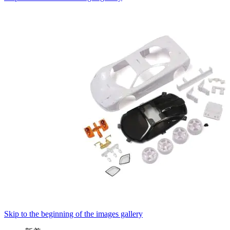
Skip to the beginning of the images gallery