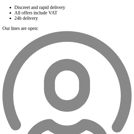
Discreet and rapid delivery
All offers include VAT
24h delivery
Our lines are open: