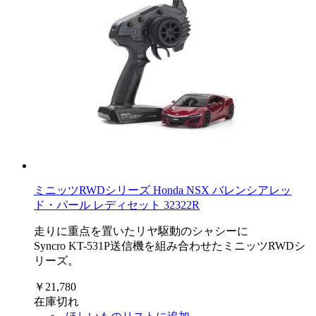
ミニッツRWDシリーズ Honda NSX バレンシアレッ
ド・パール レディセット 32322R
走りに重点を置いたリヤ駆動のシャシーに
Syncro KT-531P送信機を組み合わせたミニッツRWDシ
リーズ。
￥21,780
在庫切れ