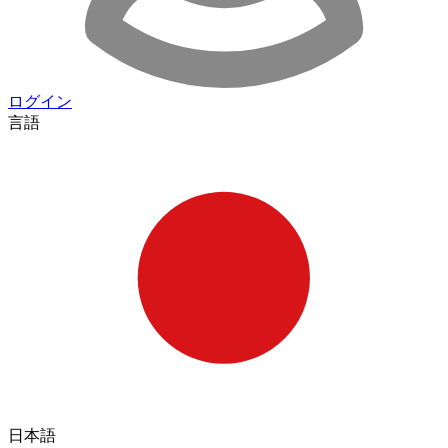
ログイン
言語
日本語