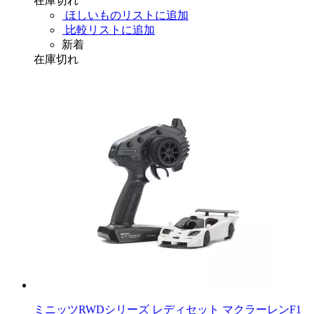
在庫切れ
ほしいものリストに追加
比較リストに追加
新着
在庫切れ
ミニッツRWDシリーズ レディセット マクラーレンF1