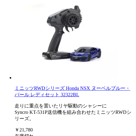
ミニッツRWDシリーズ Honda NSX ヌーベルブルー・
パール レディセット 32322BL
走りに重点を置いたリヤ駆動のシャシーに
Syncro KT-531P送信機を組み合わせたミニッツRWDシ
リーズ。
￥21,780