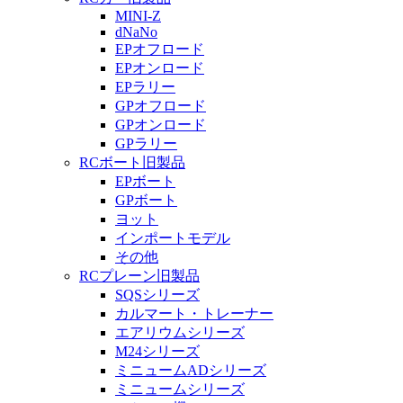
MINI-Z
dNaNo
EPオフロード
EPオンロード
EPラリー
GPオフロード
GPオンロード
GPラリー
RCボート旧製品
EPボート
GPボート
ヨット
インポートモデル
その他
RCプレーン旧製品
SQSシリーズ
カルマート・トレーナー
エアリウムシリーズ
M24シリーズ
ミニュームADシリーズ
ミニュームシリーズ