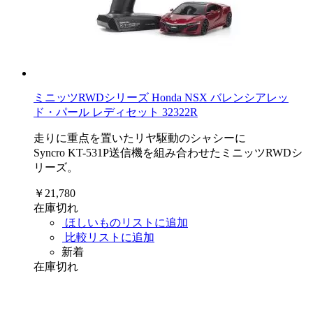
ミニッツRWDシリーズ Honda NSX バレンシアレッ
ド・パール レディセット 32322R
走りに重点を置いたリヤ駆動のシャシーに
Syncro KT-531P送信機を組み合わせたミニッツRWDシ
リーズ。
￥21,780
在庫切れ
ほしいものリストに追加
比較リストに追加
新着
在庫切れ