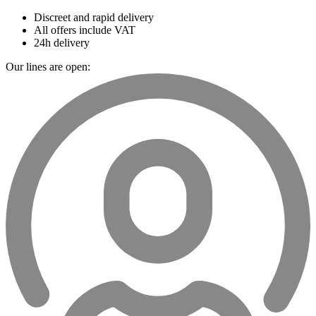
Discreet and rapid delivery
All offers include VAT
24h delivery
Our lines are open: