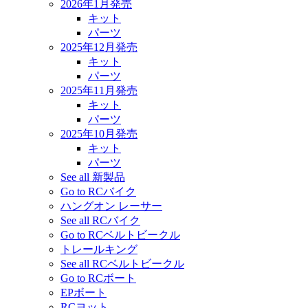
2026年1月発売
キット
パーツ
2025年12月発売
キット
パーツ
2025年11月発売
キット
パーツ
2025年10月発売
キット
パーツ
See all 新製品
Go to RCバイク
ハングオン レーサー
See all RCバイク
Go to RCベルトビークル
トレールキング
See all RCベルトビークル
Go to RCボート
EPボート
RCヨット