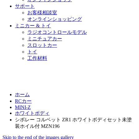
サポート
お客様相談室
オンラインショッピング
ミニカー & トイ
ラジオコントロールモデル
ミニチュアカー
スロットカー
トイ
工作材料
ホーム
RCカー
MINI-Z
ホワイトボディ
シボレー コルベット ZR1 ホワイトボディセット未塗
装ホイル付 MZN196
Skip to the end of the images gallery