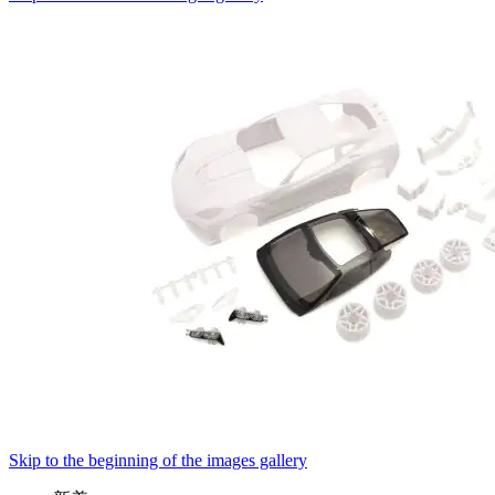
Skip to the beginning of the images gallery