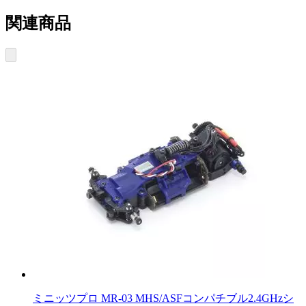
関連商品
ミニッツプロ MR-03 MHS/ASFコンパチブル2.4GHzシ