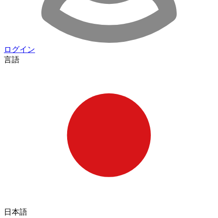
ログイン
言語
日本語