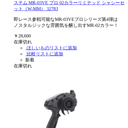
ステム MR-03VE プロ 02カラーリミテッド シャシーセ
ット（W-MM） 32783
即レース参戦可能なMR-03VEプロシリーズ第4弾は
ノスタルジックな雰囲気を醸し出すMR-02カラー！
￥28,600
在庫切れ
ほしいものリストに追加
比較リストに追加
新着
在庫切れ