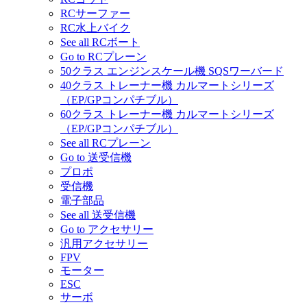
RCサーファー
RC水上バイク
See all RCボート
Go to RCプレーン
50クラス エンジンスケール機 SQSワーバード
40クラス トレーナー機 カルマートシリーズ
（EP/GPコンパチブル）
60クラス トレーナー機 カルマートシリーズ
（EP/GPコンパチブル）
See all RCプレーン
Go to 送受信機
プロポ
受信機
電子部品
See all 送受信機
Go to アクセサリー
汎用アクセサリー
FPV
モーター
ESC
サーボ