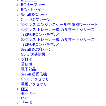
RCサーファー
RC水上バイク
See all RCボート
Go to RCプレーン
50クラス エンジンスケール機 SQSワーバード
40クラス トレーナー機 カルマートシリーズ
（EP/GPコンパチブル）
60クラス トレーナー機 カルマートシリーズ
（EP/GPコンパチブル）
See all RCプレーン
Go to 送受信機
プロポ
受信機
電子部品
See all 送受信機
Go to アクセサリー
汎用アクセサリー
FPV
モーター
ESC
サーボ