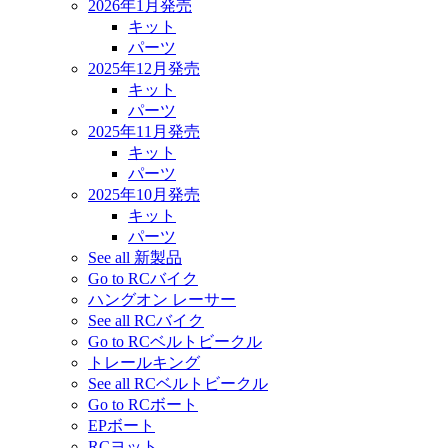
2026年1月発売
キット
パーツ
2025年12月発売
キット
パーツ
2025年11月発売
キット
パーツ
2025年10月発売
キット
パーツ
See all 新製品
Go to RCバイク
ハングオン レーサー
See all RCバイク
Go to RCベルトビークル
トレールキング
See all RCベルトビークル
Go to RCボート
EPボート
RCヨット