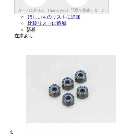
カートに入れる
Thank you!
問題が発生しました
ほしいものリストに追加
比較リストに追加
新着
在庫あり