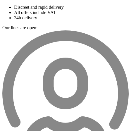
Discreet and rapid delivery
All offers include VAT
24h delivery
Our lines are open: