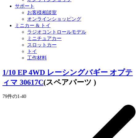
サポート
お客様相談室
オンラインショッピング
ミニカー & トイ
ラジオコントロールモデル
ミニチュアカー
スロットカー
トイ
工作材料
1/10 EP 4WD レーシングバギー オプテ
ィマ 30617C
(スペアパーツ )
79
件の
1
-
40