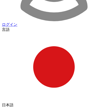
ログイン
言語
日本語