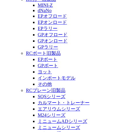
MINI-Z
dNaNo
EPオフロード
EPオンロード
EPラリー
GPオフロード
GPオンロード
GPラリー
RCボート旧製品
EPボート
GPボート
ヨット
インポートモデル
その他
RCプレーン旧製品
SQSシリーズ
カルマート・トレーナー
エアリウムシリーズ
M24シリーズ
ミニュームADシリーズ
ミニュームシリーズ