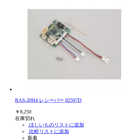
RAS-20H4 レシーバー 82597D
￥8,250
在庫切れ
ほしいものリストに追加
比較リストに追加
新着