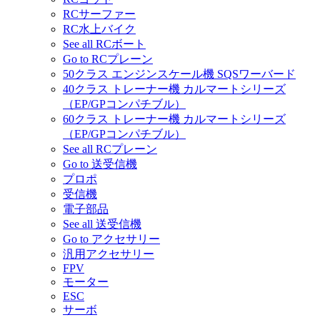
RCサーファー
RC水上バイク
See all RCボート
Go to RCプレーン
50クラス エンジンスケール機 SQSワーバード
40クラス トレーナー機 カルマートシリーズ
（EP/GPコンパチブル）
60クラス トレーナー機 カルマートシリーズ
（EP/GPコンパチブル）
See all RCプレーン
Go to 送受信機
プロポ
受信機
電子部品
See all 送受信機
Go to アクセサリー
汎用アクセサリー
FPV
モーター
ESC
サーボ