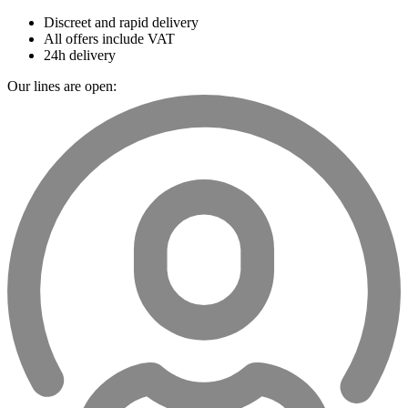
Discreet and rapid delivery
All offers include VAT
24h delivery
Our lines are open: