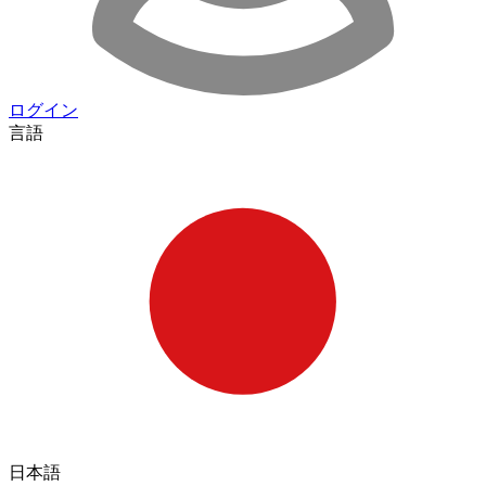
ログイン
言語
日本語