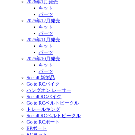
2026年1月発売
キット
パーツ
2025年12月発売
キット
パーツ
2025年11月発売
キット
パーツ
2025年10月発売
キット
パーツ
See all 新製品
Go to RCバイク
ハングオン レーサー
See all RCバイク
Go to RCベルトビークル
トレールキング
See all RCベルトビークル
Go to RCボート
EPボート
RCヨット