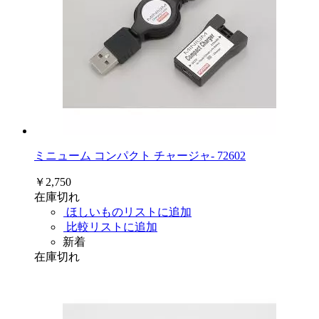
ミニューム コンパクト チャージャ- 72602
￥2,750
在庫切れ
ほしいものリストに追加
比較リストに追加
新着
在庫切れ