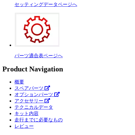
セッティングデータページへ
パーツ適合表ページへ
Product Navigation
概要
スペアパーツ
オプションパーツ
アクセサリー
テクニカルデータ
キット内容
走行までに必要なもの
レビュー