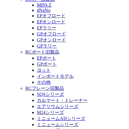
MINI-Z
dNaNo
EPオフロード
EPオンロード
EPラリー
GPオフロード
GPオンロード
GPラリー
RCボート旧製品
EPボート
GPボート
ヨット
インポートモデル
その他
RCプレーン旧製品
SQSシリーズ
カルマート・トレーナー
エアリウムシリーズ
M24シリーズ
ミニュームADシリーズ
ミニュームシリーズ