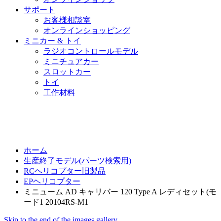
サポート
お客様相談室
オンラインショッピング
ミニカー & トイ
ラジオコントロールモデル
ミニチュアカー
スロットカー
トイ
工作材料
ホーム
生産終了モデル(パーツ検索用)
RCヘリコプター旧製品
EPヘリコプター
ミニューム AD キャリバー 120 Type A レディセット(モ
ード1 20104RS-M1
Skip to the end of the images gallery