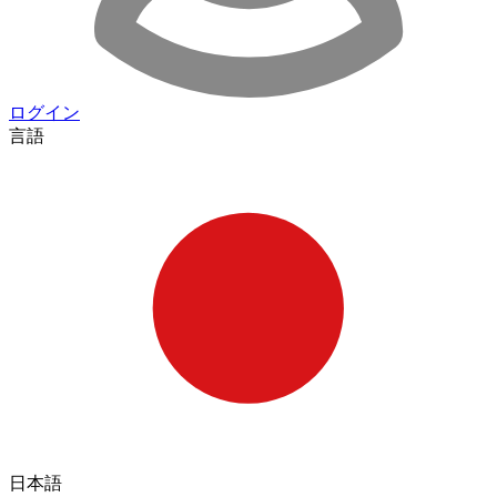
ログイン
言語
日本語