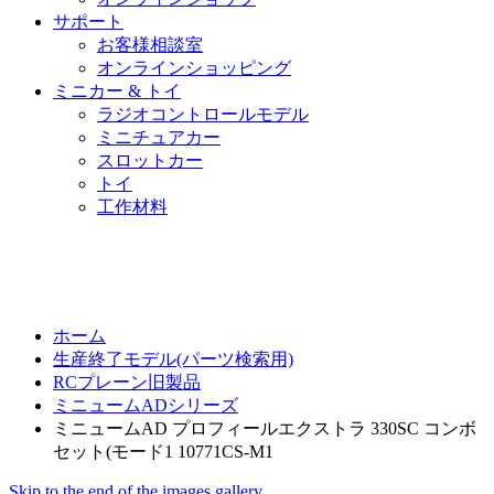
サポート
お客様相談室
オンラインショッピング
ミニカー & トイ
ラジオコントロールモデル
ミニチュアカー
スロットカー
トイ
工作材料
ホーム
生産終了モデル(パーツ検索用)
RCプレーン旧製品
ミニュームADシリーズ
ミニュームAD プロフィールエクストラ 330SC コンボ
セット(モード1 10771CS-M1
Skip to the end of the images gallery