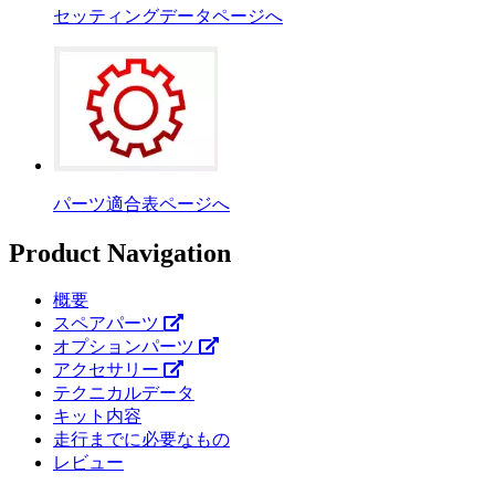
セッティングデータページへ
パーツ適合表ページへ
Product Navigation
概要
スペアパーツ
オプションパーツ
アクセサリー
テクニカルデータ
キット内容
走行までに必要なもの
レビュー