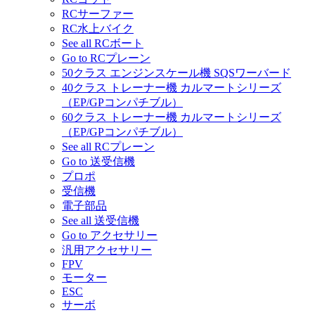
RCサーファー
RC水上バイク
See all RCボート
Go to RCプレーン
50クラス エンジンスケール機 SQSワーバード
40クラス トレーナー機 カルマートシリーズ
（EP/GPコンパチブル）
60クラス トレーナー機 カルマートシリーズ
（EP/GPコンパチブル）
See all RCプレーン
Go to 送受信機
プロポ
受信機
電子部品
See all 送受信機
Go to アクセサリー
汎用アクセサリー
FPV
モーター
ESC
サーボ