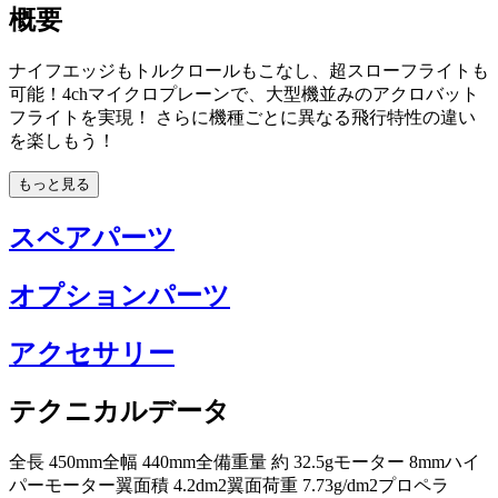
概要
ナイフエッジもトルクロールもこなし、超スローフライトも
可能！4chマイクロプレーンで、大型機並みのアクロバット
フライトを実現！ さらに機種ごとに異なる飛行特性の違い
を楽しもう！
もっと見る
スペアパーツ
オプションパーツ
アクセサリー
テクニカルデータ
全長 450mm全幅 440mm全備重量 約 32.5gモーター 8mmハイ
パーモーター翼面積 4.2dm2翼面荷重 7.73g/dm2プロペラ