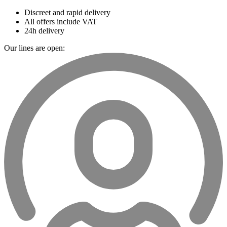
Discreet and rapid delivery
All offers include VAT
24h delivery
Our lines are open: