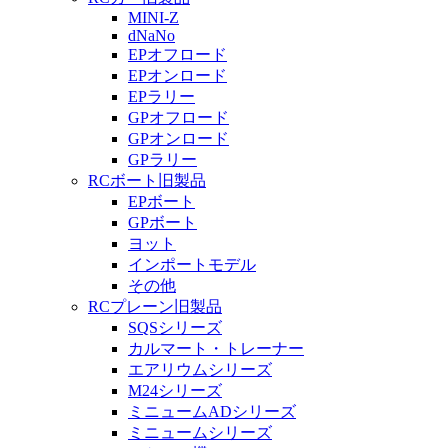
MINI-Z
dNaNo
EPオフロード
EPオンロード
EPラリー
GPオフロード
GPオンロード
GPラリー
RCボート旧製品
EPボート
GPボート
ヨット
インポートモデル
その他
RCプレーン旧製品
SQSシリーズ
カルマート・トレーナー
エアリウムシリーズ
M24シリーズ
ミニュームADシリーズ
ミニュームシリーズ