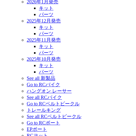
2026年1月発売
キット
パーツ
2025年12月発売
キット
パーツ
2025年11月発売
キット
パーツ
2025年10月発売
キット
パーツ
See all 新製品
Go to RCバイク
ハングオン レーサー
See all RCバイク
Go to RCベルトビークル
トレールキング
See all RCベルトビークル
Go to RCボート
EPボート
RCヨット