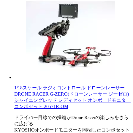
1/18スケール ラジオコントロール ドローンレーサー
DRONE RACER G-ZERO(ドローンレーサー ジーゼロ)
シャイニングレッド レディセット オンボードモニター
コンボセット 20571R-OM
ドライバー目線での操縦がDrone Racerの楽しみをさら
に広げる
KYOSHOオンボードモニターを同梱したコンボセット