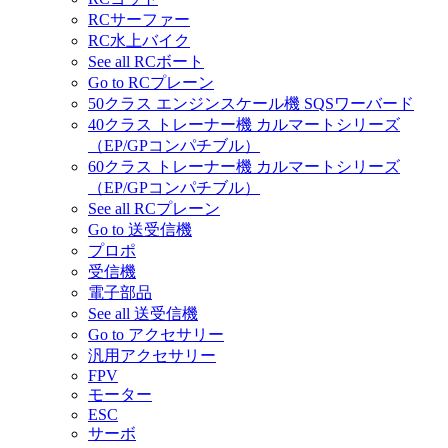
RCサーファー
RC水上バイク
See all RCボート
Go to RCプレーン
50クラス エンジンスケール機 SQSワーバード
40クラス トレーナー機 カルマートシリーズ
（EP/GPコンパチブル）
60クラス トレーナー機 カルマートシリーズ
（EP/GPコンパチブル）
See all RCプレーン
Go to 送受信機
プロポ
受信機
電子部品
See all 送受信機
Go to アクセサリー
汎用アクセサリー
FPV
モーター
ESC
サーボ