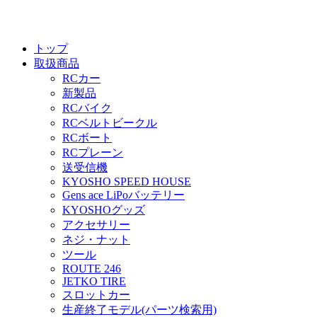
トップ
取扱商品
RCカー
新製品
RCバイク
RCベルトビークル
RCボート
RCプレーン
送受信機
KYOSHO SPEED HOUSE
Gens ace LiPoバッテリー
KYOSHOグッズ
アクセサリー
ネジ・ナット
ツール
ROUTE 246
JETKO TIRE
スロットカー
生産終了モデル(パーツ検索用)