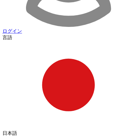
ログイン
言語
日本語