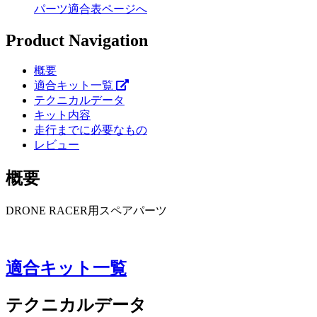
パーツ適合表ページへ
Product Navigation
概要
適合キット一覧
テクニカルデータ
キット内容
走行までに必要なもの
レビュー
概要
DRONE RACER用スペアパーツ
適合キット一覧
テクニカルデータ