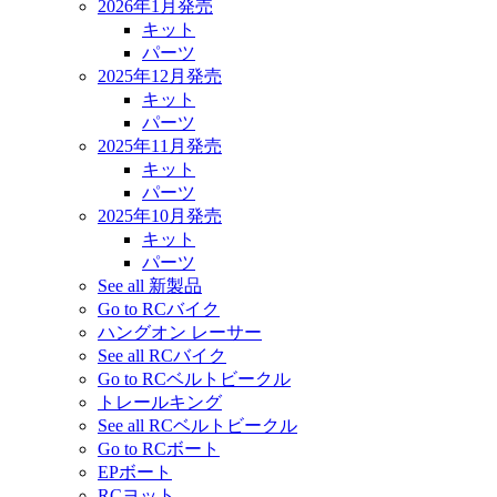
2026年1月発売
キット
パーツ
2025年12月発売
キット
パーツ
2025年11月発売
キット
パーツ
2025年10月発売
キット
パーツ
See all 新製品
Go to RCバイク
ハングオン レーサー
See all RCバイク
Go to RCベルトビークル
トレールキング
See all RCベルトビークル
Go to RCボート
EPボート
RCヨット