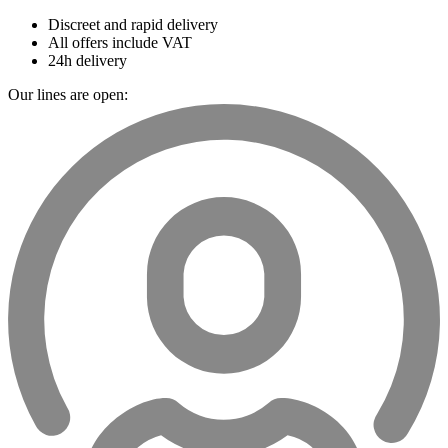
Discreet and rapid delivery
All offers include VAT
24h delivery
Our lines are open: