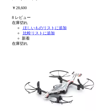
￥28,600
8
レビュー
在庫切れ
ほしいものリストに追加
比較リストに追加
新着
在庫切れ