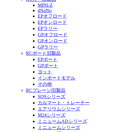
MINI-Z
dNaNo
EPオフロード
EPオンロード
EPラリー
GPオフロード
GPオンロード
GPラリー
RCボート旧製品
EPボート
GPボート
ヨット
インポートモデル
その他
RCプレーン旧製品
SQSシリーズ
カルマート・トレーナー
エアリウムシリーズ
M24シリーズ
ミニュームADシリーズ
ミニュームシリーズ