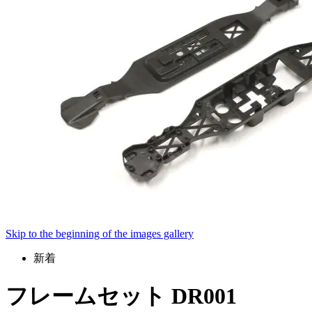
Skip to the beginning of the images gallery
新着
フレームセット DR001