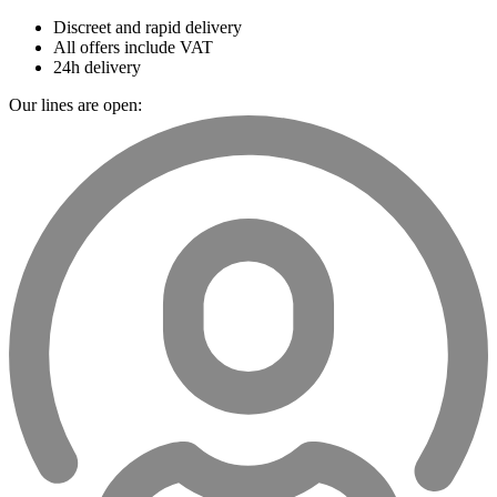
Discreet and rapid delivery
All offers include VAT
24h delivery
Our lines are open: