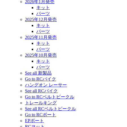
2026年1月発売
キット
パーツ
2025年12月発売
キット
パーツ
2025年11月発売
キット
パーツ
2025年10月発売
キット
パーツ
See all 新製品
Go to RCバイク
ハングオン レーサー
See all RCバイク
Go to RCベルトビークル
トレールキング
See all RCベルトビークル
Go to RCボート
EPボート
RCヨット