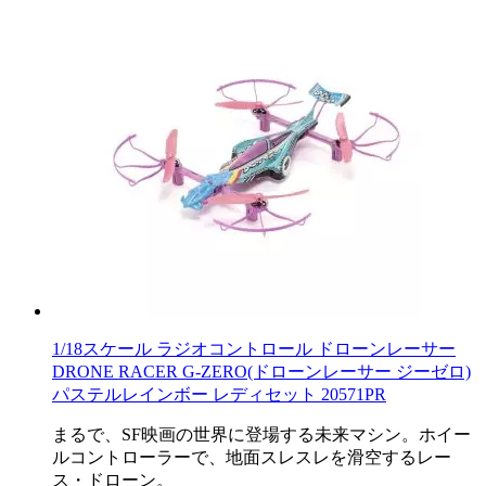
1/18スケール ラジオコントロール ドローンレーサー
DRONE RACER G-ZERO(ドローンレーサー ジーゼロ)
パステルレインボー レディセット 20571PR
まるで、SF映画の世界に登場する未来マシン。ホイー
ルコントローラーで、地面スレスレを滑空するレー
ス・ドローン。