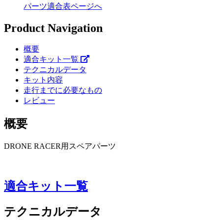
パーツ適合表ページへ
Product Navigation
概要
適合キット一覧
テクニカルデータ
キット内容
走行までに必要なもの
レビュー
概要
DRONE RACER用スペアパーツ
適合キット一覧
テクニカルデータ