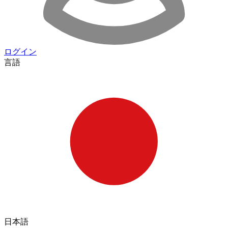
ログイン
言語
日本語