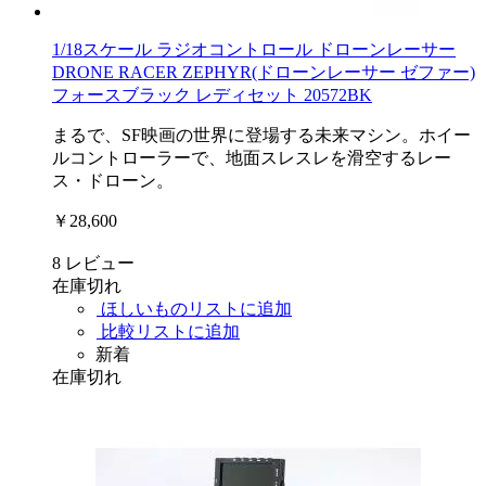
1/18スケール ラジオコントロール ドローンレーサー
DRONE RACER ZEPHYR(ドローンレーサー ゼファー)
フォースブラック レディセット 20572BK
まるで、SF映画の世界に登場する未来マシン。ホイー
ルコントローラーで、地面スレスレを滑空するレー
ス・ドローン。
￥28,600
8
レビュー
在庫切れ
ほしいものリストに追加
比較リストに追加
新着
在庫切れ