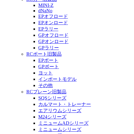
MINI-Z
dNaNo
EPオフロード
EPオンロード
EPラリー
GPオフロード
GPオンロード
GPラリー
RCボート旧製品
EPボート
GPボート
ヨット
インポートモデル
その他
RCプレーン旧製品
SQSシリーズ
カルマート・トレーナー
エアリウムシリーズ
M24シリーズ
ミニュームADシリーズ
ミニュームシリーズ