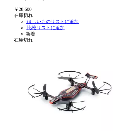
￥28,600
在庫切れ
ほしいものリストに追加
比較リストに追加
新着
在庫切れ