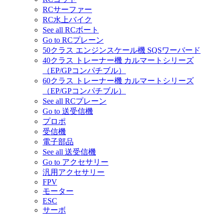
RCサーファー
RC水上バイク
See all RCボート
Go to RCプレーン
50クラス エンジンスケール機 SQSワーバード
40クラス トレーナー機 カルマートシリーズ
（EP/GPコンパチブル）
60クラス トレーナー機 カルマートシリーズ
（EP/GPコンパチブル）
See all RCプレーン
Go to 送受信機
プロポ
受信機
電子部品
See all 送受信機
Go to アクセサリー
汎用アクセサリー
FPV
モーター
ESC
サーボ