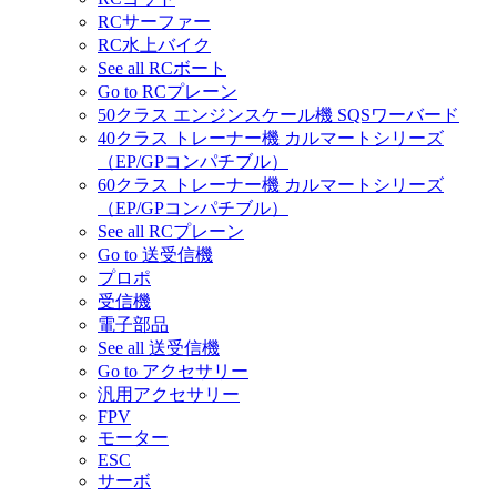
RCサーファー
RC水上バイク
See all RCボート
Go to RCプレーン
50クラス エンジンスケール機 SQSワーバード
40クラス トレーナー機 カルマートシリーズ
（EP/GPコンパチブル）
60クラス トレーナー機 カルマートシリーズ
（EP/GPコンパチブル）
See all RCプレーン
Go to 送受信機
プロポ
受信機
電子部品
See all 送受信機
Go to アクセサリー
汎用アクセサリー
FPV
モーター
ESC
サーボ