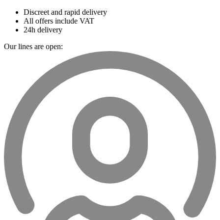
Discreet and rapid delivery
All offers include VAT
24h delivery
Our lines are open: