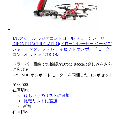
1/18スケール ラジオコントロール ドローンレーサー
DRONE RACER G-ZERO(ドローンレーサー ジーゼロ)
シャイニングレッド レディセット オンボードモニター
コンボセット 20571R-OM
ドライバー目線での操縦がDrone Racerの楽しみをさら
に広げる
KYOSHOオンボードモニターを同梱したコンボセット
￥38,500
在庫切れ
ほしいものリストに追加
比較リストに追加
新着
在庫切れ