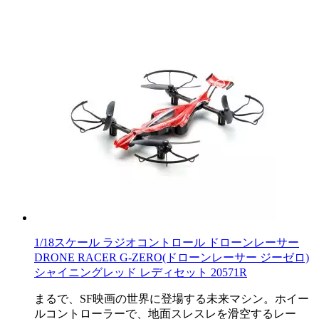
1/18スケール ラジオコントロール ドローンレーサー
DRONE RACER G-ZERO(ドローンレーサー ジーゼロ)
シャイニングレッド レディセット 20571R
まるで、SF映画の世界に登場する未来マシン。ホイー
ルコントローラーで、地面スレスレを滑空するレー