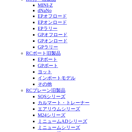
MINI-Z
dNaNo
EPオフロード
EPオンロード
EPラリー
GPオフロード
GPオンロード
GPラリー
RCボート旧製品
EPボート
GPボート
ヨット
インポートモデル
その他
RCプレーン旧製品
SQSシリーズ
カルマート・トレーナー
エアリウムシリーズ
M24シリーズ
ミニュームADシリーズ
ミニュームシリーズ