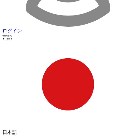
ログイン
言語
日本語