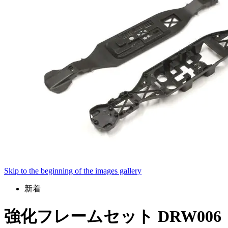
Skip to the beginning of the images gallery
新着
強化フレームセット DRW006