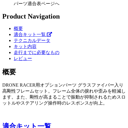
パーツ適合表ページへ
Product Navigation
概要
適合キット一覧
テクニカルデータ
キット内容
走行までに必要なもの
レビュー
概要
DRONE RACER用オプションパーツ グラスファイバー入り
高剛性フレームセット。フレーム全体の捩れや歪みを軽減し
ます。また、剛性が高まることで振動が抑制されるためスロ
ットルやステアリング操作時のレスポンスが向上。
適合キット一覧