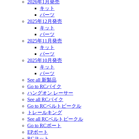
2026年1月発売
キット
パーツ
2025年12月発売
キット
パーツ
2025年11月発売
キット
パーツ
2025年10月発売
キット
パーツ
See all 新製品
Go to RCバイク
ハングオン レーサー
See all RCバイク
Go to RCベルトビークル
トレールキング
See all RCベルトビークル
Go to RCボート
EPボート
RCヨット