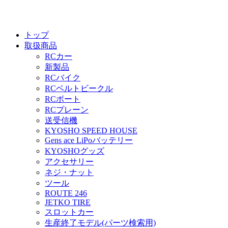
トップ
取扱商品
RCカー
新製品
RCバイク
RCベルトビークル
RCボート
RCプレーン
送受信機
KYOSHO SPEED HOUSE
Gens ace LiPoバッテリー
KYOSHOグッズ
アクセサリー
ネジ・ナット
ツール
ROUTE 246
JETKO TIRE
スロットカー
生産終了モデル(パーツ検索用)