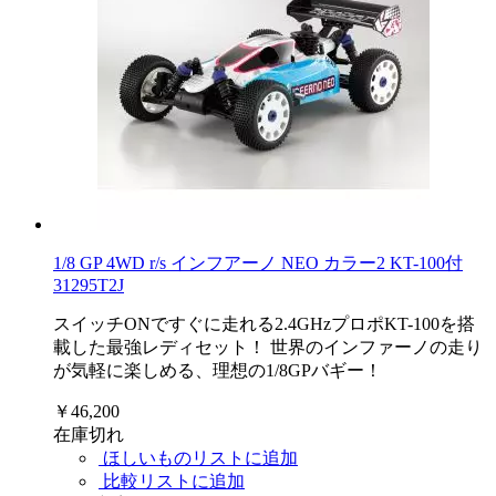
1/8 GP 4WD r/s インフアーノ NEO カラー2 KT-100付
31295T2J
スイッチONですぐに走れる2.4GHzプロポKT-100を搭
載した最強レディセット！ 世界のインファーノの走り
が気軽に楽しめる、理想の1/8GPバギー！
￥46,200
在庫切れ
ほしいものリストに追加
比較リストに追加