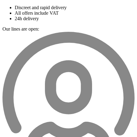
Discreet and rapid delivery
All offers include VAT
24h delivery
Our lines are open: