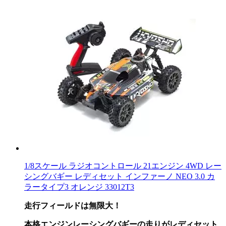
1/8スケール ラジオコントロール 21エンジン 4WD レー
シングバギー レディセット インファーノ NEO 3.0 カ
ラータイプ3 オレンジ 33012T3
走行フィールドは無限大！
本格エンジンレーシングバギーの走りがレディセット