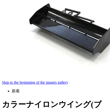
Skip to the beginning of the images gallery
新着
カラーナイロンウイング(ブ