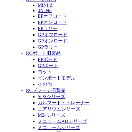
MINI-Z
dNaNo
EPオフロード
EPオンロード
EPラリー
GPオフロード
GPオンロード
GPラリー
RCボート旧製品
EPボート
GPボート
ヨット
インポートモデル
その他
RCプレーン旧製品
SQSシリーズ
カルマート・トレーナー
エアリウムシリーズ
M24シリーズ
ミニュームADシリーズ
ミニュームシリーズ