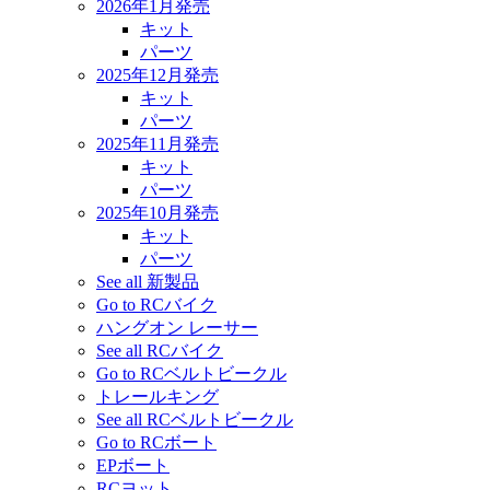
2026年1月発売
キット
パーツ
2025年12月発売
キット
パーツ
2025年11月発売
キット
パーツ
2025年10月発売
キット
パーツ
See all 新製品
Go to RCバイク
ハングオン レーサー
See all RCバイク
Go to RCベルトビークル
トレールキング
See all RCベルトビークル
Go to RCボート
EPボート
RCヨット