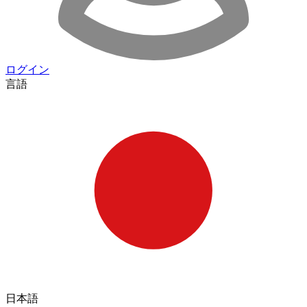
ログイン
言語
日本語