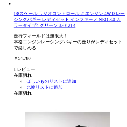
1/8スケール ラジオコントロール 21エンジン 4ＷＤレー
シングバギー レディセット インファーノ NEO 3.0 カ
ラータイプ4 グリーン 33012T4
走行フィールドは無限大！
本格エンジンレーシングバギーの走りがレディセット
で楽しめる
￥54,780
1
レビュー
在庫切れ
ほしいものリストに追加
比較リストに追加
在庫切れ