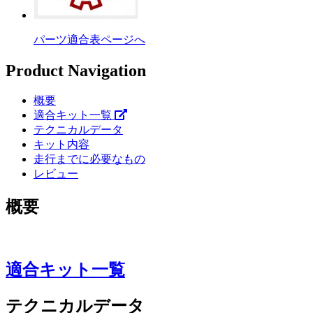
パーツ適合表ページへ
Product Navigation
概要
適合キット一覧
テクニカルデータ
キット内容
走行までに必要なもの
レビュー
概要
適合キット一覧
テクニカルデータ