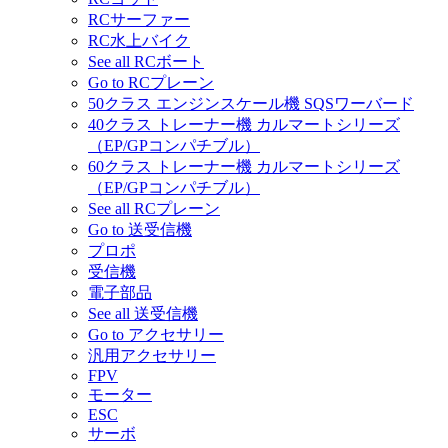
RCサーファー
RC水上バイク
See all RCボート
Go to RCプレーン
50クラス エンジンスケール機 SQSワーバード
40クラス トレーナー機 カルマートシリーズ
（EP/GPコンパチブル）
60クラス トレーナー機 カルマートシリーズ
（EP/GPコンパチブル）
See all RCプレーン
Go to 送受信機
プロポ
受信機
電子部品
See all 送受信機
Go to アクセサリー
汎用アクセサリー
FPV
モーター
ESC
サーボ