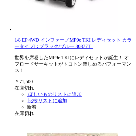
1/8 EP 4WD インファーノMP9e TKI レディセット カラ
ータイプI : ブラック/ブルー 30877T1
世界を席巻したMP9e TKIにレディセットが誕生！ オ
フロードサーキットがトコトン楽しめるパフォーマン
ス！
￥71,500
在庫切れ
ほしいものリストに追加
比較リストに追加
新着
在庫切れ