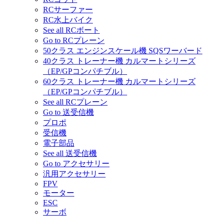
RCサーファー
RC水上バイク
See all RCボート
Go to RCプレーン
50クラス エンジンスケール機 SQSワーバード
40クラス トレーナー機 カルマートシリーズ
（EP/GPコンパチブル）
60クラス トレーナー機 カルマートシリーズ
（EP/GPコンパチブル）
See all RCプレーン
Go to 送受信機
プロポ
受信機
電子部品
See all 送受信機
Go to アクセサリー
汎用アクセサリー
FPV
モーター
ESC
サーボ