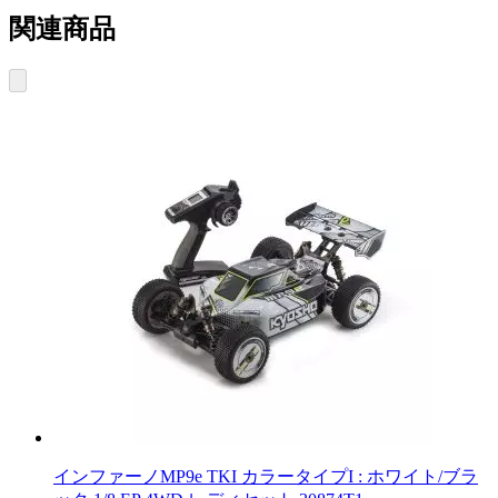
関連商品
インファーノMP9e TKI カラータイプI : ホワイト/ブラ