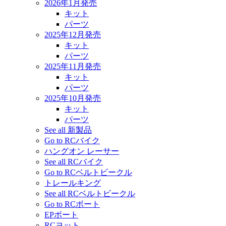
2026年1月発売
キット
パーツ
2025年12月発売
キット
パーツ
2025年11月発売
キット
パーツ
2025年10月発売
キット
パーツ
See all 新製品
Go to RCバイク
ハングオン レーサー
See all RCバイク
Go to RCベルトビークル
トレールキング
See all RCベルトビークル
Go to RCボート
EPボート
RCヨット