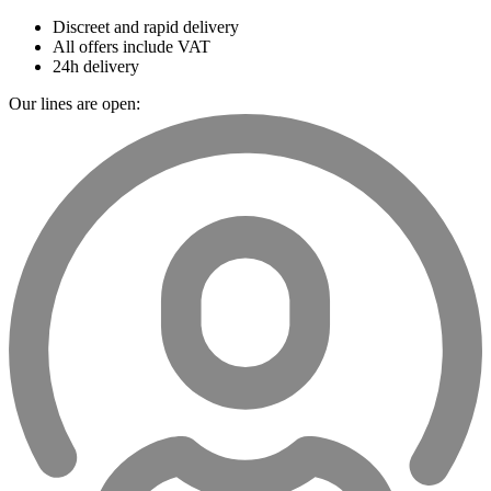
Discreet and rapid delivery
All offers include VAT
24h delivery
Our lines are open: