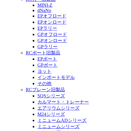
MINI-Z
dNaNo
EPオフロード
EPオンロード
EPラリー
GPオフロード
GPオンロード
GPラリー
RCボート旧製品
EPボート
GPボート
ヨット
インポートモデル
その他
RCプレーン旧製品
SQSシリーズ
カルマート・トレーナー
エアリウムシリーズ
M24シリーズ
ミニュームADシリーズ
ミニュームシリーズ