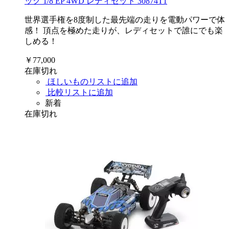
ック 1/8 EP 4WD レディセット 30874T1
世界選手権を8度制した最先端の走りを電動パワーで体
感！ 頂点を極めた走りが、レディセットで誰にでも楽
しめる！
￥77,000
在庫切れ
ほしいものリストに追加
比較リストに追加
新着
在庫切れ