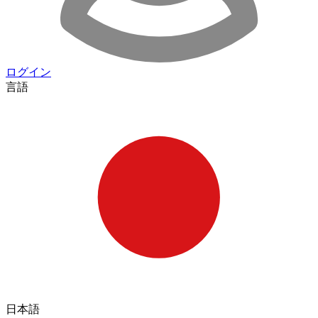
ログイン
言語
日本語