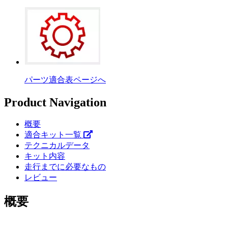
パーツ適合表ページへ
Product Navigation
概要
適合キット一覧
テクニカルデータ
キット内容
走行までに必要なもの
レビュー
概要