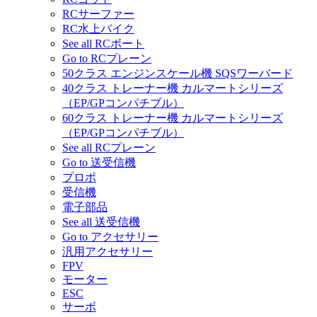
RCサーファー
RC水上バイク
See all RCボート
Go to RCプレーン
50クラス エンジンスケール機 SQSワーバード
40クラス トレーナー機 カルマートシリーズ
（EP/GPコンパチブル）
60クラス トレーナー機 カルマートシリーズ
（EP/GPコンパチブル）
See all RCプレーン
Go to 送受信機
プロポ
受信機
電子部品
See all 送受信機
Go to アクセサリー
汎用アクセサリー
FPV
モーター
ESC
サーボ