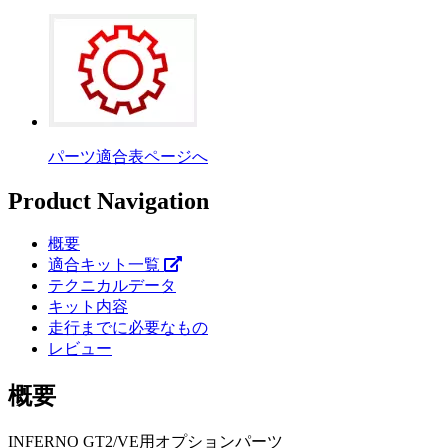
パーツ適合表ページへ
Product Navigation
概要
適合キット一覧
テクニカルデータ
キット内容
走行までに必要なもの
レビュー
概要
INFERNO GT2/VE用オプションパーツ