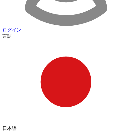
ログイン
言語
日本語