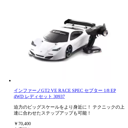
インファーノGT2 VE RACE SPEC セプター 1/8 EP
4WD レディセット 30937
迫力のビッグスケールをより身近に！ テクニックの上
達に合わせたステップアップも可能！
￥70,400