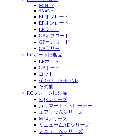
MINI-Z
dNaNo
EPオフロード
EPオンロード
EPラリー
GPオフロード
GPオンロード
GPラリー
RCボート旧製品
EPボート
GPボート
ヨット
インポートモデル
その他
RCプレーン旧製品
SQSシリーズ
カルマート・トレーナー
エアリウムシリーズ
M24シリーズ
ミニュームADシリーズ
ミニュームシリーズ