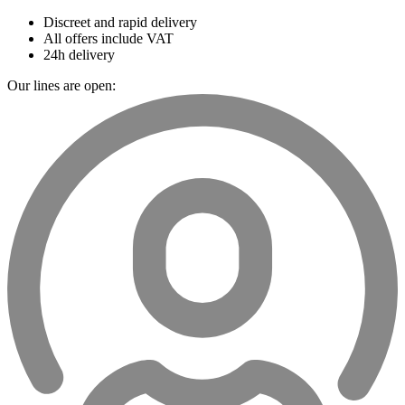
Discreet and rapid delivery
All offers include VAT
24h delivery
Our lines are open: