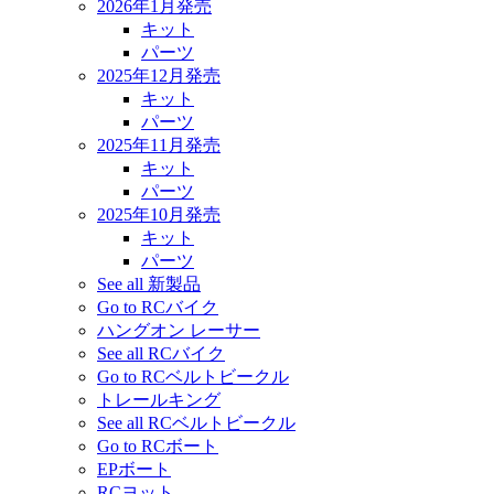
2026年1月発売
キット
パーツ
2025年12月発売
キット
パーツ
2025年11月発売
キット
パーツ
2025年10月発売
キット
パーツ
See all 新製品
Go to RCバイク
ハングオン レーサー
See all RCバイク
Go to RCベルトビークル
トレールキング
See all RCベルトビークル
Go to RCボート
EPボート
RCヨット