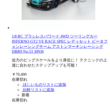
1/8 RC ブラシレスパワード 4WD ツーリングカー
INFERNO GT2 VE RACE SPEC レディセット ビータフ
ォンレーシングチーム アストンマーチンレーシング
DBR9 No.53 30936
迫力のビッグスケールをより身近に！ テクニックの上
達に合わせたステップアップも可能！
￥70,400
在庫切れ
ほしいものリストに追加
比較リストに追加
新着
在庫切れ