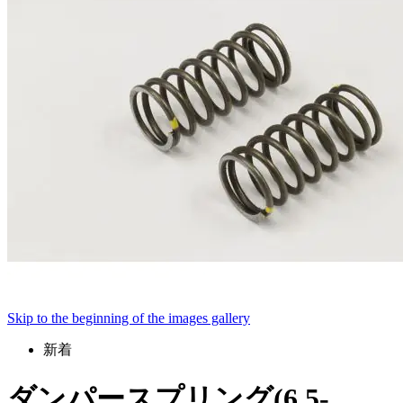
Skip to the beginning of the images gallery
新着
ダンパースプリング(6.5-