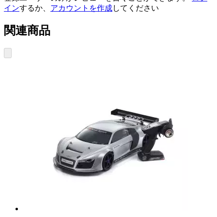
イン
するか、
アカウントを作成
してください
関連商品