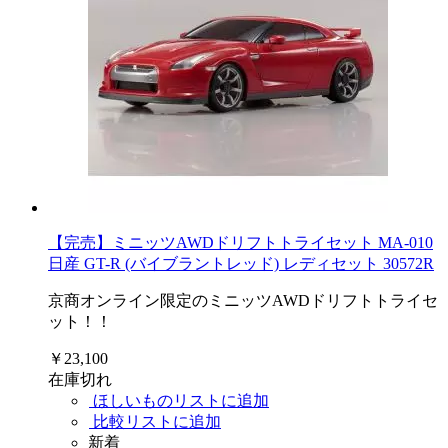
【完売】ミニッツAWDドリフトトライセット MA-010
日産 GT-R (バイブラントレッド) レディセット 30572R
京商オンライン限定のミニッツAWDドリフトトライセ
ット！！
￥23,100
在庫切れ
ほしいものリストに追加
比較リストに追加
新着