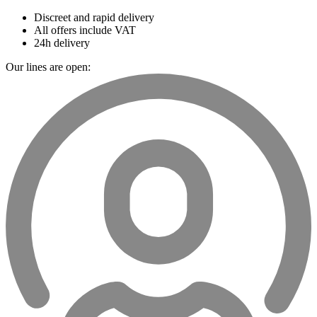
Discreet and rapid delivery
All offers include VAT
24h delivery
Our lines are open: