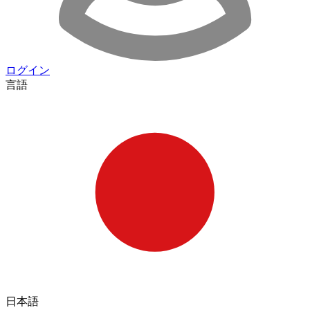
ログイン
言語
日本語