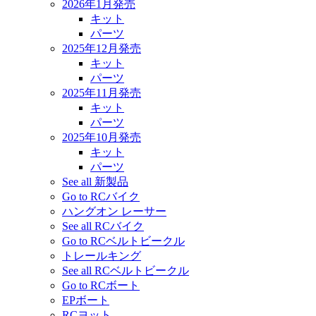
2026年1月発売
キット
パーツ
2025年12月発売
キット
パーツ
2025年11月発売
キット
パーツ
2025年10月発売
キット
パーツ
See all 新製品
Go to RCバイク
ハングオン レーサー
See all RCバイク
Go to RCベルトビークル
トレールキング
See all RCベルトビークル
Go to RCボート
EPボート
RCヨット