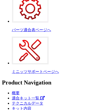
パーツ適合表ページへ
ミニッツサポートページへ
Product Navigation
概要
適合キット一覧
テクニカルデータ
キット内容