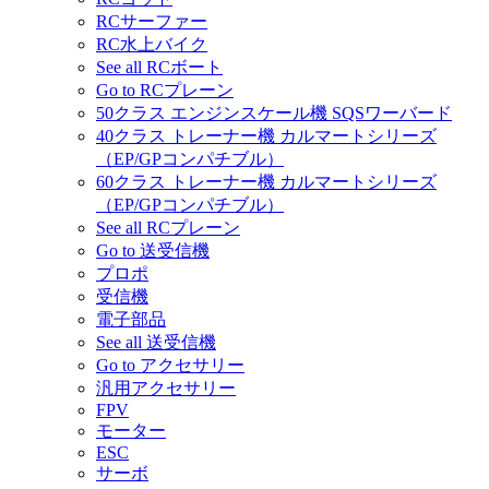
RCサーファー
RC水上バイク
See all RCボート
Go to RCプレーン
50クラス エンジンスケール機 SQSワーバード
40クラス トレーナー機 カルマートシリーズ
（EP/GPコンパチブル）
60クラス トレーナー機 カルマートシリーズ
（EP/GPコンパチブル）
See all RCプレーン
Go to 送受信機
プロポ
受信機
電子部品
See all 送受信機
Go to アクセサリー
汎用アクセサリー
FPV
モーター
ESC
サーボ