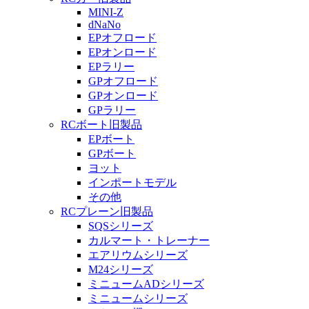
MINI-Z
dNaNo
EPオフロード
EPオンロード
EPラリー
GPオフロード
GPオンロード
GPラリー
RCボート旧製品
EPボート
GPボート
ヨット
インポートモデル
その他
RCプレーン旧製品
SQSシリーズ
カルマート・トレーナー
エアリウムシリーズ
M24シリーズ
ミニュームADシリーズ
ミニュームシリーズ