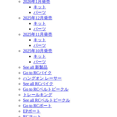
2026年1月発売
キット
パーツ
2025年12月発売
キット
パーツ
2025年11月発売
キット
パーツ
2025年10月発売
キット
パーツ
See all 新製品
Go to RCバイク
ハングオン レーサー
See all RCバイク
Go to RCベルトビークル
トレールキング
See all RCベルトビークル
Go to RCボート
EPボート
RCヨット