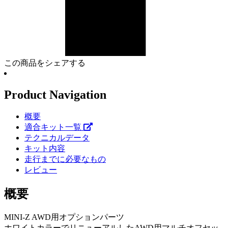
この商品をシェアする
Product Navigation
概要
適合キット一覧
テクニカルデータ
キット内容
走行までに必要なもの
レビュー
概要
MINI-Z AWD用オプションパーツ
ホワイトカラーでリニューアルしたAWD用マルチオフセッ