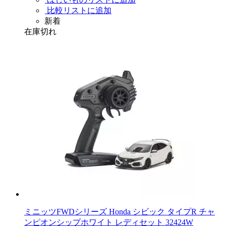
比較リストに追加
新着
在庫切れ
ミニッツFWDシリーズ Honda シビック タイプR チャ
ンピオンシップホワイト レディセット 32424W