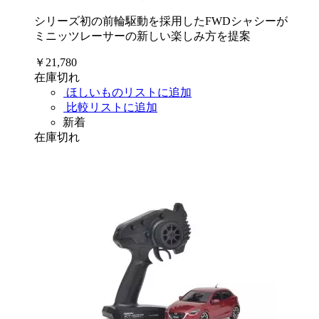
シリーズ初の前輪駆動を採用したFWDシャシーが
ミニッツレーサーの新しい楽しみ方を提案
￥21,780
在庫切れ
ほしいものリストに追加
比較リストに追加
新着
在庫切れ