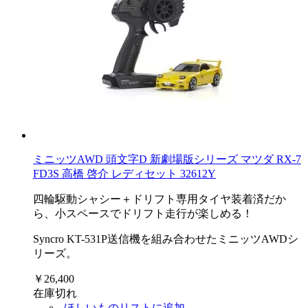
ミニッツAWD 頭文字D 新劇場版シリーズ マツダ RX-7
FD3S 高橋 啓介 レディセット 32612Y
四輪駆動シャシー＋ドリフト専用タイヤ装着済だか
ら、小スペースでドリフト走行が楽しめる！
Syncro KT-531P送信機を組み合わせたミニッツAWDシ
リーズ。
￥26,400
在庫切れ
ほしいものリストに追加