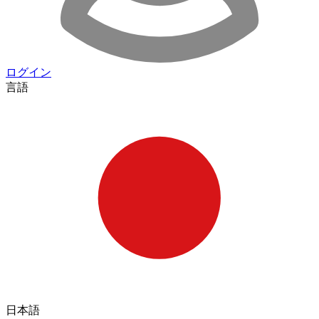
ログイン
言語
日本語