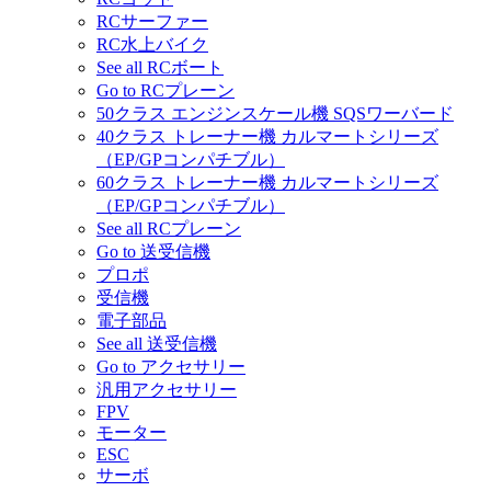
RCサーファー
RC水上バイク
See all RCボート
Go to RCプレーン
50クラス エンジンスケール機 SQSワーバード
40クラス トレーナー機 カルマートシリーズ
（EP/GPコンパチブル）
60クラス トレーナー機 カルマートシリーズ
（EP/GPコンパチブル）
See all RCプレーン
Go to 送受信機
プロポ
受信機
電子部品
See all 送受信機
Go to アクセサリー
汎用アクセサリー
FPV
モーター
ESC
サーボ