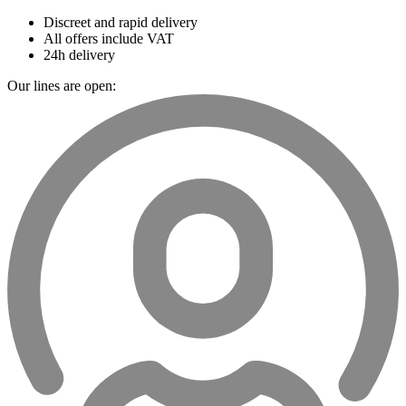
Discreet and rapid delivery
All offers include VAT
24h delivery
Our lines are open: