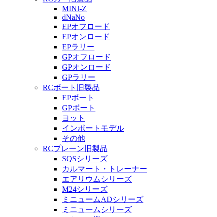
MINI-Z
dNaNo
EPオフロード
EPオンロード
EPラリー
GPオフロード
GPオンロード
GPラリー
RCボート旧製品
EPボート
GPボート
ヨット
インポートモデル
その他
RCプレーン旧製品
SQSシリーズ
カルマート・トレーナー
エアリウムシリーズ
M24シリーズ
ミニュームADシリーズ
ミニュームシリーズ