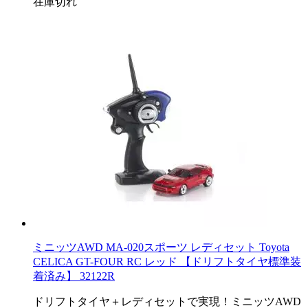
在庫切れ
ミニッツAWD MA-020スポーツ レディセット Toyota
CELICA GT-FOUR RC レッド 【ドリフトタイヤ標準装
着済み】 32122R
ドリフトタイヤ＋レディセットで実現！ミニッツAWD