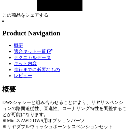
この商品をシェアする
Product Navigation
概要
適合キット一覧
テクニカルデータ
キット内容
走行までに必要なもの
レビュー
概要
DWSシャシーと組み合わせることにより、リヤサスペンシ
ョンの路面追従性、直進性、コーナリング特性を調整するこ
とが可能になります。
※Mini-Z AWD DWS用オプションパーツ
※リヤダブルウィッシュボーンサスペンションセット