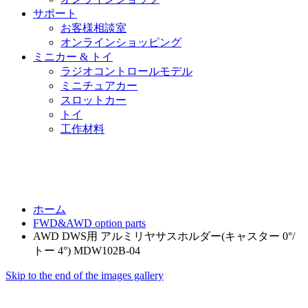
サポート
お客様相談室
オンラインショッピング
ミニカー & トイ
ラジオコントロールモデル
ミニチュアカー
スロットカー
トイ
工作材料
ホーム
FWD&AWD option parts
AWD DWS用 アルミリヤサスホルダー(キャスター 0°/
トー 4°) MDW102B-04
Skip to the end of the images gallery