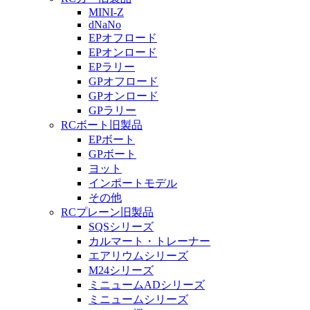
MINI-Z
dNaNo
EPオフロード
EPオンロード
EPラリー
GPオフロード
GPオンロード
GPラリー
RCボート旧製品
EPボート
GPボート
ヨット
インポートモデル
その他
RCプレーン旧製品
SQSシリーズ
カルマート・トレーナー
エアリウムシリーズ
M24シリーズ
ミニュームADシリーズ
ミニュームシリーズ