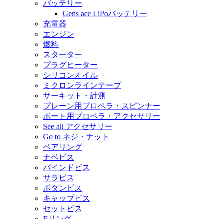
バッテリー
Gens ace LiPoバッテリー
充電器
エンジン
燃料
スターター
プラグヒーター
シリコンオイル
ミクロンラインテープ
サーキット・計測
プレーン用プロペラ・スピンナー
ボート用プロペラ・アクセサリー
See all アクセサリー
Go to ネジ・ナット
ベアリング
ナベビス
バインドビス
サラビス
ボタンビス
キャップビス
セットビス
Eリング