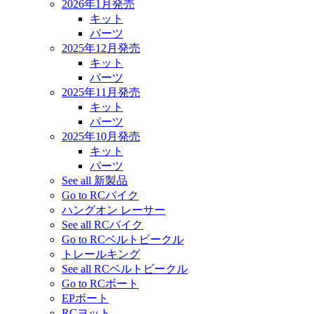
2026年1月発売
キット
パーツ
2025年12月発売
キット
パーツ
2025年11月発売
キット
パーツ
2025年10月発売
キット
パーツ
See all 新製品
Go to RCバイク
ハングオン レーサー
See all RCバイク
Go to RCベルトビークル
トレールキング
See all RCベルトビークル
Go to RCボート
EPボート
RCヨット