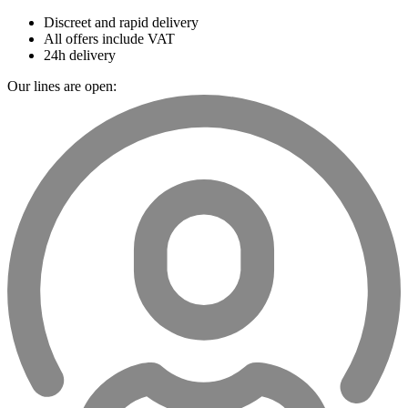
Discreet and rapid delivery
All offers include VAT
24h delivery
Our lines are open: