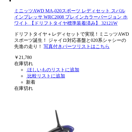
ミニッツAWD MA-020スポーツ レディセット スバル
インプレッサ WRC2008 プレインカラーバージョン ホ
ワイト 【ドリフトタイヤ標準装着済み】 32121W
ドリフトタイヤ＋レディセットで実現！ミニッツAWD
スポーツ誕生！ ジャイロ対応基盤と020系シャシーの
先進の走り！
写真付きパーツリストはこちら
￥21,780
在庫切れ
ほしいものリストに追加
比較リストに追加
新着
在庫切れ