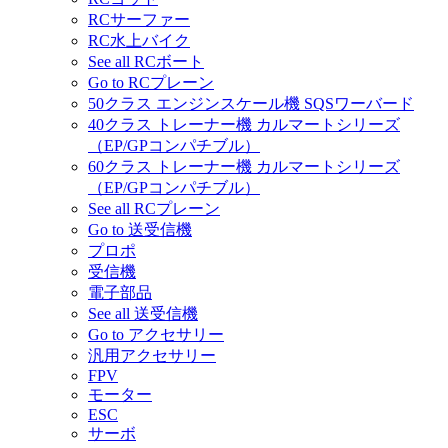
RCサーファー
RC水上バイク
See all RCボート
Go to RCプレーン
50クラス エンジンスケール機 SQSワーバード
40クラス トレーナー機 カルマートシリーズ
（EP/GPコンパチブル）
60クラス トレーナー機 カルマートシリーズ
（EP/GPコンパチブル）
See all RCプレーン
Go to 送受信機
プロポ
受信機
電子部品
See all 送受信機
Go to アクセサリー
汎用アクセサリー
FPV
モーター
ESC
サーボ