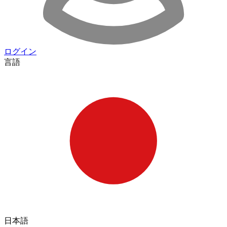
ログイン
言語
日本語