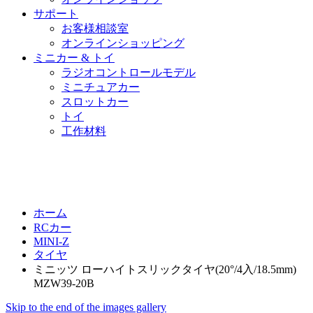
サポート
お客様相談室
オンラインショッピング
ミニカー & トイ
ラジオコントロールモデル
ミニチュアカー
スロットカー
トイ
工作材料
ホーム
RCカー
MINI-Z
タイヤ
ミニッツ ローハイトスリックタイヤ(20°/4入/18.5mm)
MZW39-20B
Skip to the end of the images gallery