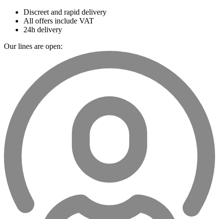
Discreet and rapid delivery
All offers include VAT
24h delivery
Our lines are open: