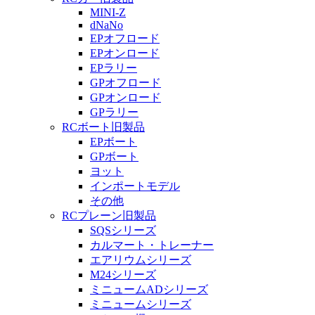
MINI-Z
dNaNo
EPオフロード
EPオンロード
EPラリー
GPオフロード
GPオンロード
GPラリー
RCボート旧製品
EPボート
GPボート
ヨット
インポートモデル
その他
RCプレーン旧製品
SQSシリーズ
カルマート・トレーナー
エアリウムシリーズ
M24シリーズ
ミニュームADシリーズ
ミニュームシリーズ