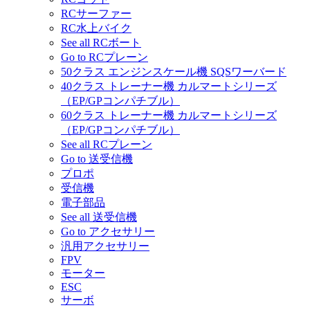
RCサーファー
RC水上バイク
See all RCボート
Go to RCプレーン
50クラス エンジンスケール機 SQSワーバード
40クラス トレーナー機 カルマートシリーズ
（EP/GPコンパチブル）
60クラス トレーナー機 カルマートシリーズ
（EP/GPコンパチブル）
See all RCプレーン
Go to 送受信機
プロポ
受信機
電子部品
See all 送受信機
Go to アクセサリー
汎用アクセサリー
FPV
モーター
ESC
サーボ