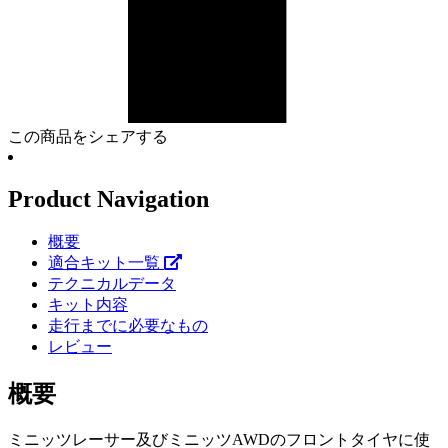
この商品をシェアする
Product Navigation
概要
適合キット一覧
テクニカルデータ
キット内容
走行までに必要なもの
レビュー
概要
ミニッツレーサー及びミニッツAWDのフロントタイヤに使