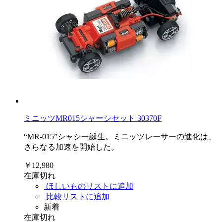
ミニッツMR015シャーシセット 30370F
“MR-015”シャシー誕生。ミニッツレーサーの進化は、
さらなる加速を開始した。
￥12,980
在庫切れ
ほしいものリストに追加
比較リストに追加
新着
在庫切れ