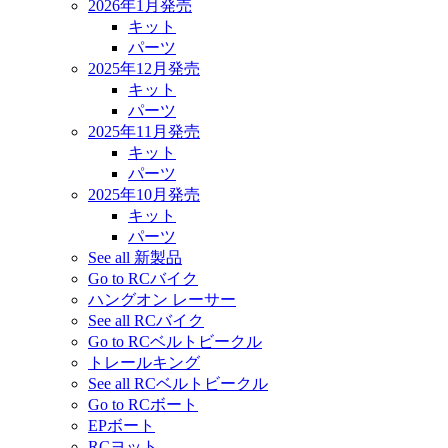
2026年1月発売
キット
パーツ
2025年12月発売
キット
パーツ
2025年11月発売
キット
パーツ
2025年10月発売
キット
パーツ
See all 新製品
Go to RCバイク
ハングオン レーサー
See all RCバイク
Go to RCベルトビークル
トレールキング
See all RCベルトビークル
Go to RCボート
EPボート
RCヨット