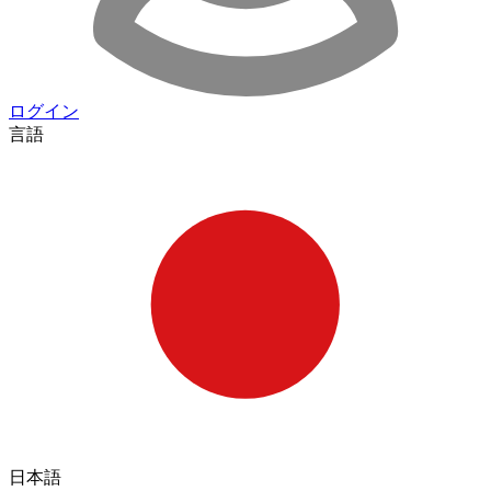
ログイン
言語
日本語