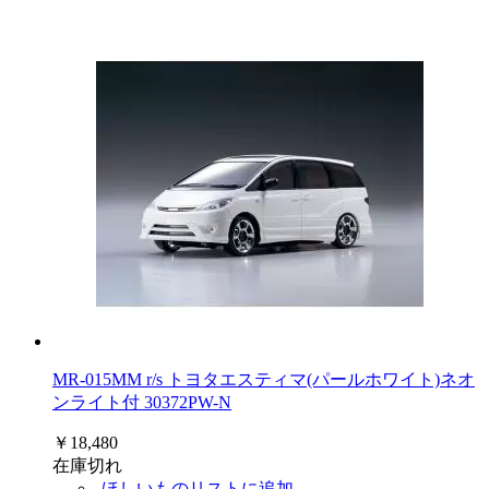
MR-015MM r/s トヨタエスティマ(パールホワイト)ネオ
ンライト付 30372PW-N
￥18,480
在庫切れ
ほしいものリストに追加