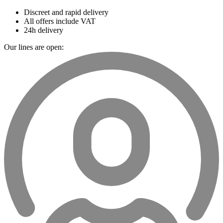
Discreet and rapid delivery
All offers include VAT
24h delivery
Our lines are open: