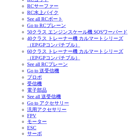
RCサーファー
RC水上バイク
See all RCボート
Go to RCプレーン
50クラス エンジンスケール機 SQSワーバード
40クラス トレーナー機 カルマートシリーズ
（EP/GPコンパチブル）
60クラス トレーナー機 カルマートシリーズ
（EP/GPコンパチブル）
See all RCプレーン
Go to 送受信機
プロポ
受信機
電子部品
See all 送受信機
Go to アクセサリー
汎用アクセサリー
FPV
モーター
ESC
サーボ