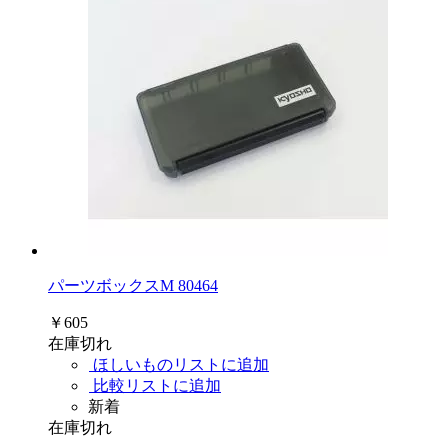
パーツボックスM 80464
￥605
在庫切れ
ほしいものリストに追加
比較リストに追加
新着
在庫切れ