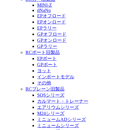
MINI-Z
dNaNo
EPオフロード
EPオンロード
EPラリー
GPオフロード
GPオンロード
GPラリー
RCボート旧製品
EPボート
GPボート
ヨット
インポートモデル
その他
RCプレーン旧製品
SQSシリーズ
カルマート・トレーナー
エアリウムシリーズ
M24シリーズ
ミニュームADシリーズ
ミニュームシリーズ