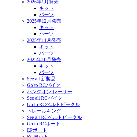
2026年1月発売
キット
パーツ
2025年12月発売
キット
パーツ
2025年11月発売
キット
パーツ
2025年10月発売
キット
パーツ
See all 新製品
Go to RCバイク
ハングオン レーサー
See all RCバイク
Go to RCベルトビークル
トレールキング
See all RCベルトビークル
Go to RCボート
EPボート
RCヨット