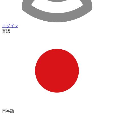
ログイン
言語
日本語