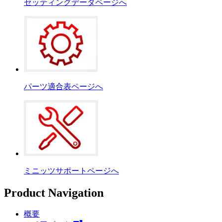
セッティングデータページへ
パーツ適合表ページへ
ミニッツサポートページへ
Product Navigation
概要