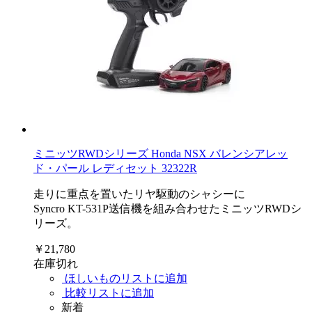
ミニッツRWDシリーズ Honda NSX バレンシアレッ
ド・パール レディセット 32322R
走りに重点を置いたリヤ駆動のシャシーに
Syncro KT-531P送信機を組み合わせたミニッツRWDシ
リーズ。
￥21,780
在庫切れ
ほしいものリストに追加
比較リストに追加
新着