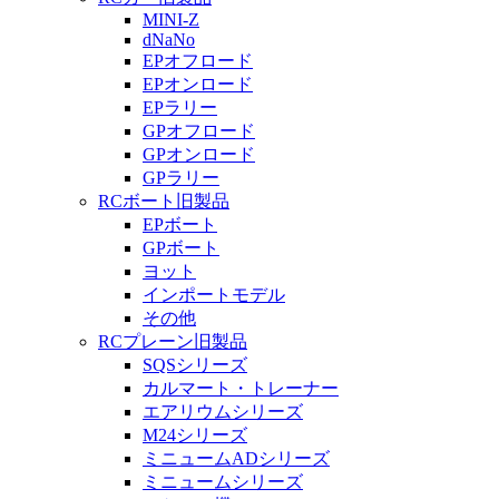
MINI-Z
dNaNo
EPオフロード
EPオンロード
EPラリー
GPオフロード
GPオンロード
GPラリー
RCボート旧製品
EPボート
GPボート
ヨット
インポートモデル
その他
RCプレーン旧製品
SQSシリーズ
カルマート・トレーナー
エアリウムシリーズ
M24シリーズ
ミニュームADシリーズ
ミニュームシリーズ