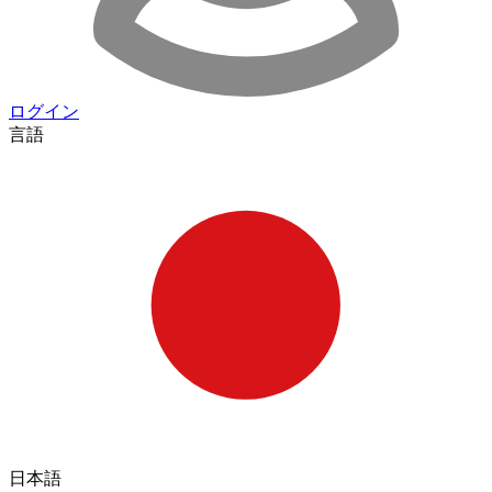
ログイン
言語
日本語