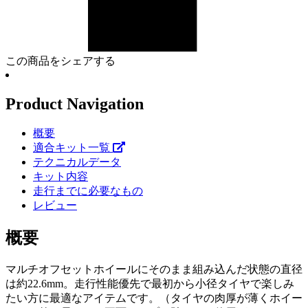
この商品をシェアする
Product Navigation
概要
適合キット一覧
テクニカルデータ
キット内容
走行までに必要なもの
レビュー
概要
マルチオフセットホイールにそのまま組み込んだ状態の直径
は約22.6mm。走行性能優先で最初から小径タイヤで楽しみ
たい方に最適なアイテムです。（タイヤの肉厚が薄くホイー