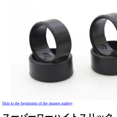
Skip to the beginning of the images gallery
スーパーローハイトスリック