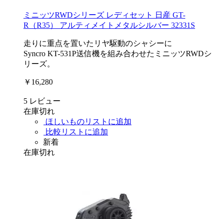
ミニッツRWDシリーズ レディセット 日産 GT-
R（R35） アルティメイトメタルシルバー 32331S
走りに重点を置いたリヤ駆動のシャシーに
Syncro KT-531P送信機を組み合わせたミニッツRWDシ
リーズ。
￥16,280
5
レビュー
在庫切れ
ほしいものリストに追加
比較リストに追加
新着
在庫切れ