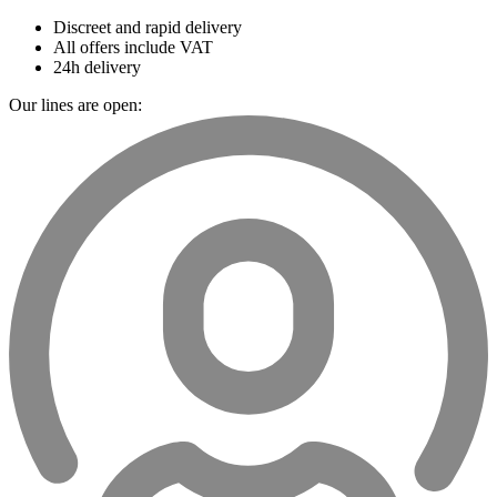
Discreet and rapid delivery
All offers include VAT
24h delivery
Our lines are open: