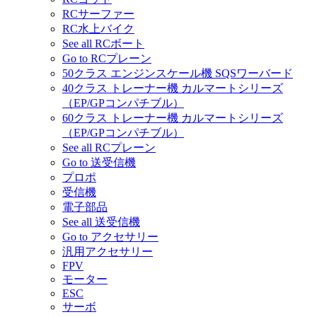
RCサーファー
RC水上バイク
See all RCボート
Go to RCプレーン
50クラス エンジンスケール機 SQSワーバード
40クラス トレーナー機 カルマートシリーズ
（EP/GPコンパチブル）
60クラス トレーナー機 カルマートシリーズ
（EP/GPコンパチブル）
See all RCプレーン
Go to 送受信機
プロポ
受信機
電子部品
See all 送受信機
Go to アクセサリー
汎用アクセサリー
FPV
モーター
ESC
サーボ