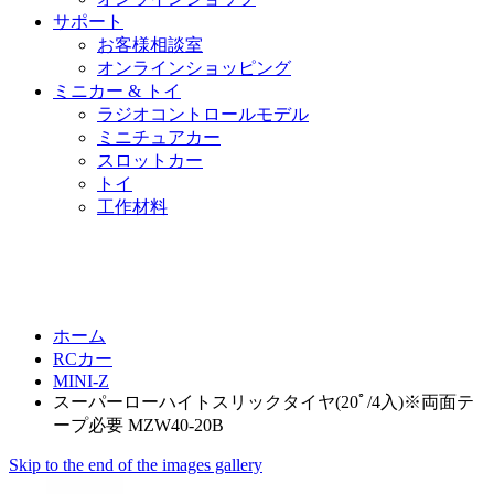
サポート
お客様相談室
オンラインショッピング
ミニカー & トイ
ラジオコントロールモデル
ミニチュアカー
スロットカー
トイ
工作材料
ホーム
RCカー
MINI-Z
スーパーローハイトスリックタイヤ(20ﾟ/4入)※両面テ
ープ必要 MZW40-20B
Skip to the end of the images gallery