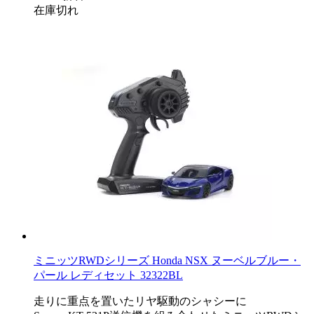
在庫切れ
ミニッツRWDシリーズ Honda NSX ヌーベルブルー・
パール レディセット 32322BL
走りに重点を置いたリヤ駆動のシャシーに