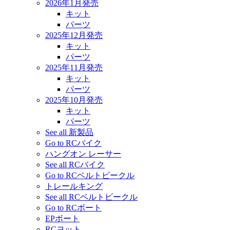
2026年1月発売
キット
パーツ
2025年12月発売
キット
パーツ
2025年11月発売
キット
パーツ
2025年10月発売
キット
パーツ
See all 新製品
Go to RCバイク
ハングオン レーサー
See all RCバイク
Go to RCベルトビークル
トレールキング
See all RCベルトビークル
Go to RCボート
EPボート
RCヨット