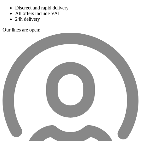
Discreet and rapid delivery
All offers include VAT
24h delivery
Our lines are open: