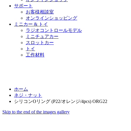
サポート
お客様相談室
オンラインショッピング
ミニカー & トイ
ラジオコントロールモデル
ミニチュアカー
スロットカー
トイ
工作材料
ホーム
ネジ・ナット
シリコンOリング (P22/オレンジ/4pcs) ORG22
Skip to the end of the images gallery