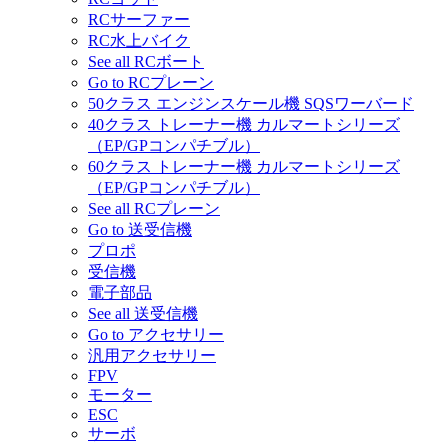
RCサーファー
RC水上バイク
See all RCボート
Go to RCプレーン
50クラス エンジンスケール機 SQSワーバード
40クラス トレーナー機 カルマートシリーズ
（EP/GPコンパチブル）
60クラス トレーナー機 カルマートシリーズ
（EP/GPコンパチブル）
See all RCプレーン
Go to 送受信機
プロポ
受信機
電子部品
See all 送受信機
Go to アクセサリー
汎用アクセサリー
FPV
モーター
ESC
サーボ