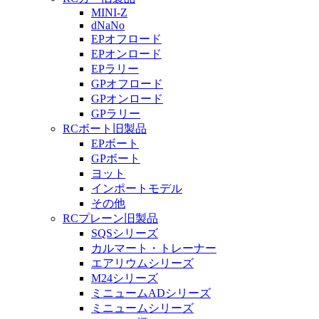
MINI-Z
dNaNo
EPオフロード
EPオンロード
EPラリー
GPオフロード
GPオンロード
GPラリー
RCボート旧製品
EPボート
GPボート
ヨット
インポートモデル
その他
RCプレーン旧製品
SQSシリーズ
カルマート・トレーナー
エアリウムシリーズ
M24シリーズ
ミニュームADシリーズ
ミニュームシリーズ