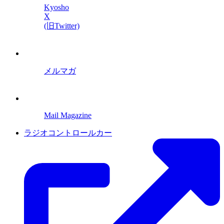
Kyosho
X
(旧Twitter)
メルマガ
Mail Magazine
ラジオコントロールカー