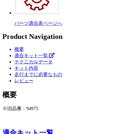
パーツ適合表ページへ
Product Navigation
概要
適合キット一覧
テクニカルデータ
キット内容
走行までに必要なもの
レビュー
概要
※旧品番：94975
適合キット一覧