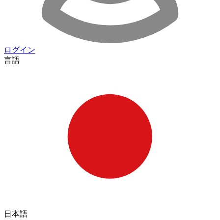
ログイン
言語
日本語