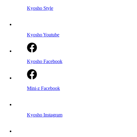
Kyosho Style
Kyosho Youtube
Kyosho Facebook
Mini-z Facebook
Kyosho Instagram