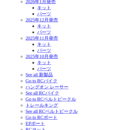
2026年1月発売
キット
パーツ
2025年12月発売
キット
パーツ
2025年11月発売
キット
パーツ
2025年10月発売
キット
パーツ
See all 新製品
Go to RCバイク
ハングオン レーサー
See all RCバイク
Go to RCベルトビークル
トレールキング
See all RCベルトビークル
Go to RCボート
EPボート
RCヨット