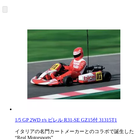
1/5 GP 2WD r/s ビレル R31-SE GZ15付 31315T1
イタリアの名門カートメーカーとのコラボで誕生した
“Real Motorsports”