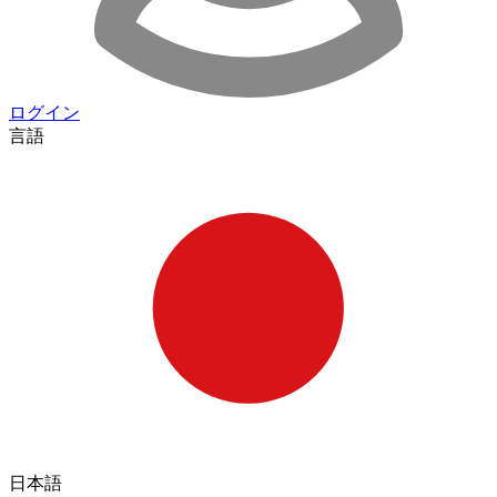
ログイン
言語
日本語