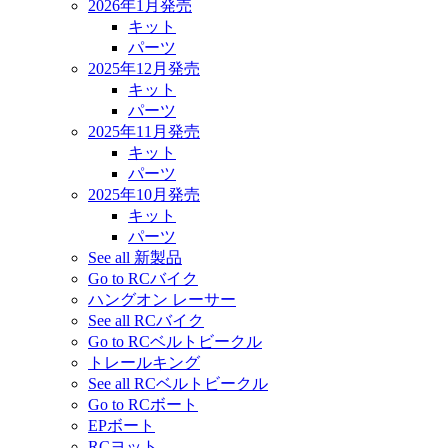
2026年1月発売
キット
パーツ
2025年12月発売
キット
パーツ
2025年11月発売
キット
パーツ
2025年10月発売
キット
パーツ
See all 新製品
Go to RCバイク
ハングオン レーサー
See all RCバイク
Go to RCベルトビークル
トレールキング
See all RCベルトビークル
Go to RCボート
EPボート
RCヨット