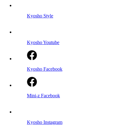
Kyosho Style
Kyosho Youtube
Kyosho Facebook
Mini-z Facebook
Kyosho Instagram