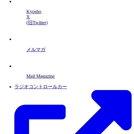
Kyosho
X
(旧Twitter)
メルマガ
Mail Magazine
ラジオコントロールカー