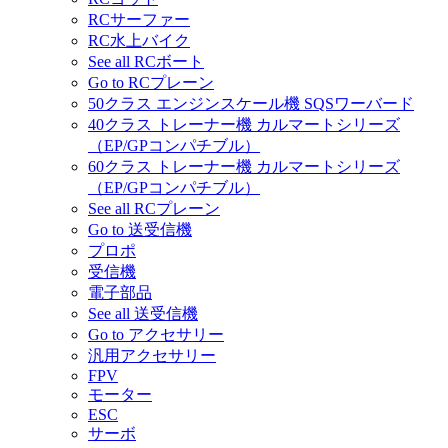
RCサーファー
RC水上バイク
See all RCボート
Go to RCプレーン
50クラス エンジンスケール機 SQSワーバード
40クラス トレーナー機 カルマートシリーズ
（EP/GPコンパチブル）
60クラス トレーナー機 カルマートシリーズ
（EP/GPコンパチブル）
See all RCプレーン
Go to 送受信機
プロポ
受信機
電子部品
See all 送受信機
Go to アクセサリー
汎用アクセサリー
FPV
モーター
ESC
サーボ