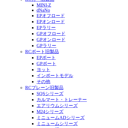
MINI-Z
dNaNo
EPオフロード
EPオンロード
EPラリー
GPオフロード
GPオンロード
GPラリー
RCボート旧製品
EPボート
GPボート
ヨット
インポートモデル
その他
RCプレーン旧製品
SQSシリーズ
カルマート・トレーナー
エアリウムシリーズ
M24シリーズ
ミニュームADシリーズ
ミニュームシリーズ