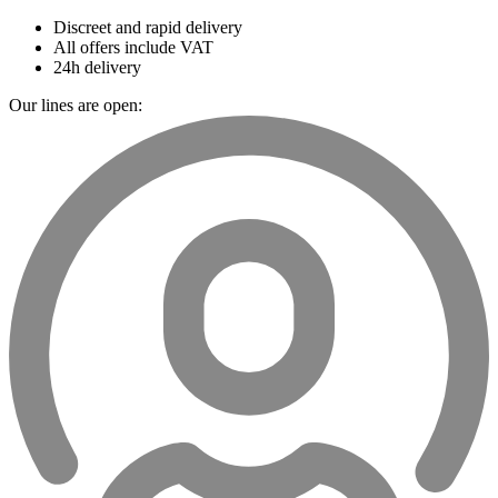
Discreet and rapid delivery
All offers include VAT
24h delivery
Our lines are open: