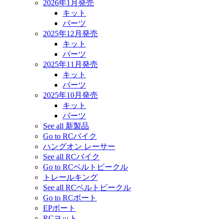
2026年1月発売
キット
パーツ
2025年12月発売
キット
パーツ
2025年11月発売
キット
パーツ
2025年10月発売
キット
パーツ
See all 新製品
Go to RCバイク
ハングオン レーサー
See all RCバイク
Go to RCベルトビークル
トレールキング
See all RCベルトビークル
Go to RCボート
EPボート
RCヨット