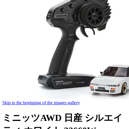
Skip to the beginning of the images gallery
ミニッツAWD 日産 シルエイ