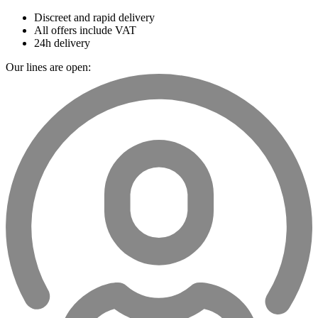
Discreet and rapid delivery
All offers include VAT
24h delivery
Our lines are open: