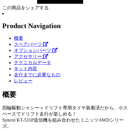
この商品をシェアする
Product Navigation
概要
スペアパーツ
オプションパーツ
アクセサリー
テクニカルデータ
キット内容
走行までに必要なもの
レビュー
概要
四輪駆動シャシー＋ドリフト専用タイヤ装着済だから、小ス
ペースでドリフト走行が楽しめる！
Syncro KT-531P送信機を組み合わせたミニッツAWDシリー
ズ。