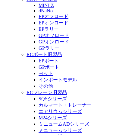
MINI-Z
dNaNo
EPオフロード
EPオンロード
EPラリー
GPオフロード
GPオンロード
GPラリー
RCボート旧製品
EPボート
GPボート
ヨット
インポートモデル
その他
RCプレーン旧製品
SQSシリーズ
カルマート・トレーナー
エアリウムシリーズ
M24シリーズ
ミニュームADシリーズ
ミニュームシリーズ