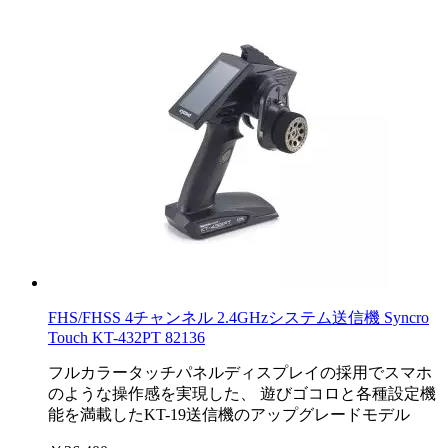
FHS/FHSS 4チャンネル 2.4GHzシステム送信機 Syncro
Touch KT-432PT 82136
フルカラータッチパネルディスプレイの採用でスマホ
のような操作感を実現した、 遊びゴコロと各種設定機
能を満載したKT-19送信機のアップグレードモデル