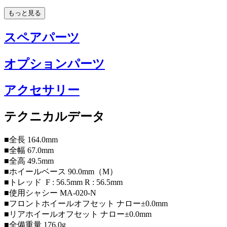
もっと見る
スペアパーツ
オプションパーツ
アクセサリー
テクニカルデータ
■全長 164.0mm
■全幅 67.0mm
■全高 49.5mm
■ホイールベース 90.0mm（M）
■トレッド F : 56.5mm R : 56.5mm
■使用シャシー MA-020-N
■フロントホイールオフセット ナロー±0.0mm
■リアホイールオフセット ナロー±0.0mm
■全備重量 176.0g