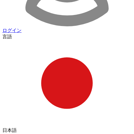
ログイン
言語
日本語