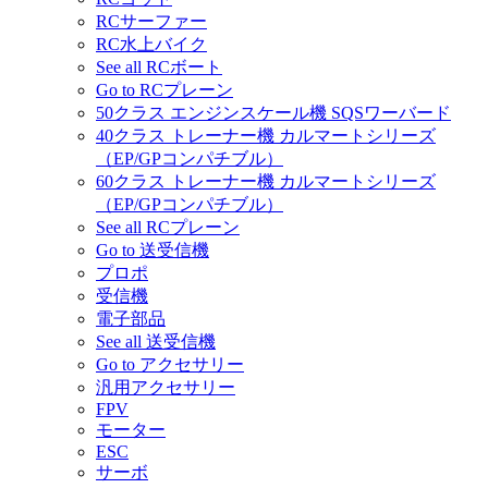
RCサーファー
RC水上バイク
See all RCボート
Go to RCプレーン
50クラス エンジンスケール機 SQSワーバード
40クラス トレーナー機 カルマートシリーズ
（EP/GPコンパチブル）
60クラス トレーナー機 カルマートシリーズ
（EP/GPコンパチブル）
See all RCプレーン
Go to 送受信機
プロポ
受信機
電子部品
See all 送受信機
Go to アクセサリー
汎用アクセサリー
FPV
モーター
ESC
サーボ