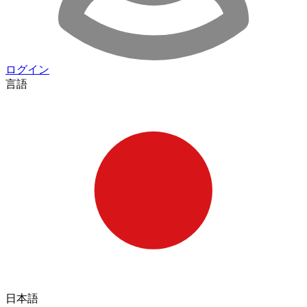
ログイン
言語
日本語