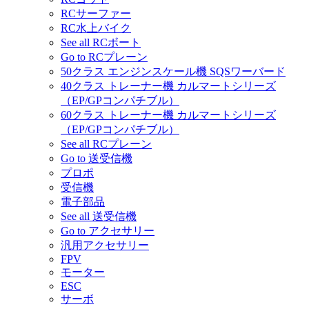
RCサーファー
RC水上バイク
See all RCボート
Go to RCプレーン
50クラス エンジンスケール機 SQSワーバード
40クラス トレーナー機 カルマートシリーズ
（EP/GPコンパチブル）
60クラス トレーナー機 カルマートシリーズ
（EP/GPコンパチブル）
See all RCプレーン
Go to 送受信機
プロポ
受信機
電子部品
See all 送受信機
Go to アクセサリー
汎用アクセサリー
FPV
モーター
ESC
サーボ