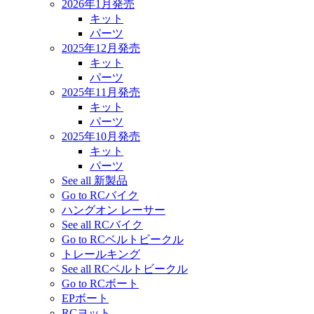
2026年1月発売
キット
パーツ
2025年12月発売
キット
パーツ
2025年11月発売
キット
パーツ
2025年10月発売
キット
パーツ
See all 新製品
Go to RCバイク
ハングオン レーサー
See all RCバイク
Go to RCベルトビークル
トレールキング
See all RCベルトビークル
Go to RCボート
EPボート
RCヨット