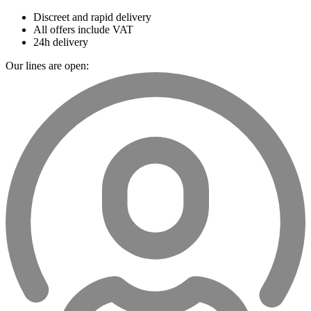
Discreet and rapid delivery
All offers include VAT
24h delivery
Our lines are open: