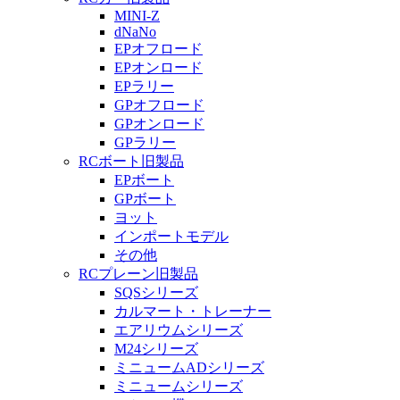
MINI-Z
dNaNo
EPオフロード
EPオンロード
EPラリー
GPオフロード
GPオンロード
GPラリー
RCボート旧製品
EPボート
GPボート
ヨット
インポートモデル
その他
RCプレーン旧製品
SQSシリーズ
カルマート・トレーナー
エアリウムシリーズ
M24シリーズ
ミニュームADシリーズ
ミニュームシリーズ