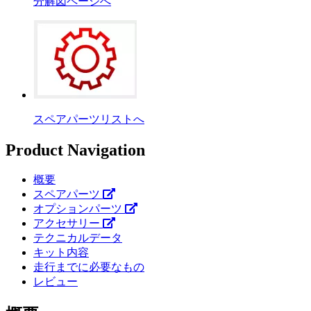
分解図ページへ
スペアパーツリストへ
Product Navigation
概要
スペアパーツ
オプションパーツ
アクセサリー
テクニカルデータ
キット内容
走行までに必要なもの
レビュー