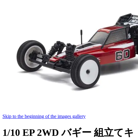
Skip to the beginning of the images gallery
1/10 EP 2WD バギー 組立てキ