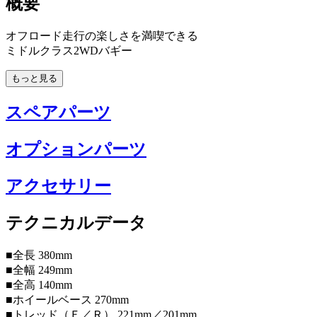
概要
オフロード走行の楽しさを満喫できる
ミドルクラス2WDバギー
もっと見る
スペアパーツ
オプションパーツ
アクセサリー
テクニカルデータ
■全長 380mm
■全幅 249mm
■全高 140mm
■ホイールベース 270mm
■トレッド（Ｆ／Ｒ） 221mm／201mm