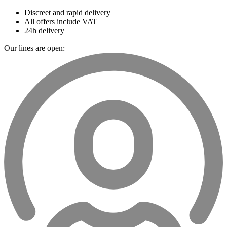
Discreet and rapid delivery
All offers include VAT
24h delivery
Our lines are open: