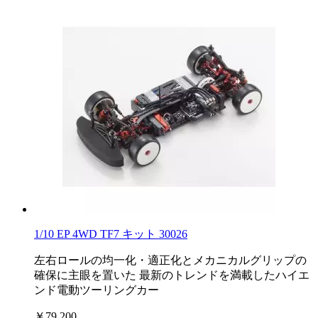
1/10 EP 4WD TF7 キット 30026
左右ロールの均一化・適正化とメカニカルグリップの
確保に主眼を置いた 最新のトレンドを満載したハイエ
ンド電動ツーリングカー
￥79,200