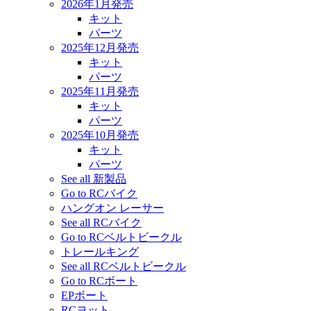
2026年1月発売
キット
パーツ
2025年12月発売
キット
パーツ
2025年11月発売
キット
パーツ
2025年10月発売
キット
パーツ
See all 新製品
Go to RCバイク
ハングオン レーサー
See all RCバイク
Go to RCベルトビークル
トレールキング
See all RCベルトビークル
Go to RCボート
EPボート
RCヨット