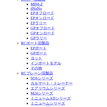
MINI-Z
dNaNo
EPオフロード
EPオンロード
EPラリー
GPオフロード
GPオンロード
GPラリー
RCボート旧製品
EPボート
GPボート
ヨット
インポートモデル
その他
RCプレーン旧製品
SQSシリーズ
カルマート・トレーナー
エアリウムシリーズ
M24シリーズ
ミニュームADシリーズ
ミニュームシリーズ