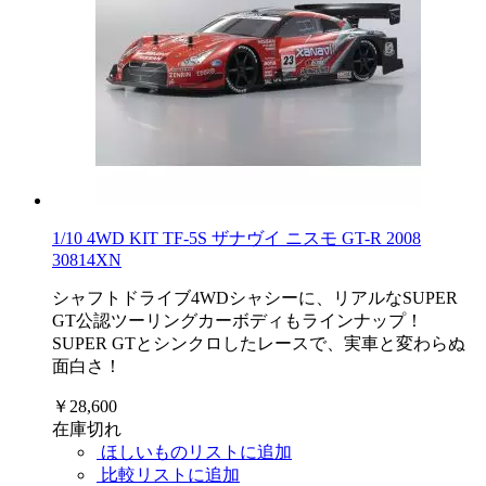
1/10 4WD KIT TF-5S ザナヴイ ニスモ GT-R 2008
30814XN
シャフトドライブ4WDシャシーに、リアルなSUPER
GT公認ツーリングカーボディもラインナップ！
SUPER GTとシンクロしたレースで、実車と変わらぬ
面白さ！
￥28,600
在庫切れ
ほしいものリストに追加
比較リストに追加