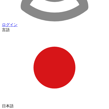
ログイン
言語
日本語