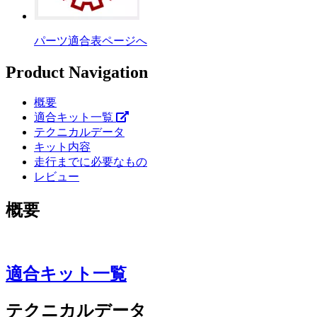
パーツ適合表ページへ
Product Navigation
概要
適合キット一覧
テクニカルデータ
キット内容
走行までに必要なもの
レビュー
概要
適合キット一覧
テクニカルデータ