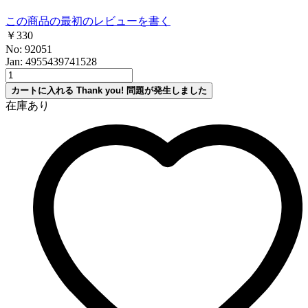
この商品の最初のレビューを書く
￥330
No: 92051
Jan: 4955439741528
カートに入れる
Thank you!
問題が発生しました
在庫あり