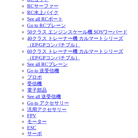
RCサーファー
RC水上バイク
See all RCボート
Go to RCプレーン
50クラス エンジンスケール機 SQSワーバード
40クラス トレーナー機 カルマートシリーズ
（EP/GPコンパチブル）
60クラス トレーナー機 カルマートシリーズ
（EP/GPコンパチブル）
See all RCプレーン
Go to 送受信機
プロポ
受信機
電子部品
See all 送受信機
Go to アクセサリー
汎用アクセサリー
FPV
モーター
ESC
サーボ